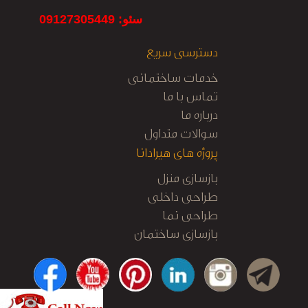
سئو: 09127305449
دسترسی سریع
خدمات ساختمانی
تماس با ما
درباره ما
سوالات متداول
پروژه های هیرادانا
بازسازی منزل
طراحی داخلی
طراحی نما
بازسازی ساختمان
کابینت آشپزخانه
نظارت و اجرا