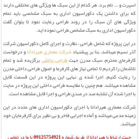
اسپرت و ... نام برد. هر کدام از این سبک ها ویژگی های مختلفی دارند
که برای داشتن یک دکوراسیون اداری به سبک مشخصی باید تمام
ویژگی های آن سبک را در روند طراحی رعایت نمود تا بتوان گفت
دکوراسیون اداری به سبک مشخص طراحی نموده اید.
در این پروژه که شامل طراحی ، نظارت و اجرای کامل دکوراسیون شرکت
آذر نسیم میباشد، بنا بر پیشنهاد
شرکت معماری هیرادانا
و درخواست
کارفرمای محترم، سبک مدرن جهت
طراحی داخلی
برگزیده شد و تمام
تلاشمان را کردیم تا تمامی نیاز های کارفرما و اصول طراحی داخلی مدرن
را رعایت کنیم. اجرا شده ی نهایی این پروژه در این قسمت قابل
مشاهده میباشد. هم چنین با مقایسه طراحی داخلی این پروژه در سایت
با اجرا شده آن تشابه صد در صدی طراحی و اجرا قابل مشاهده است.
شرکت معماری هیرادانا با اجرای دکوراسیون اداری های متدد در این
زمینه مدعی میباشد و آماده اجرایی فاخر و بی نظیر برای کارفرمایان خود
میباشد.
جهت ارتباط با هیرادانا از طریق شماره
09125754921
با ما در تماس