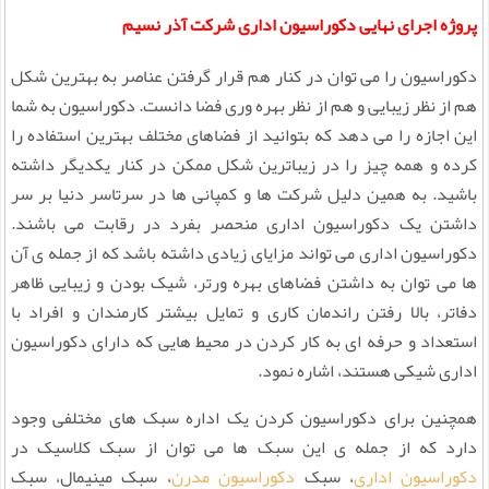
پروژه اجرای نهایی دکوراسیون اداری شرکت آذر نسیم
دکوراسیون را می توان در کنار هم قرار گرفتن عناصر به بهترین شکل
هم از نظر زیبایی و هم از نظر بهره وری فضا دانست. دکوراسیون به شما
این اجازه را می دهد که بتوانید از فضاهای مختلف بهترین استفاده را
کرده و همه چیز را در زیباترین شکل ممکن در کنار یکدیگر داشته
باشید. به همین دلیل شرکت ها و کمپانی ها در سرتاسر دنیا بر سر
داشتن یک دکوراسیون اداری منحصر بفرد در رقابت می باشند.
دکوراسیون اداری می تواند مزایای زیادی داشته باشد که از جمله ی آن
ها می توان به داشتن فضاهای بهره ورتر، شیک بودن و زیبایی ظاهر
دفاتر، بالا رفتن راندمان کاری و تمایل بیشتر کارمندان و افراد با
استعداد و حرفه ای به کار کردن در محیط هایی که دارای دکوراسیون
اداری شیکی هستند، اشاره نمود.
همچنین برای دکوراسیون کردن یک اداره سبک های مختلفی وجود
دارد که از جمله ی این سبک ها می توان از سبک کلاسیک در
دکوراسیون اداری
، سبک
دکوراسیون مدرن
، سبک مینیمال، سبک