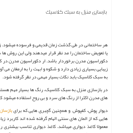
بازسازی منزل به سبک کلاسیک
هر ساختمانی در طی گذشت زمان قدیمی و فرسوده میشود. زم
یا تعویض ساختمان را مد نظر قرار میدهند ولی این روش ها هز
دکوراسیون مدرن برخوردار باشد. ار دکوراسیون مدرن در کش
زیبایی بسیاری زیادی دارد و شکوه و ابهت را به ارمغان می آو
به سبک کلاسیک بابد نکات بسیار مهمی در نظر گرفته شود.
در بازسازی منزل به سبک کلاسیک،‌ رنگ ها بسیار مهم هستن
های مدرن اکثرا از رنگ های سرد و بی روح استفاده میشود که
دیوار پوش، کفپوش و همچنین گچبری هایی که برای
بازساز
هایی که از المان های سنتی الهام گرفته شده اند کاربرد 
معمولا کاغذ دیواری میباشد. کاغذ دیواری تناسب بیشتری ر