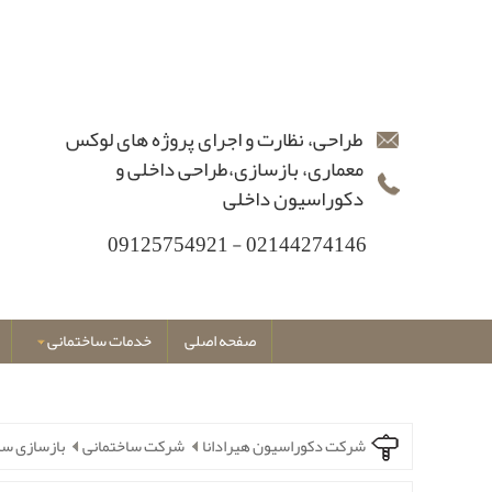
طراحی، نظارت و اجرای پروژه های لوکس
معماری، بازسازی،طراحی داخلی و
دکوراسیون داخلی
02144274146 - 09125754921
صفحه اصلی
خدمات ساختمانی
شرکت دکوراسیون هیرادانا
شرکت ساختمانی
بازسازی سا