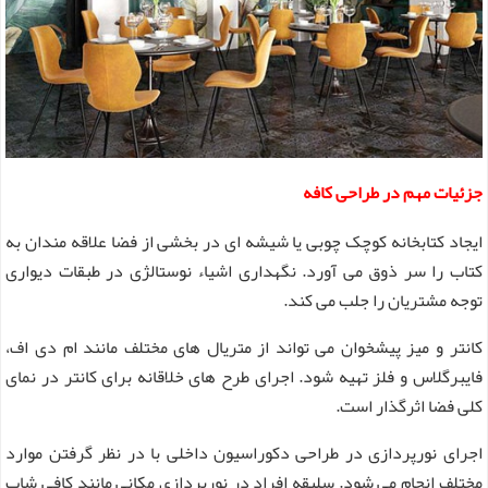
جزئیات مهم در طراحی کافه
ایجاد کتابخانه کوچک چوبی یا شیشه ای در بخشی از فضا علاقه مندان به
کتاب را سر ذوق می آورد. نگهداری اشیاء نوستالژی در طبقات دیواری
توجه مشتریان را جلب می کند.
کانتر و میز پیشخوان می تواند از متریال های مختلف مانند ام دی اف،
فایبرگلاس و فلز تهیه شود. اجرای طرح های خلاقانه برای کانتر در نمای
کلی فضا اثرگذار است.
اجرای نورپردازی در طراحی دکوراسیون داخلی با در نظر گرفتن موارد
مختلف انجام می شود. سلیقه افراد در نورپردازی مکانی مانند کافی شاپ