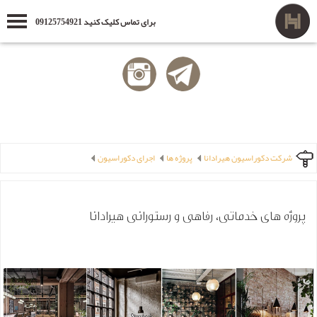
برای تماس کلیک کنید 09125754921
شرکت دکوراسیون هیرادانا
پروژه ها
اجرای دکوراسیون
پروژه های خدماتی، رفاهی و رستورانی هیرادانا