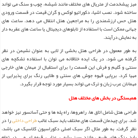
میز پیشخدمت از متریال های مختلف مانند شیشه، چوب و سنگ می تواند
ساخته شود. نصب اشیاء دکوراتیو لوکس و گران قیمت در قسمت ورودی
هتل حس ارزشمندی را به مراجعین هتل انتقال می دهد. ساعت های
جهانی ممکن است با استفاده از تابلوهای دیجیتال یا ساعت های عقربه دار
به نمایش درآیند.
به طور معمول در طراحی هتل بخشی از لابی به عنوان نشیمن در نظر
گرفته می شود. در یک ایده خلاقانه می توان با استفاده تشکچه های
سنتی و گلیم و فرش این قسمت را برای استقبال از مهمان های خارجی
مهیا کرد. برپایی قهوه جوش های سنتی و طلایی رنگ برای پذیرایی از
مهمانان عرب زبان و ترک می تواند بسیار مورد توجه قرار بگیرد.
همبستگی در بخش های مختلف هتل
طراحی هتل شامل اتاق ها، راهروها، راه پله ها و حتی آسانسور نیز خواهد
شد. برای چیدمان قسمت های مختلف باید سبک غالب
طراحی داخلی
را در
نظر گرفت. به طور مثال اگر سبک اصلی دکوراسیون کلاسیک می باشد،
باید رنگ های طبیعی مانند سبز یشمی، عنابی، قهوه ای و.... در تمام