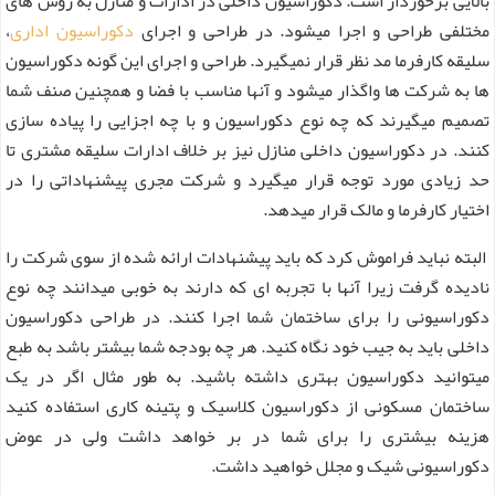
بالایی برخوردار است. دکوراسیون داخلی در ادارات و منازل به روش های
مختلفی طراحی و اجرا میشود. در طراحی و اجرای
دکوراسیون اداری
،
سلیقه کارفرما مد نظر قرار نمیگیرد. طراحی و اجرای این گونه دکوراسیون
ها به شرکت ها واگذار میشود و آنها مناسب با فضا و همچنین صنف شما
تصمیم میگیرند که چه نوع دکوراسیون و با چه اجزایی را پیاده سازی
کنند. در دکوراسیون داخلی منازل نیز بر خلاف ادارات سلیقه مشتری تا
حد زیادی مورد توجه قرار میگیرد و شرکت مجری پیشنهاداتی را در
اختیار کارفرما و مالک قرار میدهد.
البته نباید فراموش کرد که باید پیشنهادات ارائه شده از سوی شرکت را
نادیده گرفت زیرا آنها با تجربه ای که دارند به خوبی میدانند چه نوع
دکوراسیونی را برای ساختمان شما اجرا کنند. در طراحی دکوراسیون
داخلی باید به جیب خود نگاه کنید. هر چه بودجه شما بیشتر باشد به طبع
میتوانید دکوراسیون بهتری داشته باشید. به طور مثال اگر در یک
ساختمان مسکونی از دکوراسیون کلاسیک و پتینه کاری استفاده کنید
هزینه بیشتری را برای شما در بر خواهد داشت ولی در عوض
دکوراسیونی شیک و مجلل خواهید داشت.