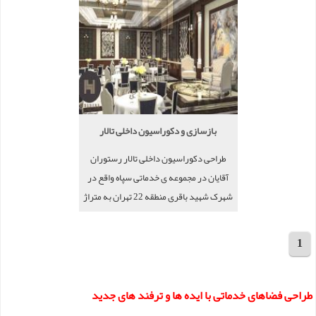
بازسازی و دکوراسیون داخلی تالار
طراحی دکوراسیون داخلی تالار رستوران
آقایان در مجموعه ی خدماتی سپاه واقع در
شهرک شهید باقری منطقه 22 تهران به متراژ
600 متر توسط گروه معماری هیرادانا
1
مجموع 4 پروژه
طراحی فضاهای خدماتی با ایده ها و ترفند های جدید