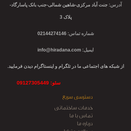
آدرس
: جنت آباد مرکزی-شاهین شمالی-جنب بانک پاسارگاد-
پلاک 3
شماره تماس
: 02144274146
ایمیل
:
info@hiradana.com
از شبکه های اجتماعی ما در تلگرام و اینستاگرام دیدن فرمایید.
سئو: 09127305449
دسترسی سریع
خدمات ساختمانی
تماس با ما
درباره ما