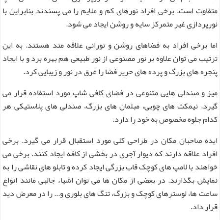
متفاوت است. برخی افراد نورهای کم و ملایم را می پسندند بنابراین با
نورپردازی غیر متمرکز سایه و روشن ایجاد می شود.
اما برخی افراد به فضاهای روشن و نورانی علاقه مند هستند. به این
ترتیب می توان علاوه بر نور مصنوعی از نور طبیعی هم بهره برد و با ایجاد
پنجره های بزرگ و پرده های حریر فضا را غرق در نور و زیبایی کرد.
میز و صندلی هایی متنوعی در فضای کافی شاپ مورد استفاده قرار می
گیرد. نیمکت های چوبی، مبلمان های بزرگ، صندلی های پلاستیکی هر
کدام جلوه مخصوص به خود را دارد.
ایده صاحبان مکان در طراحی کلی مورد استقبال قرار می گیرد. برخی
افراد علاقه دارند که دیوار آجری در بخشی از کافه ایجاد کنند. برخی می
خواهند با لامپ های کوچک قاب بزرگی ایجاد کرده و تابلو های نقاشی را به
نمایش بگذارند. در بعضی از مکان ها می توان اشیاء جالبی مانند انواع
ساعت ها، لوسترهای کوچک و بزرگ، تنگ های بلوری و... را در معرض دید
قرار داد.