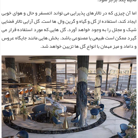
اما آن چیزی که در تالارهای پذیرایی می تواند اتمسفر و حال و هوای خوبی
ایجاد کند، استفاده از گل و گیاه و گرین وال ها است. گل آرایی تالار فضایی
شیک و مجلل را به وجود خواهد آورد. گل هایی که مورد استفاده قرار می
گیرد ممکن است طبیعی یا مصنوعی باشد. بخش هایی مانند جایگاه عروس
و داماد و میز مهمان با انواع گل ها تزیین خواهد شد.