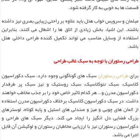
قسمت ها به خوبی به کار گرفته شود.
مبلمان و سرویس خواب هتل باید علاوه بر راحتی زیبایی بصری نیز داشته
باشند. این اشیاء بخش زیادی از اتاق ها را اشغال می کنند. بنابراین
استفاده از وسایل مناسب می تواند تکمیل کننده طراحی داخلی هتل
باشد.
طراحی رستوران با توجه به سبک غالب طراحی
برای
طراحی رستوران
سبک های گوناگونی وجود دارد. سبک دکوراسیون
کلاسیک، سبک نئوکلاسیک، سبک روستیک و نیز سبک پر طرفدار
دکوراسیون مدرن و... هر کدام تاثیر خاص خود را بر جذب مخاطب خواهند
داشت. در سبک دکوراسیون کلاسیک برخلاف دکوراسیون مدرن استفاده
از المان های چوبی و میز و صندلی های استیل و پایه کوتاه، لوسترهای
بزرگ فضایی دل انگیز را ایجاد می کند. دیگر سبک های طراحی و
دکوراسیون رستوران نیز با ارزیابی مخاطبان رستوران و لوکیشن آن قابل
اجرا می باشد.