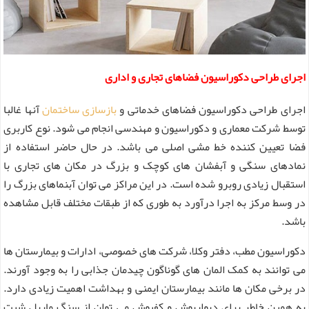
اجرای طراحی دکوراسیون فضاهای تجاری و اداری
اجرای طراحی دکوراسیون فضاهای خدماتی و
بازسازی ساختمان
آنها غالبا
توسط شرکت معماری و دکوراسیون و مهندسی انجام می شود. نوع کاربری
فضا تعیین کننده خط مشی اصلی می باشد. در حال حاضر استفاده از
نمادهای سنگی و آبفشان های کوچک و بزرگ در مکان های تجاری با
استقبال زیادی روبرو شده است. در این مراکز می توان آبنماهای بزرگ را
در وسط مرکز به اجرا درآورد به طوری که از طبقات مختلف قابل مشاهده
باشد.
دکوراسیون مطب، دفتر وکلا، شرکت های خصوصی، ادارات و بیمارستان ها
می توانند به کمک المان های گوناگون چیدمان جذابی را به وجود آورند.
در برخی مکان ها مانند بیمارستان ایمنی و بهداشت اهمیت زیادی دارد.
به همین خاطر برای دیوارپوش و کفپوش می توان از سنگ ماربل شیت