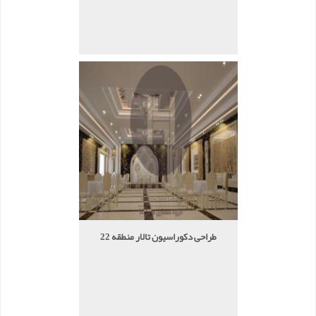
طراحی دکوراسیون تالار منطقه 22