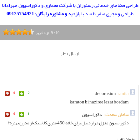
طراحی فضاهای خدماتی رستوران با شرکت معماری و دکوراسیون هیرادانا
طراحی و مجری صفر تا صد با
بازدید و مشاوره رایگان
:
09125754921
10
/
9
از
4
کاربر
ارسال نظر
decorasion
anita :
0
2
karaton bi naziree lezat bordam
سامان سعدت :
دکوراسیون
0
1
دکوراسیون منزل در اردبیل برای خانه 450 متری کلاسیک از مدرن بهتره؟
عنوان نظر :