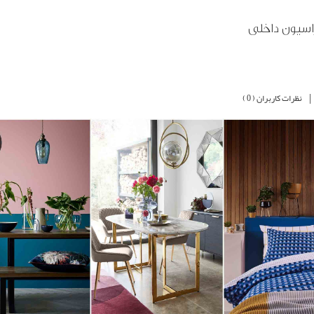
|
نظرات کاربران ( 0 )