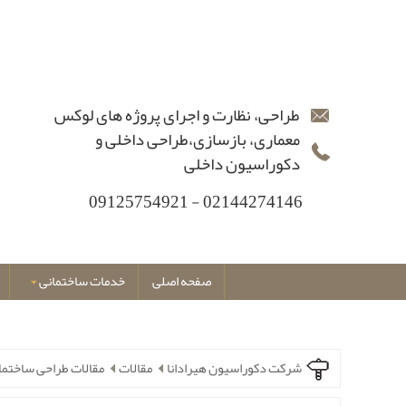
طراحی، نظارت و اجرای پروژه های لوکس
معماری، بازسازی،طراحی داخلی و
دکوراسیون داخلی
02144274146 - 09125754921
صفحه اصلی
خدمات ساختمانی
شرکت دکوراسیون هیرادانا
مقالات
مقالات طراحی ساختما