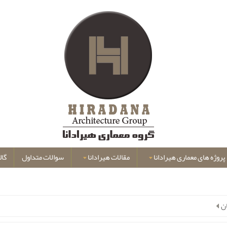
پروژه های معماری هیرادانا
مقالات هیرادانا
سوالات متداول
گال
ن