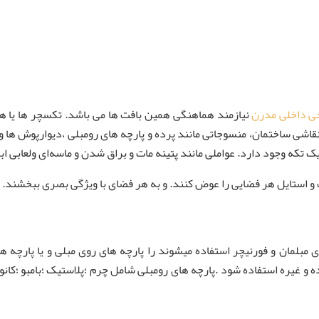
ی داخلی مدرن
نیازمند هماهنگی همین بافت ها می باشد. تکسچر ها یا هما
نقاشی ساختمان، منسوجاتی مانند پرده و پارچه های رومبلی ،دیوارپوش ها و
 تکه وجود دارد. عواملی مانند پتینه مات و براق شدن و ماسه‌ای ولعابی ابر
و استایل هر فضایی را عوض کنند. و به هر فضای با ویژگی بصری ببخشند.
 مبلمان و فورنیچر استفاده میشوند را پارچه های روی مبلی و یا پارچه ها
 و غیره استفاده شود .پارچه های رومبلی شامل چرم ؛پلاستیک ؛بامبو ؛کان