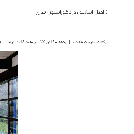
5 اصل اساسی در دکوراسیون مدرن
|
|
بازگشت به لیست مقالات »
یکشنبه 15 تير 1399 در ساعت 15 : 4 دقیقه
ن