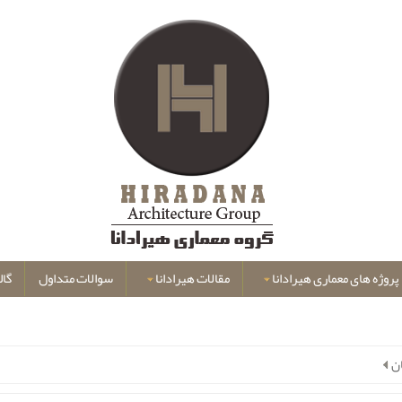
پروژه های معماری هیرادانا
مقالات هیرادانا
سوالات متداول
گال
ن