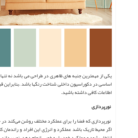
یکی از مهمترین جنبه های ظاهری در طراحی می باشد نه تنها م
اساسی در دکوراسیون داخلی شناخت رنگها باشد .بنابراین قبل
اطلاعات کافی داشته باشید.
نورپردازی
نورپردازی که فضا را برای عملکرد مختلف روشن می‌کند در خ
اگر محیط تاریک باشد عملکرد و انرژی این افراد و راندمان ک
انتخاب شود و عملکرد خود را به خوبی انجام دهد. نورپردازی 