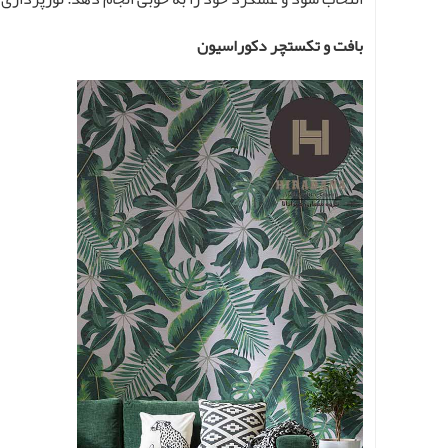
بافت و تکستچر دکوراسیون