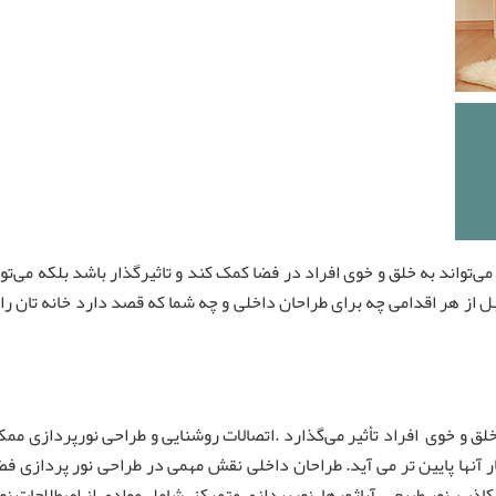
ی‌تواند به خلق و خوی افراد در فضا کمک کند و تاثیرگذار باشد بلکه می‌توا
 از هر اقدامی چه برای طراحان داخلی و چه شما که قصد دارد خانه تان را 
لق و خوی افراد تأثیر می‌گذارد .اتصالات روشنایی و طراحی نورپردازی مم
ار آنها پایین تر می آید. طراحان داخلی نقش مهمی در طراحی نور پردازی 
کاذب، نور طبیعی، آباژورها ،نورپردازی متمرکز، شامل موادی از اصطلاحات ن