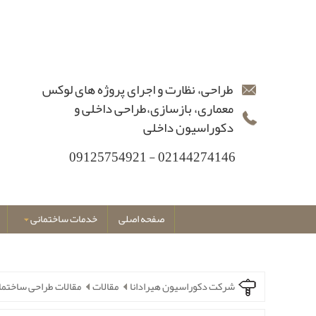
طراحی، نظارت و اجرای پروژه های لوکس
معماری، بازسازی،طراحی داخلی و
دکوراسیون داخلی
02144274146 - 09125754921
صفحه اصلی
خدمات ساختمانی
شرکت دکوراسیون هیرادانا
مقالات
مقالات طراحی ساختما