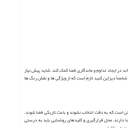
ند در ایجاد تداوم و ماندگاری فضا کمک کند .شاید پیش نیاز
شخصاً دیزاین کنید لازم است که از ویژگی ها و نقش رنگ ها
کن است که به دقت انتخاب نشوند و باعث تاریکی فضا شوند.
فضا دارند. محل قرارگیری و کلیدهای روشنایی باید به درستی
وری می باشد.