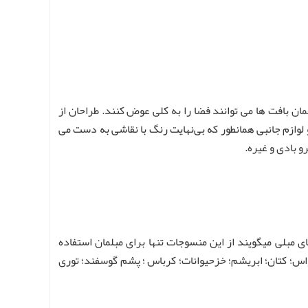
ن بافت ها می توانند فضا را به کلی عوض کنند. طراحان از
 لوازم جانبی همانطور که بی‌نهایت رنگ با نقاشی به دست می
و بادی و غیره.
ی مبلی میگویند از این منسوجات تنها برای مبلمان استفاده
واس؛ کتان؛ ابریشم؛ خزحیوانات؛ کرباس ؛ پشم گوسفند؛ توری