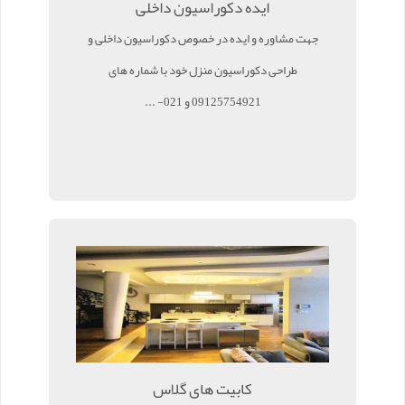
ایده دکوراسیون داخلی
جهت مشاوره و ایده در خصوص دکوراسیون داخلی و
طراحی دکوراسیون منزل خود با شماره های
09125754921 و 021- ...
کابیت های گلاس