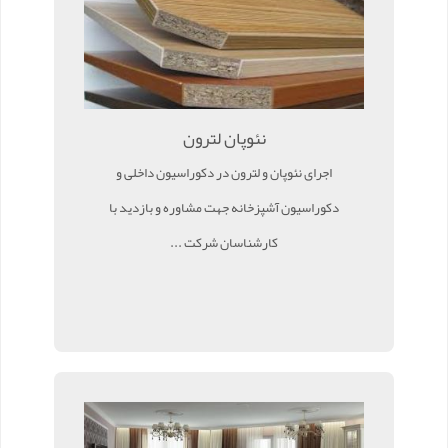
نئوپان لترون
اجرای نئوپان و لترون در دکوراسیون داخلی و
دکوراسیون آشپزخانه جهت مشاوره و بازدید با
کارشناسان شرکت ...