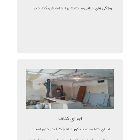
ویژگی های اخلاقی ساکنانش را به نمایش بگذارد در ...
اجرای کناف
اجرای کناف سقف | دکور کناف | کناف در دکوراسیون
جهت سفارش اجرای دکوراسیون داخلی خود با شماره