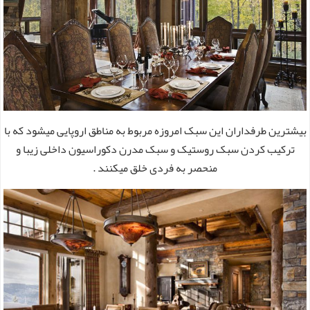
بیشترین طرفداران این سبک امروزه مربوط به مناطق اروپایی میشود که با
ترکیب کردن سبک روستیک و سبک مدرن دکوراسیون داخلی زیبا و
منحصر به فردی خلق میکنند .