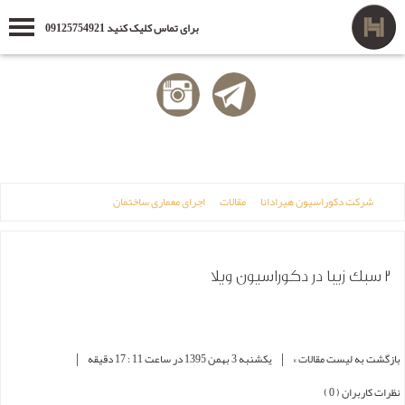
برای تماس کلیک کنید 09125754921
شرکت دکوراسیون هیرادانا
مقالات
اجرای معماری ساختمان
2 سبک زیبا در دکوراسیون ویلا
|
|
بازگشت به لیست مقالات »
یکشنبه 3 بهمن 1395 در ساعت 11 : 17 دقیقه
نظرات کاربران ( 0 )