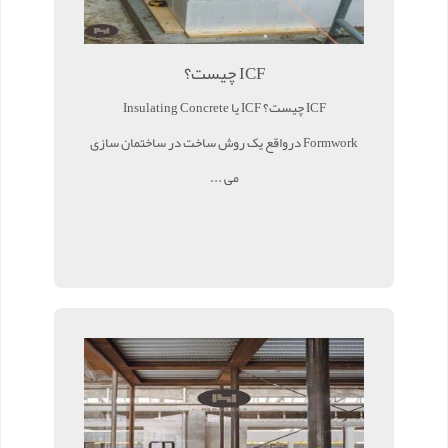
ICF چیست؟
ICF چیست؟ ICF یا Insulating Concrete
Formwork درواقع یک روش ساخت در ساختمان سازی
می ...