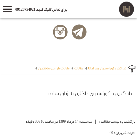
برای تماس کلیک کنید 09125754921
شرکت دکوراسیون هیرادانا
مقالات
مقالات طراحی ساختمان
یادگیری دکوراسیون داخلی به زبان ساده
|
|
بازگشت به لیست مقالات »
ﺳﻪشنبه 14 مرداد 1399 در ساعت 10 : 30 دقیقه
نظرات کاربران ( 0 )