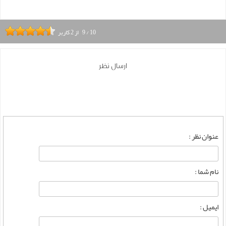
10
/
9
از
2
کاربر
ارسال نظر
عنوان نظر :
نام شما :
ایمیل :