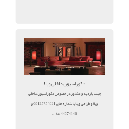
دکوراسیون داخلی ویلا
جهت بازدید و مشاور در خصوص دکوراسیون داخلی
ویلا و طراحی ویلا با شماره های 09125754921 و
44274146 تما ...