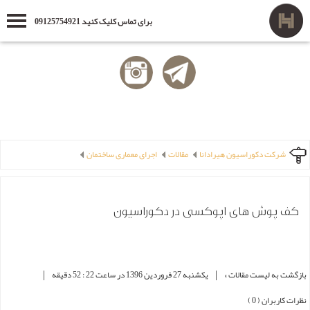
برای تماس کلیک کنید 09125754921
شرکت دکوراسیون هیرادانا
مقالات
اجرای معماری ساختمان
کف پوش های اپوکسی در دکوراسیون
|
|
بازگشت به لیست مقالات »
یکشنبه 27 فروردین 1396 در ساعت 22 : 52 دقیقه
نظرات کاربران ( 0 )