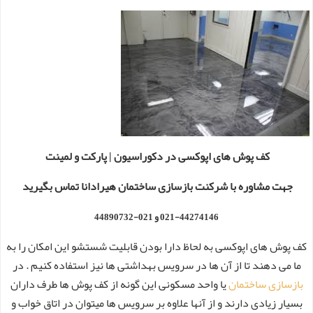
کف پوش های اپوکسی در دکوراسیون |
پارکت و لمینت
جهت مشاوره با شرکنت بازسازی ساختمان هیرادانا تماس بگیرید
021-44274146 و 021-44890732
کف پوش های اپوکسی به لحاظ دارا بودن قابلیت شستشو این امکان را به
ما می دهند تا از آن ها در سرویس بهداشتی ها نیز استفاده کنیم . در
بازسازی ساختمان
یا واحد مسکونی این گونه از کف پوش ها طرف داران
بسیار زیادی دارند و از آنها علاوه بر سرویس ها میتوان در اتاق خواب و