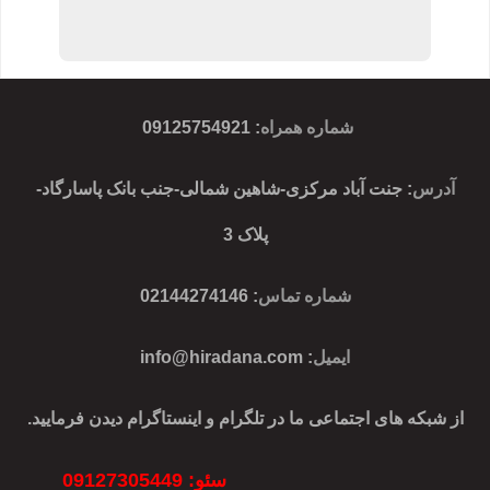
شماره همراه
:
09125754921
آدرس
: جنت آباد مرکزی-شاهین شمالی-جنب بانک پاسارگاد-
پلاک 3
شماره تماس
: 02144274146
ایمیل
:
info@hiradana.com
از شبکه های اجتماعی ما در تلگرام و اینستاگرام دیدن فرمایید.
سئو: 09127305449