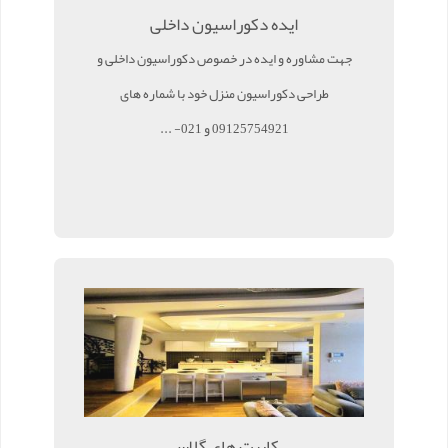
ایده دکوراسیون داخلی
جهت مشاوره و ایده در خصوص دکوراسیون داخلی و
طراحی دکوراسیون منزل خود با شماره های
09125754921 و 021- ...
کابیت های گلاس