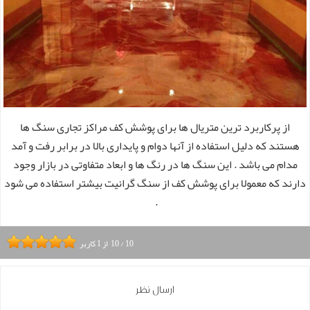
از پرکاربرد ترین متریال ها برای پوشش کف مراکز تجاری سنگ ها
هستند که دلیل استفاده از آنها دوام و پایداری بالا در برابر رفت و آمد
مدام می باشد . این سنگ ها در رنگ ها و ابعاد متفاوتی در بازار وجود
دارند که معمولا برای پوشش کف از سنگ گرانیت بیشتر استفاده می شود
.
10
/
10
از
1
کاربر
ارسال نظر