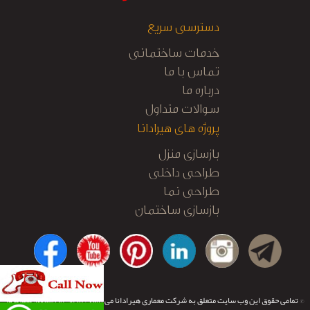
دسترسی سریع
خدمات ساختمانی
تماس با ما
درباره ما
سوالات متداول
پروژه های هیرادانا
بازسازی منزل
طراحی داخلی
طراحی نما
بازسازی ساختمان
کابینت آشپزخانه
نظارت و اجرا
© تمامی حقوق این وب سایت متعلق به شرکت معماری هیرادانا می باشد.
طراحی و توسعه:
تیم نرم