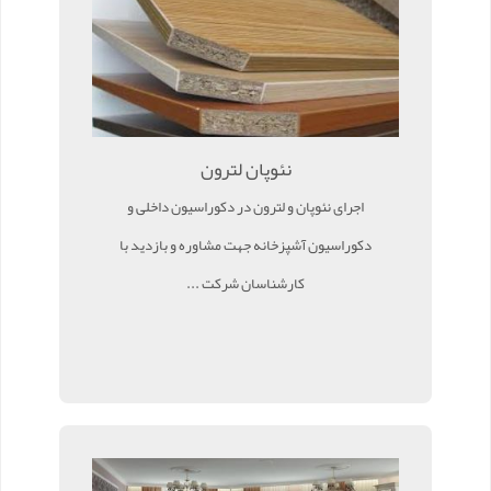
نئوپان لترون
اجرای نئوپان و لترون در دکوراسیون داخلی و
دکوراسیون آشپزخانه جهت مشاوره و بازدید با
کارشناسان شرکت ...