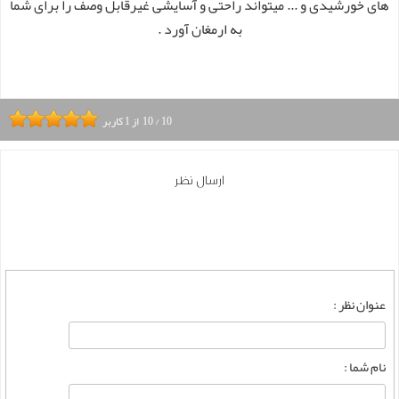
های خورشیدی و ... میتواند راحتی و آسایشی غیرقابل وصف را برای شما
به ارمغان آورد .
10
/
10
از
1
کاربر
ارسال نظر
عنوان نظر :
نام شما :