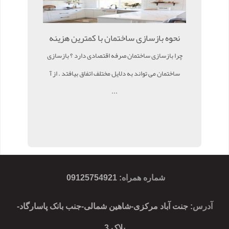
نحوه بازسازی ساختمان با کمترین هزینه
چرا بازسازی ساختمان صرفه اقتصادی دارد ؟ بازسازی
ساختمان می تواند به دلایل مختلف اتفاق بیافتد . از آ
...
شماره همراه
:
09125754921
آدرس
: جنت آباد مرکزی-شاهین شمالی-جنب بانک پاسارگاد-
پلاک 3