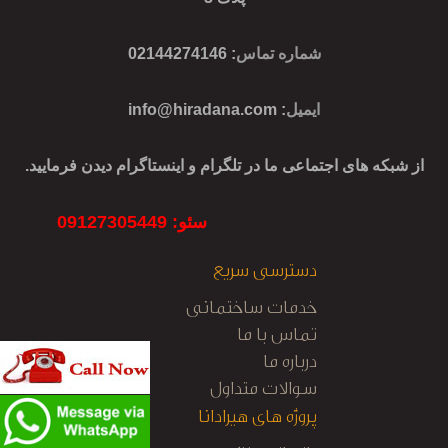
شماره تماس
: 02144274146
ایمیل
:
info@hiradana.com
از شبکه های اجتماعی ما در تلگرام و اینستاگرام دیدن فرمایید.
سئو: 09127305449
دسترسی سریع
خدمات ساختمانی
تماس با ما
درباره ما
سوالات متداول
پروژه های هیرادانا