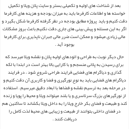
بعد از شناخت های اولیه و تکمیلی بستر و سایت پلان ویلا و تکمیل
خواسته ها و اطلاعات کارفرما باید به میزان بودجه و هزینه های کارفرما
دقت کنیم و باید پروژه مطابق بودجه در نظر گرفته کارفرما شکل بگیرد و
اگر به این مسئله و پیش بینی های جاری دقت نکنیم باعث بروز مشکلات
مالی زیادی میشود و ممکن است ضرر مالی جبران ناپذیری برای کارفرما
بوجود آید .
حال دیگر نوبت به طراحی و اتودهای اولیه پلان و نقشه ویلا میرسد که
برای رسیدن به پلانی منسجم و با کارایی بالا بهتر است در ابتدا با لکه
گذاری و دیاگرام های فضایی فرایند طراحی شروع شود ، در فرایند
دیاگرام های فضایی باید به نوع نورگیری و فضا و کاربری آن دقت کنیم و
در مرحله بعد به ترسیم نقشه و فضاها با ابعاد دقیق میرسیم . استفاده
از نورگیرهای بزرگ سرتاسری و یا بلند میتواند ویلا و محیط را پویا و زنده
کند و طبیعت و فضای بکر خارج ویلا را به داخل ویلا بکشاند تا ساکنین هم
در فضای داخلی بتوانند از طبیعت و زیبایی های محیط لذت کامل را
دریافت کنند .