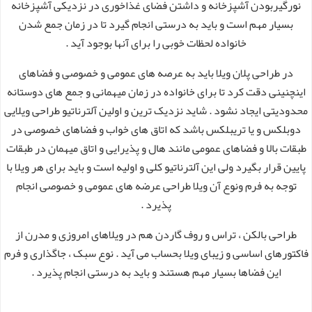
نورگیربودن آشپزخانه و داشتن فضای غذاخوری در نزدیکی آشپزخانه
بسیار مهم است و باید به درستی انجام گیرد تا در زمان جمع شدن
خانواده لحظات خوبی را برای آنها بوجود آید .
در طراحی پلان ویلا باید به عرصه های عمومی و خصوصی و فضاهای
اینچنینی دقت کرد تا برای خانواده در زمان میهمانی و جمع های دوستانه
محدودیتی ایجاد نشود . شاید نزدیک ترین و اولین آلترناتیو طراحی ویلایی
دوبلکس و یا تریبلکس باشد که اتاق های خواب و فضاهای خصوصی در
طبقات بالا و فضاهای عمومی مانند هال و پذیرایی و اتاق میهمان در طبقات
پایین قرار بگیرد ولی این آلترناتیو کلی و اولیه است و باید برای هر ویلا با
توجه به فرم ونوع آن ویلا طراحی عرضه های عمومی و خصوصی انجام
پذیرد .
طراحی بالکن ، تراس و روف گاردن هم در ویلاهای امروزی و مدرن از
فاکتورهای اساسی و زیبای ویلا بحساب می آید . نوع سبک ، جاگذاری و فرم
این فضاها بسیار مهم هستند و باید به درستی انجام پذیرد .