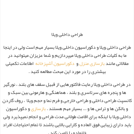
طراحی داخلی ویلا
طراحی داخلی ویلا و دکوراسیون داخلی ویلا بسیار مهم است ولی در اینجا
ما به کلیات طراحی داخلی ویلا میپردازیم و شما عزیزان میتوانید در
مقالاتی مانند
بازسازی منزل
و
دکوراسیون آشپزخانه
اطلاعات تکمیلی
بیشتری را در مورد این مبحث مطالعه کنید .
در طراحی داخلی ویلا رعایت فاکتورهایی از قبیل سقف های بلند ، نورگیر
ها و پنجره های سرتاسری و بلند ، هماهنگی و هارمونی بین سبک و
کانسپت طراحی داخلی و طراحی خارجی و فرم نما و حجم ویلا ، روف گاردن
و بالکن ها و تراس ها و ... بسیار مهم هستند .
بازسازی
و دکوراسیون
داخلی ویلا با اینکه برای اقامت طولانی مدت طراحی و انجام نمیپذیرد ولی
باید دارای زیبایی فوق العاده و کارایی بالایی باشند تا تمام احتیاجات افراد
خانواده را تامین کند .