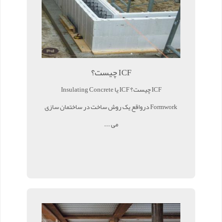
ICF چیست؟
ICF چیست؟ ICF یا Insulating Concrete
Formwork درواقع یک روش ساخت در ساختمان سازی
می ...