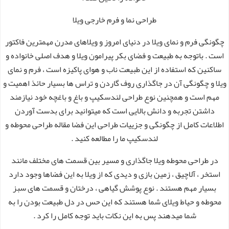
طراحی نما و فرم خارجی ویلا
چگونگی فرم و نمای ویلا در دنیای امروز و ویلاهای مدرن مهمترین فاکتور
است . باتوجه به طبیعت و فضای بکر پیرامون ویلا و هدف اصلی خانواده و
ساکنین که استفاده از این طبیعت ناب و هوای پاکیزه است ، فرم و نمای
ویلا و چگونگی آن در جاگذاری روف گاردن و تراس ها بسیار حائذ اهمیت و
مهم است و همچنین نوع طراحی لندسکیپ و باغ و باغچه خود نیازمند
داشتن تجربه و دانش بالایی است که میتوانید برای بدست آوردن
اطلاعات کامل از چگونگی و جزییات طراحی این فضا مقاله طراحی محوطه و
لندسکیپ ما را مطالعه کنید .
در طراحی محوطه ویلا جاگذاری و مسیر بین قسمت های مختلف مانند
استخر ، آلاچیق ، زمین بازی و دیدی که از ویلا به این فضاها وجود دارد
بسیار مهم هستند . نوع پوشش گیاهی ، درختان و قسمت های سبز
محوطه و حیاط ویلای شما هستند که این حس در دل طبیعت بودن را به
شما میدهند پس به این نکات باید توجه کامل را کرد .