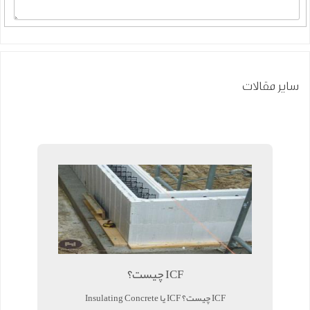
سایر مقالات
ICF چیست؟
ICF چیست؟ ICF یا Insulating Concrete