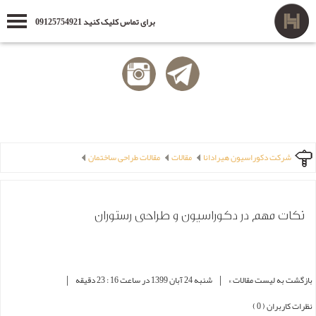
برای تماس کلیک کنید 09125754921
شرکت دکوراسیون هیرادانا
مقالات
مقالات طراحی ساختمان
نکات مهم در دکوراسیون و طراحی رستوران
|
|
بازگشت به لیست مقالات »
شنبه 24 آبان 1399 در ساعت 16 : 23 دقیقه
نظرات کاربران ( 0 )