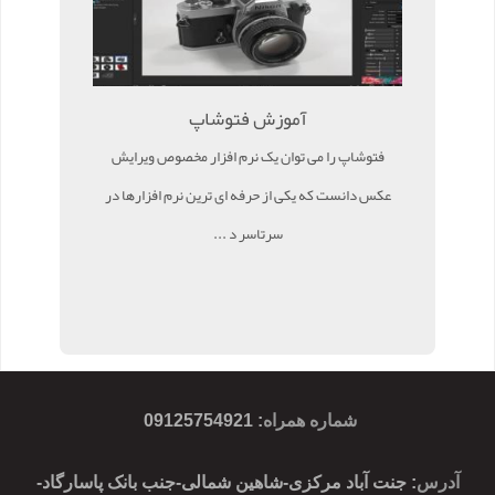
آموزش فتوشاپ
فتوشاپ را می توان یک نرم افزار مخصوص ویرایش
عکس دانست که یکی از حرفه ای ترین نرم افزارها در
سرتاسر د ...
شماره همراه
:
09125754921
آدرس
: جنت آباد مرکزی-شاهین شمالی-جنب بانک پاسارگاد-