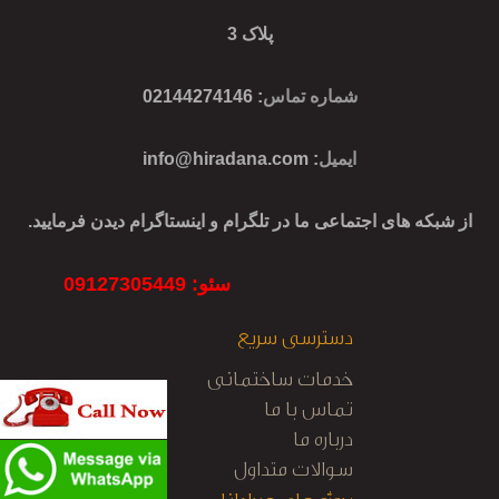
پلاک 3
شماره تماس
: 02144274146
ایمیل
:
info@hiradana.com
از شبکه های اجتماعی ما در تلگرام و اینستاگرام دیدن فرمایید.
سئو: 09127305449
دسترسی سریع
خدمات ساختمانی
تماس با ما
درباره ما
سوالات متداول