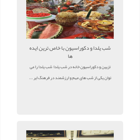
شب یلدا و دکوراسیون با خاص ترین ایده
ها
تزیین و دکوراسیون خانه در شب یلدا شب یلدا را می
توان یکی از شب های مهم و ارزشمند در فرهنگ ایر ...