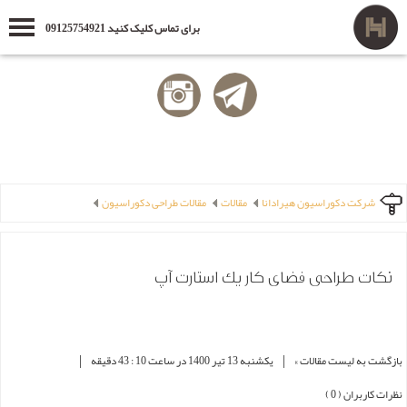
برای تماس کلیک کنید 09125754921
شرکت دکوراسیون هیرادانا
مقالات
مقالات طراحی دکوراسیون
نکات طراحی فضای کار یک استارت آپ
|
|
بازگشت به لیست مقالات »
یکشنبه 13 تير 1400 در ساعت 10 : 43 دقیقه
نظرات کاربران ( 0 )