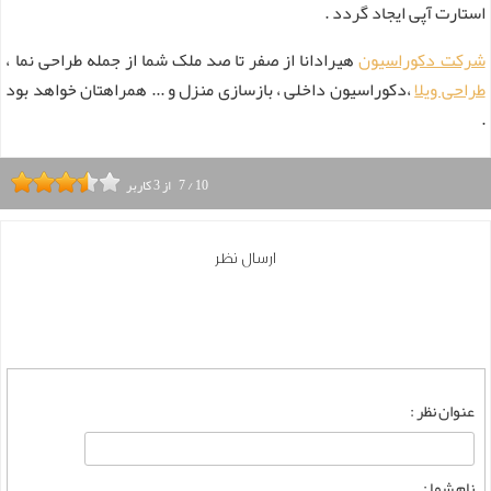
استارت آپی ایجاد گردد .
شرکت دکوراسیون
هیرادانا از صفر تا صد ملک شما از جمله طراحی نما ،
طراحی ویلا
،دکوراسیون داخلی ، بازسازی منزل و ... همراهتان خواهد بود
.
10
/
7
از
3
کاربر
ارسال نظر
عنوان نظر :
نام شما :