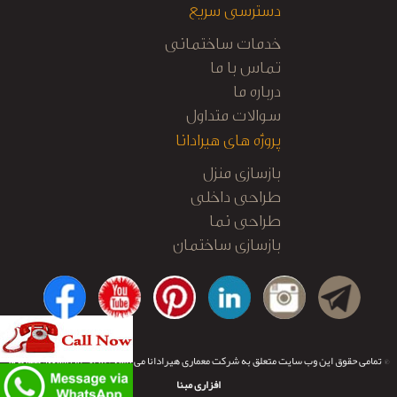
دسترسی سریع
خدمات ساختمانی
تماس با ما
درباره ما
سوالات متداول
پروژه های هیرادانا
بازسازی منزل
طراحی داخلی
طراحی نما
بازسازی ساختمان
کابینت آشپزخانه
نظارت و اجرا
© تمامی حقوق این وب سایت متعلق به شرکت معماری هیرادانا می باشد.
طراحی و توسعه:
تیم نرم
افزاری مبنا