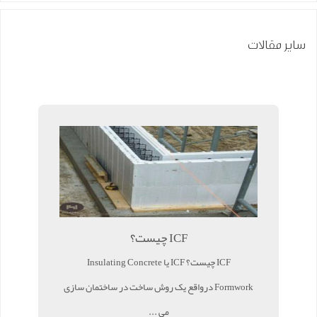
سایر مقالات
ICF چیست؟
ICF چیست؟ ICF یا Insulating Concrete
Formwork درواقع یک روش ساخت در ساختمان سازی
می ...