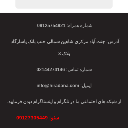
شماره همراه
:
09125754921
آدرس
: جنت آباد مرکزی-شاهین شمالی-جنب بانک پاسارگاد-
پلاک 3
شماره تماس
: 02144274146
ایمیل
:
info@hiradana.com
از شبکه های اجتماعی ما در تلگرام و اینستاگرام دیدن فرمایید.
سئو: 09127305449