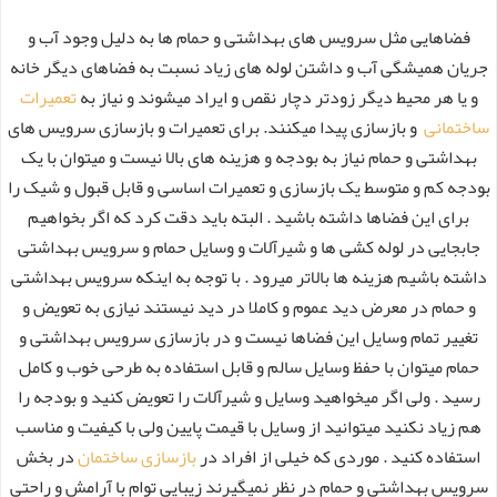
فضاهایی مثل سرویس های بهداشتی و حمام ها به دلیل وجود آب و
جریان همیشگی آب و داشتن لوله های زیاد نسبت به فضاهای دیگر خانه
و یا هر محیط دیگر زودتر دچار نقص و ایراد میشوند و نیاز به
تعمیرات
ساختمانی
و بازسازی پیدا میکنند. برای تعمیرات و بازسازی سرویس های
بهداشتی و حمام نیاز به بودجه و هزینه های بالا نیست و میتوان با یک
بودجه کم و متوسط یک بازسازی و تعمیرات اساسی و قابل قبول و شیک را
برای این فضاها داشته باشید . البته باید دقت کرد که اگر بخواهیم
جابجایی در لوله کشی ها و شیرآلات و وسایل حمام و سرویس بهداشتی
داشته باشیم هزینه ها بالاتر میرود . با توجه به اینکه سرویس بهداشتی
و حمام در معرض دید عموم و کاملا در دید نیستند نیازی به تعویض و
تغییر تمام وسایل این فضاها نیست و در بازسازی سرویس بهداشتی و
حمام میتوان با حفظ وسایل سالم و قابل استفاده به طرحی خوب و کامل
رسید . ولی اگر میخواهید وسایل و شیرآلات را تعویض کنید و بودجه را
هم زیاد نکنید میتوانید از وسایل با قیمت پایین ولی با کیفیت و مناسب
استفاده کنید . موردی که خیلی از افراد در
بازسازی ساختمان
در بخش
سرویس بهداشتی و حمام در نظر نمیگیرند زیبایی توام با آرامش و راحتی