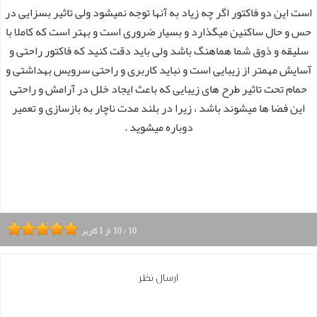
است این دو فاکتور اگر چه زیاد به آنها توجه نمیشود ولی تاثیر بسزایی در
حس و حال ساکنین میگذارد و بسیار ضروری است و بهتر است که کاملا با
سلیقه و ذوق شما هماهنگ باشد ولی باید دقت کنید که فاکتور راحتی و
آسایش مهمتر از زیبایی است و نباید کاربری و راحتی سرویس بهداشتی و
حمام تحت تاثیر طرح های زیبایی که باعث ایجاد خلل در آرامش و راحتی
این فضا ها میشوند باشد ، زیرا در بلند مدت ناچار به بازسازی و تعمیر
دوباره میشوید .
10
/
10
از
1
کاربر
ارسال نظر