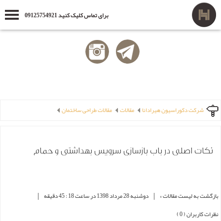
برای تماس کلیک کنید 09125754921
شرکت دکوراسیون هیرادانا
مقالات
مقالات طراحی ساختمان
نکات اصلی در باب بازسازی سرویس بهداشتی و حمام
|
|
بازگشت به لیست مقالات »
دوشنبه 28 مرداد 1398 در ساعت 18 : 45 دقیقه
نظرات کاربران ( 0 )