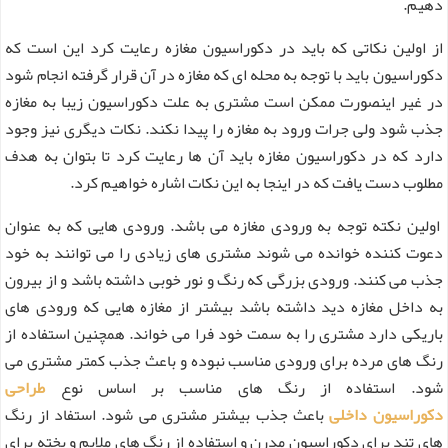
دهیم.
از اولین نکاتی که باید در دکوراسیون مغازه رعایت کرد این است که
دکوراسیون باید با توجه به محله ای که مغازه در آن قرار گرفته انجام شود
در غیر اینصورت ممکن است مشتری به علت دکوراسیون زیبا به مغازه
جذب شود ولی جرات ورود به مغازه را پیدا نکند. نکات دیگری نیز وجود
دارد که در دکوراسیون مغازه باید آن ها رعایت کرد تا بتوان به هدف
مطلوب دست یافت که در اینجا به این نکات اشاره خواهیم کرد.
اولین نکته توجه به ورودی مغازه می باشد. ورودی هایی که به عنوان
دعوت کننده خوانده می شوند مشتری های زیادی را می توانند به خود
جذب می کنند. ورودی بزرگی که رنگ و نور خوبی داشته باشد و از بیرون
به داخل مغازه دید داشته باشد بیشتر از مغازه هایی که ورودی های
باریکی دارد مشتری را به سمت خود فرا می خواند. همچنین استفاده از
رنگ های مرده برای ورودی مناسب نبوده و باعث جذب کمتر مشتری می
شود. استفاده از رنگ های مناسب بر اساس نوع
طراحی
دکوراسیون
داخلی
باعث جذب بیشتر مشتری می شود. استفاد از رنگ
های تند برای دکوراسیون مدرن و استفاده از رنگ های ملایم و پخته برای