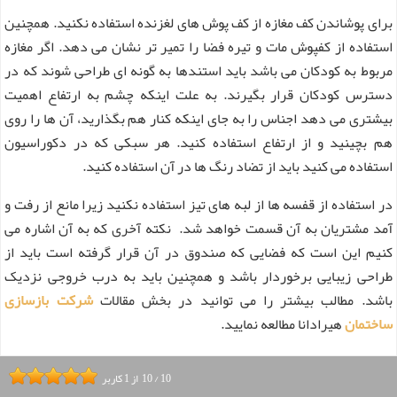
برای پوشاندن کف مغازه از کف پوش های لغزنده استفاده نکنید. همچنین
استفاده از کفپوش مات و تیره فضا را تمیر تر نشان می دهد. اگر مغازه
مربوط به کودکان می باشد باید استندها به گونه ای طراحی شوند که در
دسترس کودکان قرار بگیرند. به علت اینکه چشم به ارتفاع اهمیت
بیشتری می دهد اجناس را به جای اینکه کنار هم بگذارید، آن ها را روی
هم بچینید و از ارتفاع استفاده کنید. هر سبکی که در دکوراسیون
استفاده می کنید باید از تضاد رنگ ها در آن استفاده کنید.
در استفاده از قفسه ها از لبه های تیز استفاده نکنید زیرا مانع از رفت و
آمد مشتریان به آن قسمت خواهد شد. نکته آخری که به آن اشاره می
کنیم این است که فضایی که صندوق در آن قرار گرفته است باید از
طراحی زیبایی برخوردار باشد و همچنین باید به درب خروجی نزدیک
باشد. مطالب بیشتر را می توانید در بخش مقالات
شرکت بازسازی
ساختمان
هیرادانا مطالعه نمایید.
10
/
10
از
1
کاربر