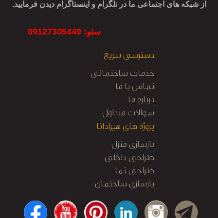
از شبکه های اجتماعی ما در تلگرام و اینستاگرام دیدن فرمایید.
سئو: 09127305449
دسترسی سریع
خدمات ساختمانی
تماس با ما
درباره ما
سوالات متداول
پروژه های هیرادانا
بازسازی منزل
طراحی داخلی
طراحی نما
بازسازی ساختمان
کابینت آشپزخانه
نظارت و اجرا