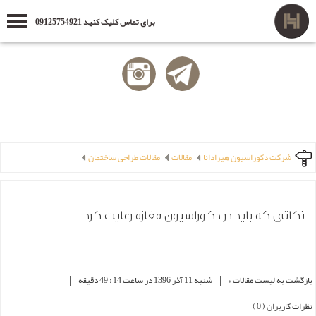
برای تماس کلیک کنید 09125754921
شرکت دکوراسیون هیرادانا
مقالات
مقالات طراحی ساختمان
نکاتی که باید در دکوراسیون مغازه رعایت کرد
|
|
بازگشت به لیست مقالات »
شنبه 11 آذر 1396 در ساعت 14 : 49 دقیقه
نظرات کاربران ( 0 )