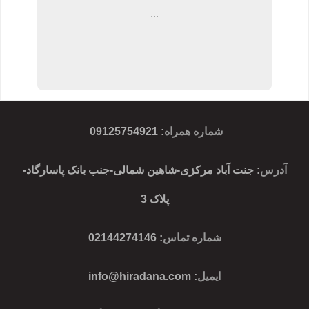
...
شماره همراه
:
09125754921
آدرس
: جنت آباد مرکزی-شاهین شمالی-جنب بانک پاسارگاد-
پلاک 3
شماره تماس
: 02144274146
ایمیل
:
info@hiradana.com