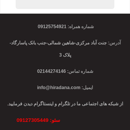
شماره همراه
:
09125754921
آدرس
: جنت آباد مرکزی-شاهین شمالی-جنب بانک پاسارگاد-
پلاک 3
شماره تماس
: 02144274146
ایمیل
:
info@hiradana.com
از شبکه های اجتماعی ما در تلگرام و اینستاگرام دیدن فرمایید.
سئو: 09127305449