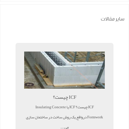
سایر مقالات
ICF چیست؟
ICF چیست؟ ICF یا Insulating Concrete
Formwork درواقع یک روش ساخت در ساختمان سازی
می ...