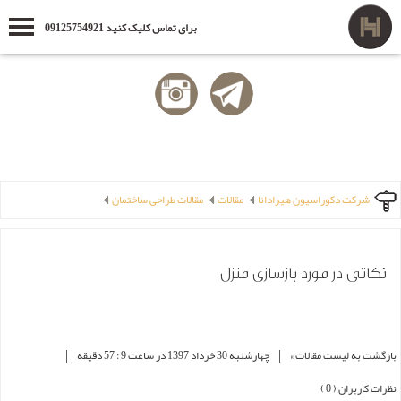
برای تماس کلیک کنید 09125754921
شرکت دکوراسیون هیرادانا
مقالات
مقالات طراحی ساختمان
نکاتی در مورد بازسازی منزل
|
|
بازگشت به لیست مقالات »
چهارشنبه 30 خرداد 1397 در ساعت 9 : 57 دقیقه
نظرات کاربران ( 0 )