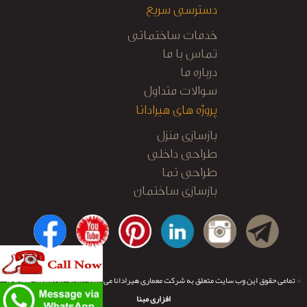
دسترسی سریع
خدمات ساختمانی
تماس با ما
درباره ما
سوالات متداول
پروژه های هیرادانا
بازسازی منزل
طراحی داخلی
طراحی نما
بازسازی ساختمان
کابینت آشپزخانه
نظارت و اجرا
© تمامی حقوق این وب سایت متعلق به شرکت معماری هیرادانا می باشد.
طراحی و توسعه:
تیم نرم
افزاری مبنا