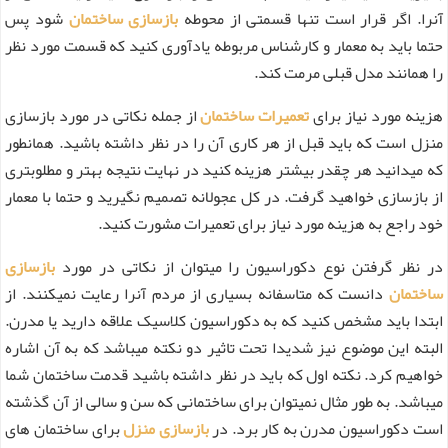
آنرا. اگر قرار است تنها قسمتی از محوطه
بازسازی ساختمان
شود پس
حتما باید به معمار و کارشناس مربوطه یادآوری کنید که قسمت مورد نظر
را همانند مدل قبلی مرمت کند.
هزینه مورد نیاز برای
تعمیرات ساختمان
از جمله نکاتی در مورد بازسازی
منزل است که باید قبل از هر کاری آن را در نظر داشته باشید. همانطور
که میدانید هر چقدر بیشتر هزینه کنید در نهایت نتیجه بهتر و مطلوبتری
از بازسازی خواهید گرفت. در کل عجولانه تصمیم نگیرید و حتما با معمار
خود راجع به هزینه مورد نیاز برای تعمیرات مشورت کنید.
در نظر گرفتن نوع دکوراسیون را میتوان از نکاتی در مورد
بازسازی
ساختمان
دانست که متاسفانه بسیاری از مردم آنرا رعایت نمیکنند. از
ابتدا باید مشخص کنید که به دکوراسیون کلاسیک علاقه دارید یا مدرن.
البته این موضوع نیز شدیدا تحت تاثیر دو نکته میباشد که به آن اشاره
خواهیم کرد. نکته اول که باید در نظر داشته باشید قدمت ساختمان شما
میباشد. به طور مثال نمیتوان برای ساختمانی که سن و سالی از آن گذشته
است دکوراسیون مدرن به کار برد. در
بازسازی منزل
برای ساختمان های