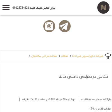
برای تماس کلیک کنید 09125754921
شرکت دکوراسیون هیرادانا
مقالات
مقالات طراحی ساختمان
نکاتی در طراحی داخلی خانه
|
|
بازگشت به لیست مقالات »
دوشنبه 29 مرداد 1397 در ساعت 11 : 35 دقیقه
نظرات کاربران ( 0 )