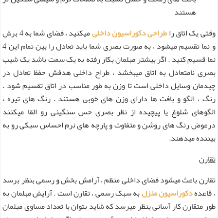
هستند
وقتی یک اتاق را
طراحی دکوراسیون داخلی
میکنید ، فضای شما به 4 برش
و نما تقسیم میشود ، به صورت بصری شما باید تعادل را بین تمام این 4
نما قسیم کنید . اگر بیشتر مبلمان بکار رفته به یک سمت باشد یک شیب
بصری نامتعادل به اتاق میبخشد ، طراح داخلی هدفش حفظ تعادل در
چیدمان وسایل داخلی است تا وزن به طور مناسب در اتاق تقسیم شود .
رنگ ، الگو و بافت ها دارای وزن های خوبی هستند . رنگ های تیره ،
الگوهای شلوغ یا پیچیده از نظر بصری حس سنگینی رو القا میکنند
درعوض رنگ های روشن و متفاوت و پارچه های نرم احساس سبکی رو به
بیننده میدهند.
تقارن
تقارن باعث میشود فضای داخلی منظم ، آرامش بخش و رسمی بنظر برسد
، قاعده
دکوراسیون منزل
به سبک رسمی ، تقارن است . آرایش مبلمان به
طور متقارن کار آسانی بنظر میرسد که شاید بتوان با تعداد مساوی مبلمان