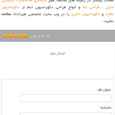
منزل
،
طراحی نما
و انواع طراحی دکوراسیون اعم از
دکوراسیون
مغازه
و
دکوراسیون اداری
را در وب سایت تخصصی هیرادانا مطالعه
نمایید.
10
/
10
از
1
کاربر
ارسال نظر
عنوان نظر :
نام شما :