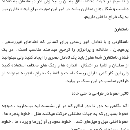
و تقسیم در جهات مختلف اتاق به آن رسید ولی اگر مبلمانمان به تعداد
مناسب و شکل های متقارن باشد در غیر این صورت برای ایجاد تقارن نیاز
به یک طراح داخلی داریم.
نامتقارن
نامتقارنی و یا تعادل غیر رسمی برای کسانی که فضاهای غیررسمی ،
پرهیجان ، خلاقانه و پرانرژی را ترجیح میدهند مناسب است . در یک
فضای نامتقارن شما هنوز باید یک تعادل بصری را ایجاد کنید ولی میتوانید
از مبلمان و اشیا در اشکال ، اندازه ها و رنگ های مختلف استفاده کنید
ولی این کار کمی دارای ریسک است و فقط یک طراح باتجربه میتواند از
طراحی مناسب در این سبک بر بیاید.
تاثیر خطوط در طراحی داخلی خانه
اگه نگاهی به دور تا دور اتاقی که در آن نشسته اید بیاندازید ، متوجه
خطوط بسیاری که به جهات مختلفی حرکت میکنند مثل : خطوط پنجره ها ،
خطوط افقی مبل و میزهای شما ، خطوط عمودی آواژورها و پرده ها ، خطوط
منحنی میزهای کروی و ... میشوید .