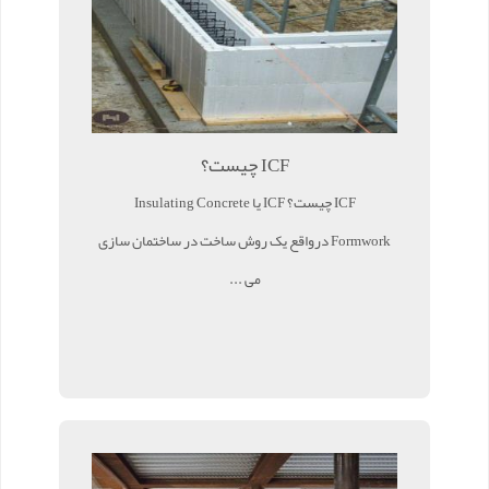
ICF چیست؟
ICF چیست؟ ICF یا Insulating Concrete
Formwork درواقع یک روش ساخت در ساختمان سازی
می ...