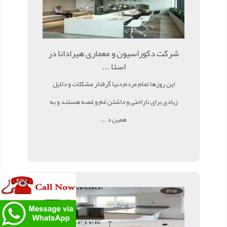
شرکت دکوراسیون و معماری هیرادانا در
استا ...
این روزها تمام مردم دنیا گرفتار مشکلات و دلایل
زیادی برای ناراحتی و داشتن غم و غصه هستند و به
همین د ...