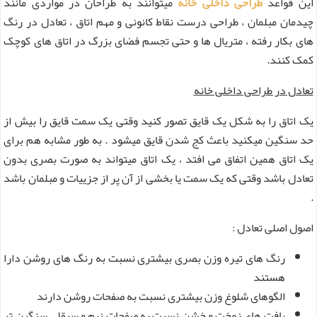
این قواعد
طراحی داخلی خانه
میتوانند به طراحان در مواردی مانند
چیدمان مبلمان ، طراحی درست نقاط کانونی و مهم اتاق ، تعادل در رنگ
های بکار رفته ، متریال ها و حتی تجسم فضای بزرگ در اتاق های کوچک
کمک کنند.
تعادل در طراحی داخلی خانه
یک اتاق را به شکل یک قایق تصور کنید وقتی یک سمت قایق را بیش از
حد سنگین میکنید باعث کج شدن قایق میشود . به طور مشابه هم برای
یک اتاق همین اتفاق می افتد ، یک اتاق میتواند به صورت بصری بدون
تعادل باشد وقتی که یک سمت یا بخشی از آن پر از جزییات و مبلمان باشد
.
اصول اصلی تعادل :
رنگ های تیره وزن بصری بیشتری نسبت به رنگ های روشن دارا
هستند
الگوهای شلوغ وزن بیشتری نسبت به صفحات روشن دارند
بافت های زمخت و خشن نسبت به صفحات نرم و سیقلی سنگین تر