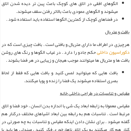
الگوهای افقی در اتاق های کوچک باعث پهن تر دیده شدن اتاق
میشوند و الگوهای عمودی باعث بالاتر رفتن سقف میشوند.
در فضاهای کوچک از کمترین الگوها استفاده باید استفاده شود .
بافت و متریال
هرچیزی در اطراف ما دارای متریال و بافتی است . بافت چیزی است که در
دکوراسیون داخلی
حکم جادو را دارد . در غیاب الگوها و رنگ های روشن
بافت ها و متریال ها میتوانند موجب هیجان و زیبایی در هر فضا بشوند .
بافت هایی که میتوانید لمس کنید و بافت هایی که فقط از لحاظ
بصری استفاده میشوند یک فضا را زنده و پویا میکنند.
مقیاس و تناسبات در طراحی داخلی خانه
مقیاس معمولا به زابطه ابعاد یک شی با اندازه بدن انسان ، خود فضا و اتاق
مرتبط است . تناسبات هم به رابطه بین ابعاد اشیاهای مختلف درکنار هم
گفته میشود . برای نشان دادن اینکه مقیاس و تناسبات به چه صورتی در
کنار هم کار میکنند به یک اتاق ناهارخوری فکر کنید ، صندلی ها باید با