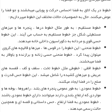
خطوط در یک اتاق به فضا احساس حرکت و پویایی میبخشند و جو فضا را
عوض میکنند. حال به خصوصیات حالات مختلف این خطوط میپردازیم :
خطوط مستقیم : به طور مثال خطوط درها ، پنجره ها و میزهای
مستطیلی شکل جز خطوط مستقیم به حساب می آیند . این خطوط
حسی قوی و مردانه به دکوراسیون داخلی خانه میدهند.
خطوط منحنی : این خطوط را در قوس ها ، میزها و قالیچه های کروی
میتوان پیدا کرد . خطوط منحنی حسی زنانه و برازنده و باوقار به
فضا میبخشند.
خطوط افقی : خطوطی مثل خطوط تخت ، سقف و کف ، قفسه های
عریض و میزهای کشیده را شامل میشد ، این خطوط حس قدرت و
صلح را در فضا ایجاد میکنند.
خطوط عمودی : به طور عمومی پنجره های بلند ، راهروها ، بوفه ها و
مواردی که ارتفاع بلندی دارند میتوانند دارای خطوط عمودی باشند
. خطوط عمودی به فضا ارتفاع ، حس داستانی و قصه ای و همچنین
حالت رسمی میدهند .