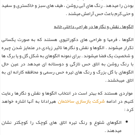
بودن را میدهد . رنگ های آبی روشن ، طیف های سبز و خاکستری و سفید
و حتی کرم باعث حس آرامش میشند .
الگوها ، نقش و نگارها در طراحی داخلی خانه
الگوها ، فرمها و طراحی های دکوراتیوی هستند که به صورت یکسانی
تکرار میشوند . الگوها و نقش و نگارها تاثیر زیادی در متمایز شدن چهره
و شخصیت یک فضا میشوند . برای نمونه الگوهای به شکل گل و یا برگ ها
با رنگ روشن به اتاق حس تازگی و دوستانه ای میدهد در عین حال
الگوهای با گل بزرگ و رنگ های تیره حس رسمی و محافظه کارانه ای به
اتاق میبخشند .
مواردی هستند که بهتر است در انتخاب الگوها و نقش و نگارها رعایت
کنیم در ادامه
شرکت بازسازی ساختمان
هیرادانا به آنها اشاره خواهد
کرد :
الگوهای شلوغ و رنگ تیره اتاق های کوچک را کوچکتر نشان
میدهند .