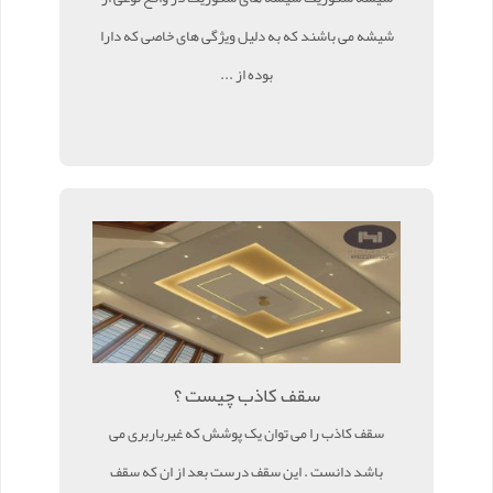
شیشه می باشند که به دلیل ویژگی های خاصی که دارا
بوده از ...
سقف کاذب چیست ؟
سقف کاذب را می توان یک پوشش که غیرباربری می
باشد دانست . این سقف درست بعد از ان که سقف