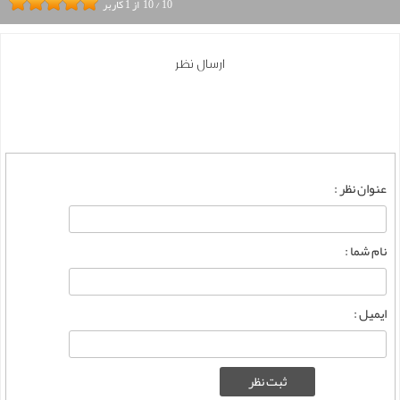
10
/
10
از
1
کاربر
ارسال نظر
عنوان نظر :
نام شما :
ایمیل :