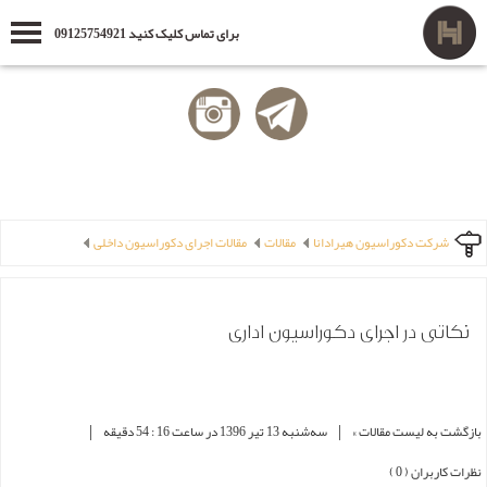
برای تماس کلیک کنید 09125754921
شرکت دکوراسیون هیرادانا
مقالات
مقالات اجرای دکوراسیون داخلی
نکاتی در اجرای دکوراسیون اداری
|
|
بازگشت به لیست مقالات »
ﺳﻪشنبه 13 تير 1396 در ساعت 16 : 54 دقیقه
نظرات کاربران ( 0 )