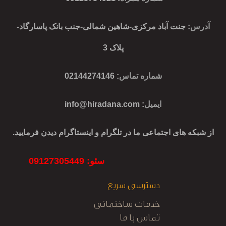
آدرس
: جنت آباد مرکزی-شاهین شمالی-جنب بانک پاسارگاد-
پلاک 3
شماره تماس
: 02144274146
ایمیل
:
info@hiradana.com
از شبکه های اجتماعی ما در تلگرام و اینستاگرام دیدن فرمایید.
سئو: 09127305449
دسترسی سریع
خدمات ساختمانی
تماس با ما