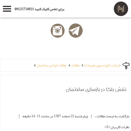
برای تماس کلیک کنید 09125754921
شرکت دکوراسیون هیرادانا
مقالات
مقالات طراحی ساختمان
نقش بلکا در بازسازی ساختمان
|
|
بازگشت به لیست مقالات »
چهارشنبه 22 اسفند 1397 در ساعت 11 : 14 دقیقه
نظرات کاربران ( 0 )