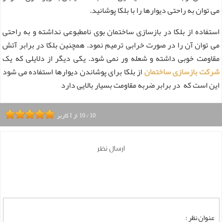
می توان به راحتی دیوارها را با بلکا پوشانید.
استفاده از بلکا در بازسازی ساختمان بوی نامطبوعی نداشته و به راحتی
می توان آن را در صورت خرابی ترمیم نمود. همچنین بلکا در برابر آتش
مقاومت خوبی داشته و شعله ور نمی شود. یکی دیگر از دلایلی که یک
شرکت بازسازی ساختمان
از بلکا برای پوشاندن دیوارها استفاده می شود
این است که در برابر ضربه مقاومت بسیار بالایی دارد
10
/
10
از
1
کاربر
ارسال نظر
عنوان نظر :