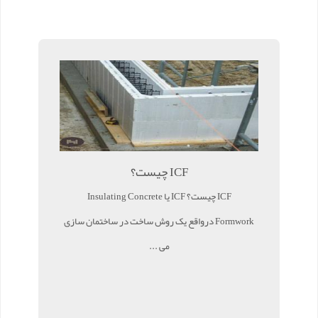
ICF چیست؟
ICF چیست؟ ICF یا Insulating Concrete
Formwork درواقع یک روش ساخت در ساختمان سازی
می ...