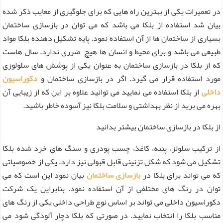
در تعمیرات یکی از بهترین راه هایی که برای جلوگیری از معایب ذکر شده
بیان شد استفاده از بلکا می باشد که می توان در بازسازی ساختمان
بسیاری از ساختمان ها از آن استفاده نمود. پایه تشکیل دهنده بلکا مواد
طبیعی می باشد و برای محیط و انسان ها هیچ ضرری ندارد. سال هاست
که از بلکا در بازسازی ساختمان به عنوان یکی از پوشش های سلولوزی
مورد استفاده قرار می گیرد. اگر در بازسازی ساختمان و
دکوراسیون
داخلی
از بلکا استفاده می نمایید می توانید علاوه بر این که از زیبایی آن
بهره می برید از نظر بهداشتی و سلامت بلکا نیز آسوده خاطر باشید.
از بلکا در بازسازی ساختمان بیشتر بدانید
از ترکیب سلولز، پنبه، کاغذ، چسب پودری و سنگ های خرد شده بلکا
تشکیل می شود که شکل تزئینی قابل قبولی نیز دارد. یکی از خصوصیاتی
که می تواند برای بلکا در
بازسازی ساختمان
بیان نمود این است که می
توان در رنگ های مختلفی از آن استفاده نمود. بنابراین یک شرکت
دکوراسیون داخلی می تواند بر اساس نوع طراحی داخلی یکی از رنگ های
مناسب بلکا را انتخاب نمایید. در صورتی که بلکا دچار آلودگی شود می