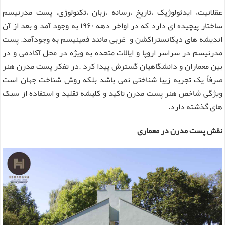
عقلانیت، ایدئولوژیک ،تاریخ ،رسانه ،زبان ،تکنولوژی، پست مدرنیسم
ساختار پیچیده ای دارد که در اواخر دهه ۱۹۶۰ به وجود آمد و بعد از آن
اندیشه های دیکانستراکشن و غربی مانند فمینیسم به وجودآمد. پست
مدرنیسم در سراسر اروپا و ایالات متحده به ویژه در محل آکادمی و در
بین معماران و دانشگاهیان گسترش پیدا کرد .در تفکر پست مدرن هنر
صرفاً یک تجربه زیبا شناختی نمی باشد بلکه روش شناخت جهان است
ویژگی شاخص هنر پست مدرن تاکید و کلیشه تقلید و استفاده از سبک
های گذشته دارد.
نقش پست مدرن در معماری