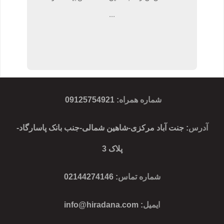
...
شماره همراه
:
09125754921
آدرس
: جنت آباد مرکزی-شاهین شمالی-جنب بانک پاسارگاد-
پلاک 3
شماره تماس
: 02144274146
ایمیل
:
info@hiradana.com