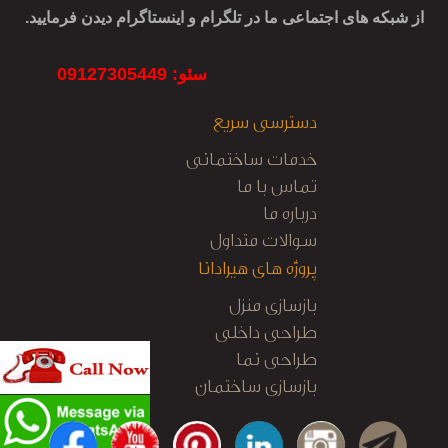
از شبکه های اجتماعی ما در تلگرام و اینستاگرام دیدن فرمایید.
سئو: 09127305449
دسترسی سریع
خدمات ساختمانی
تماس با ما
درباره ما
سوالات متداول
پروژه های هیرادانا
بازسازی منزل
طراحی داخلی
طراحی نما
بازسازی ساختمان
کابینت آشپزخانه
نظارت و اجرا