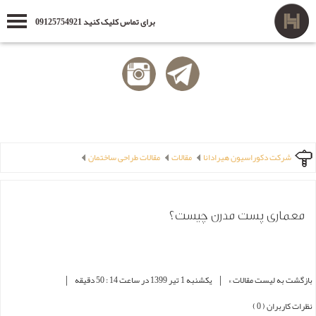
برای تماس کلیک کنید 09125754921
شرکت دکوراسیون هیرادانا
مقالات
مقالات طراحی ساختمان
معماری پست مدرن چیست؟
|
|
بازگشت به لیست مقالات »
یکشنبه 1 تير 1399 در ساعت 14 : 50 دقیقه
نظرات کاربران ( 0 )