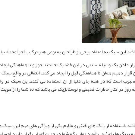
اشد این سبک به اعتقاد برخی از طراحان به نوعی هنر ترکیب اجزا مختلف با
ر دادن یک وسیله سنتی در این فضا یک حالت نا جور و نا هماهنگی ایجاد 
ر دهیم همان نا هماهنگی قبل را ایجاد می کند. انتقالی در واقع سبک و هن
وب است که در همه جای دنیا از ان استفاده می کنند.این سبک در واقع
 روز در کنار خاطرات قدیمی و نوستالژیک می باشد که نه شما را از هویت
شد .استفاده از رنگ های خنثی و ملایم یکی از ویژگی های مهم این سبک می
ن طیف رنگ ها باعث می شوند زمانی که شما در چنین فضایی قرار دارید احسا