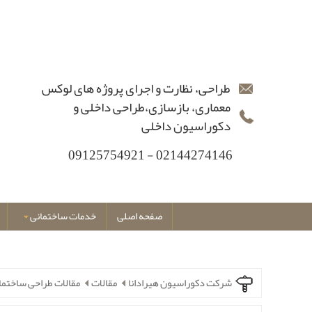
طراحی، نظارت و اجرای پروژه های لوکس
معماری، بازسازی،طراحی داخلی و
دکوراسیون داخلی
02144274146 - 09125754921
صفحه اصلی
خدمات ساختمانی
شرکت دکوراسیون هیرادانا
مقالات
مقالات طراحی ساختما