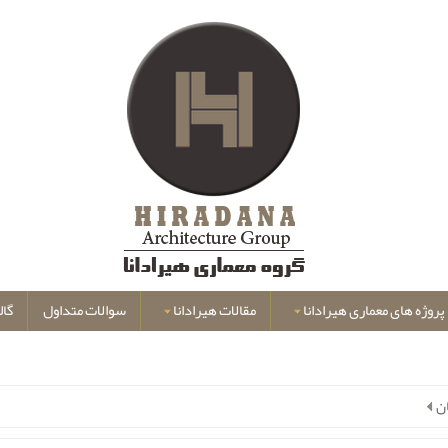
پروژه های معماری هیرادانا
مقالات هیرادانا
سوالات متداول
گال
ن