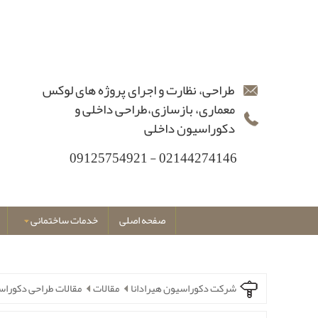
طراحی، نظارت و اجرای پروژه های لوکس
معماری، بازسازی،طراحی داخلی و
دکوراسیون داخلی
02144274146 - 09125754921
صفحه اصلی
خدمات ساختمانی
شرکت دکوراسیون هیرادانا
مقالات
مقالات طراحی دکورا