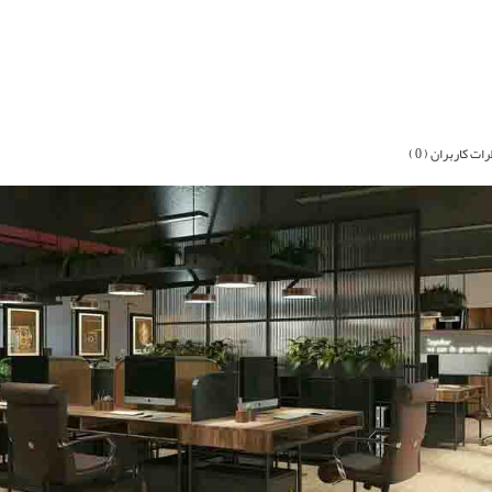
ات کاربران ( 0 )