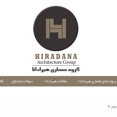
پروژه های معماری هیرادانا
مقالات هیرادانا
سوالات متداول
گال
سیون