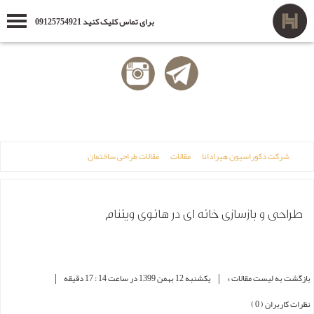
برای تماس کلیک کنید 09125754921
شرکت دکوراسیون هیرادانا
مقالات
مقالات طراحی ساختمان
طراحی و بازسازی خانه ای در هانوی ویتنام
|
|
بازگشت به لیست مقالات »
یکشنبه 12 بهمن 1399 در ساعت 14 : 17 دقیقه
نظرات کاربران ( 0 )