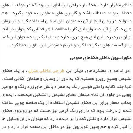
منظوره قرار دارد . هدف از طراحی این اتاق این بود که در موقعیت های
مختلف بتواند منعطف باشد و کاربری های متفاوتی به خود بگیرد . هم
میتواند در زمان لازم از آن به عنوان اتاق مهمان استفاده کرد و در زمان
های دیگر از آن به عنوان اتاق کار یا مطالعه یا هر فضایی که بتوان در آنجا
از آن بهره برد . این اتاق هیچ دری ندارد و تنها با یک پرده میتوان این فضا
را از قسمت های دیگر جدا کرد و حریم خصوصی این اتاق را حفظ کرد .
دکوراسیون داخلی فضاهای عمومی
در ادامه ی عملکردهای دیگر این
طراحی داخلی منزل
، با یک فضای
نشیمن وسیع روبرو هستیم که به دور از وسایل و مبلمان اضافی است .
تنها چند کاناپه راحتی طوسی رنگ به همراه بالش های زرد رنگ و دو میز
چوبی در جلوی آن تمام مبلمان فضای نشیمن را تشکیل میدهند . ایده ی
جذاب معمار برای این فضای نشیمن استفاده از یک صفحه چوبی ساخته
شده از درخت بلوط که دارای رنگ گرمی نیز هست که در روبروی فضای
نشیمن قرار دارد و نقش کمد را بر عهده دارد که میتوان در آن وسایل ها
را انبار کرد و هم چنین تلویزیون نیز در داخل این صفحه قرار دارد و در