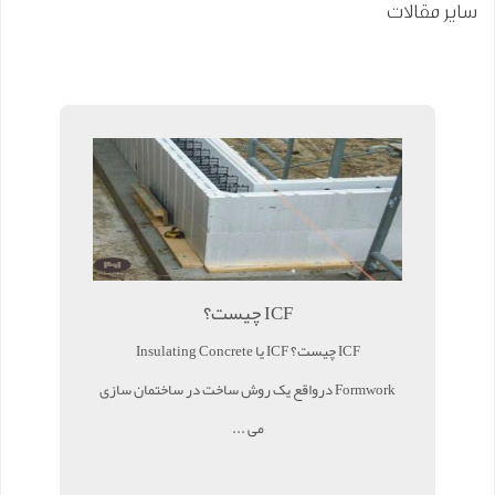
سایر مقالات
ICF چیست؟
ICF چیست؟ ICF یا Insulating Concrete
Formwork درواقع یک روش ساخت در ساختمان سازی
می ...