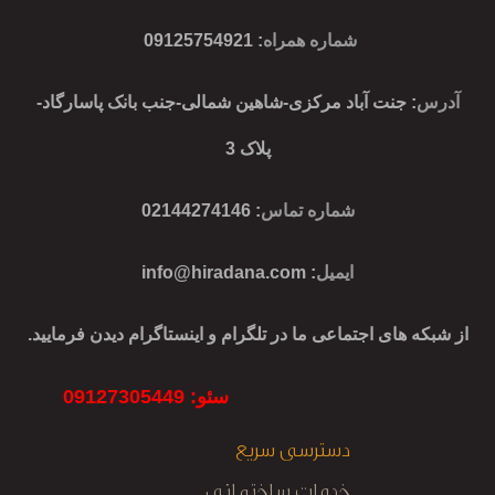
شماره همراه
:
09125754921
آدرس
: جنت آباد مرکزی-شاهین شمالی-جنب بانک پاسارگاد-
پلاک 3
شماره تماس
: 02144274146
ایمیل
:
info@hiradana.com
از شبکه های اجتماعی ما در تلگرام و اینستاگرام دیدن فرمایید.
سئو: 09127305449
دسترسی سریع
خدمات ساختمانی