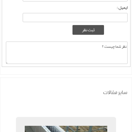
ایمیل :
سایر مقالات