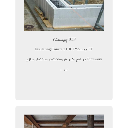
ICF چیست؟
ICF چیست؟ ICF یا Insulating Concrete
Formwork درواقع یک روش ساخت در ساختمان سازی
می ...