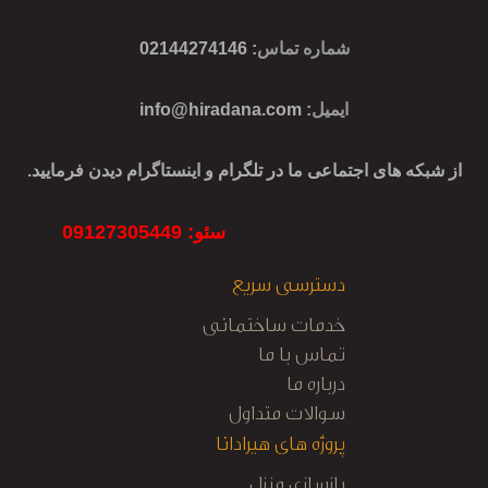
شماره تماس
: 02144274146
ایمیل
:
info@hiradana.com
از شبکه های اجتماعی ما در تلگرام و اینستاگرام دیدن فرمایید.
سئو: 09127305449
دسترسی سریع
خدمات ساختمانی
تماس با ما
درباره ما
سوالات متداول
پروژه های هیرادانا
بازسازی منزل