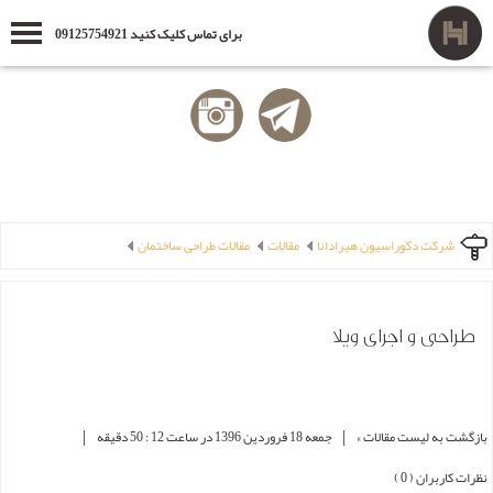
برای تماس کلیک کنید 09125754921
شرکت دکوراسیون هیرادانا
مقالات
مقالات طراحی ساختمان
طراحی و اجرای ویلا
|
|
بازگشت به لیست مقالات »
جمعه 18 فروردین 1396 در ساعت 12 : 50 دقیقه
نظرات کاربران ( 0 )