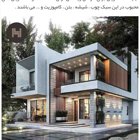
محبوب در این سبک چوب ، شیشه ، بتن ، کامپوزیت و ... می باشند .