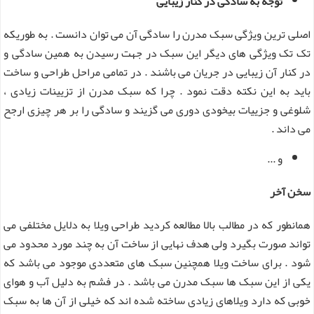
توجه به سادگی در کنار زیبایی
اصلی ترین ویژگی سبک مدرن را سادگی آن می توان دانست . به طوریکه
تک تک ویژگی های دیگر این سبک در جهت رسیدن به همین سادگی و
در کنار آن زیبایی در جریان می باشند . در تمامی مراحل طراحی و ساخت
باید به این نکته دقت نمود . چرا که سبک مدرن از تزیینات زیادی ،
شلوغی و جزییات بیخودی دوری می گزیند و سادگی را بر هر چیزی ارجح
می داند .
و ...
سخن آخر
همانطور که در مطالب بالا مطالعه کردید طراحی ویلا به دلایل مختلفی می
تواند صورت بگیرد ولی هدف نهایی از ساخت آن به چند مورد محدود می
شود . برای ساخت ویلا همچنین سبک های متعددی موجود می باشد که
یکی از این سبک ها سبک مدرن می باشد . در فشم به دلیل آب و هوای
خوبی که دارد ویلاهای زیادی ساخته شده اند که خیلی از آن ها به سبک