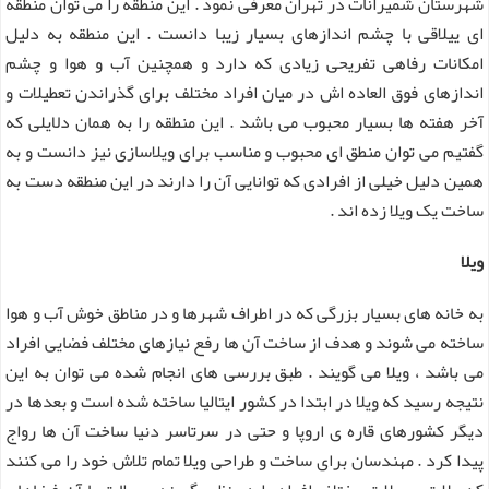
شهرستان شمیرانات در تهران معرفی نمود . این منطقه را می توان منطقه
ای ییلاقی با چشم اندازهای بسیار زیبا دانست . این منطقه به دلیل
امکانات رفاهی تفریحی زیادی که دارد و همچنین آب و هوا و چشم
اندازهای فوق العاده اش در میان افراد مختلف برای گذراندن تعطیلات و
آخر هفته ها بسیار محبوب می باشد . این منطقه را به همان دلایلی که
گفتیم می توان منطق ای محبوب و مناسب برای ویلاسازی نیز دانست و به
همین دلیل خیلی از افرادی که توانایی آن را دارند در این منطقه دست به
ساخت یک ویلا زده اند .
ویلا
به خانه های بسیار بزرگی که در اطراف شهرها و در مناطق خوش آب و هوا
ساخته می شوند و هدف از ساخت آن ها رفع نیازهای مختلف فضایی افراد
می باشد ، ویلا می گویند . طبق بررسی های انجام شده می توان به این
نتیجه رسید که ویلا در ابتدا در کشور ایتالیا ساخته شده است و بعدها در
دیگر کشورهای قاره ی اروپا و حتی در سرتاسر دنیا ساخت آن ها رواج
پیدا کرد . مهندسان برای ساخت و طراحی ویلا تمام تلاش خود را می کنند