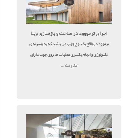
اجرای ترمووود در ساخت و بازسازی ویلا
ترموود درواقع یک نوع چوب می باشد که به وسیله ی
تکنولوژی و انجام یکسری عملیات ها روی چوب دارای
مقاومت ...