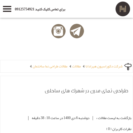
برای تماس کلیک کنید 09125754921
شرکت دکوراسیون هیرادانا
مقالات
مقالات طراحی نما ساختمان
طراحی نمای مدرن در شهرک های ساحلی
|
|
بازگشت به لیست مقالات »
دوشنبه 6 دی 1400 در ساعت 10 : 38 دقیقه
نظرات کاربران ( 0 )