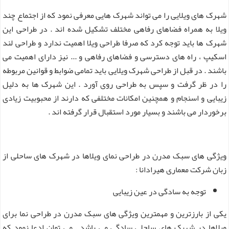
شهرک های ویلایی را می تواند شهرک هایی معرفی نمود که از اجتماع چند
ویلا به همراه فضاهای رفاهی مختلف تشکیل شده اند . در طراحی این
شهرک ها باید توجه کرد که صرفا طراحی ویلا اهمیت ندارد و طراحی لند
اسکیپ ، راه های دسترسی و فضاهای رفاهی و ... نیز دارای اهمیت می
باشند . در قبل از طراحی شهرک ویلایی باید تمامی ضوابط و قوانین مربوطه
را در ظر گرفت و سپس به طراحی روی آورد . این شهرک ها به دلیل
زیبایی و اسنجام و همچنین امکانات مختلفی که دارند از محبوبیت زیادی
برخوردار می باشند و بسیار مورد استقبال قرار گرفته اند .
ویژگی های سبک مدرن در طراحی نمای ویلاها در شهرک های ساحلی از
زبان شرکت معماری هیرادانا :
توجه به سادگی در عین زیبایی
یکی از بارزترین و مهمترین ویژگی های سبک مدرن در طراحی نما برای
ویلاها در شهرک های ساحلی سادگی می باشد . می توان ادعا نمود که