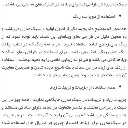
سبک به ویزه در طراحی نما برای ویلاها در شهرک های ساحلی می باشند .
استفاده از دو یا سه رنگ
همانطور که توضیح دادیم سادگی از اصول اولیه ی سبک مدرن می باشد و
به همین دلیل در طراحی نمای ویلاهای این سبک باید توجه نمود که از
رنگ های زیادی نباید استفاده نمود . دو یا سه رنگ که در اغلب اوقات
رنگ اصلی رنگی خنثی می باشد ، برای استفاده در طراحی نمای اینگونه
ویلاها کافی می باشد و می تواند زیبایی خاصی را به محیط ببخشد . استفاده
از رنگ های زیاد در این سبک باعث شلوغ دیده شدن و همچنین مغایرت
آن با طبیعت خواهد بود و جلوه ی زیبایی نخواهد داشت .
عدم استفاده از جزییات و تزیینات زیاد
جزییات زیاد و تزیینات در سبک مدرن جایگاهی ندارند . همه چیز در این
سبک در مراحل مختلف و عناصر متفاوت در نماها دارای سادگی هستند و
همین سادگی می باشد که زیبایی آن را پدید آورده است . در طراحی نما
در سبک مدرن برای ویلاها اغلب از چیزی جز متریال های استفاده شده