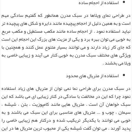
استفاده از احجام ساده
در طراحی نمای ویلاها در سبک مدرن همانطور که گفتیم سادگی مهم
است و به همین دلیل از احجام پیچیده مانند دایره و شکل های پیچیده تر
نباید استفاده نمود . از احجام ساده مانند مکعب مستطیل و مکعب مربع
به خوبی می توان بهره برد و یکی از مزیت های بزرگ این احجام این است
که جای کار زیاد دارند و می توانند بسیار متنوع عمل کنند و همچنین با
ویژگی های مختلف سبک مدرن به خوبی کنار می آیند و زیبایی خاصی به
ویلا می بخشند .
استفاده از متریال های محدود
در سبک مدرن برای طراحی نما نمی توان از متریال های زیاد استفاده
نمود چرا که این در مخالفت با سادگی در کنار زیبایی ای می باشد که این
سبک خواهان آن است . متریال هایی مانند کامپوزیت ، بتن ، شیشه ،
سیمان ، چوب و ... متریال های مناسبی برای این سبک می باشند و به
خوبی می توانند با یکدیگر تریکیب شده و درکنار هم زیبایی خاصی را
پدید آورند . می توان گفت شیشه یکی از محبوب ترین متریال ها در این