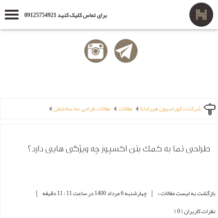
برای تماس کلیک کنید 09125754921
شرکت دکوراسیون هیرادانا
مقالات
مقالات طراحی نما ساختمان
طراحی نما به کمک بتن اکسپوز چه ویژگی هایی دارد؟
|
|
بازگشت به لیست مقالات »
چهارشنبه 6 مرداد 1400 در ساعت 11 : 11 دقیقه
نظرات کاربران ( 0 )