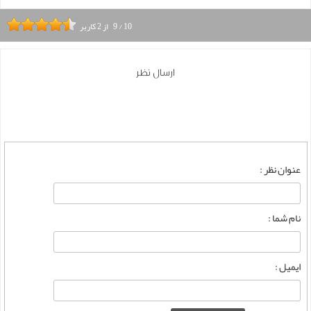
10
/
9
از
2
کاربر
ارسال نظر
عنوان نظر :
نام شما :
ایمیل :