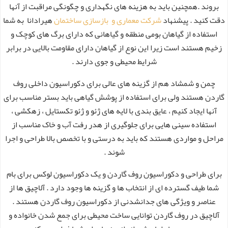
بروند .همچنین باید به هزینه های نگهداری و چگونگی مراقبت از آنها
دقت کنید . پیشنهاد
شرکت معماری و بازسازی ساختمان
هیرادانا به شما
استفاده از گیاهان بومی منطقه و گیاهانی که دارای برگ های کوچک و
زخیم هستند است زیرا این نوع از گیاهان دارای مقاومت بالایی در برابر
شرایط محیطی و جوی دارند .
چمن و شمشاد هم از گزینه های عالی برای دکوراسیون داخلی روف
گاردن هستند ولی برای استفاده از پوشش گیاهی باید بستر مناسب برای
آنها ایجاد کنیم ، عایق بندی با لایه های ژئو و ژئو تکستایل ، زهکشی ،
استفاده سینی هایی برای جلوگیری از هدر رفت آب و خاک مناسب از
مراحل و مواردی هستند که باید به درستی و با تخصص بالا طراحی و اجرا
شوند .
برای طراحی و دکوراسیون روف گاردن و یک دکوراسیون لوکس برای بام
شما طیف گسترده ای از انتخاب ها و گزینه ها وجود دارد . آلاچیق ها از
عناصر و ویژگی های جدانشدنی از دکوراسیون روف گاردن هستند .
آلاچیق در روف گاردن توانایی ساخت محیطی برای جمع شدن خانواده و