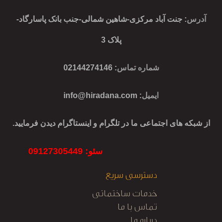
آدرس
: جنت آباد مرکزی-شاهین شمالی-جنب بانک پاسارگاد-
پلاک 3
شماره تماس
: 02144274146
ایمیل
:
info@hiradana.com
از شبکه های اجتماعی ما در تلگرام و اینستاگرام دیدن فرمایید.
سئو: 09127305449
دسترسی سریع
خدمات ساختمانی
تماس با ما
درباره ما