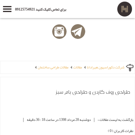
برای تماس کلیک کنید 09125754921
شرکت دکوراسیون هیرادانا
مقالات
مقالات طراحی ساختمان
طراحی روف گاردن و طراحی بام سبز
|
|
بازگشت به لیست مقالات »
دوشنبه 28 مرداد 1398 در ساعت 18 : 36 دقیقه
نظرات کاربران ( 0 )