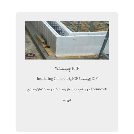
ICF چیست؟
ICF چیست؟ ICF یا Insulating Concrete
Formwork درواقع یک روش ساخت در ساختمان سازی
می ...