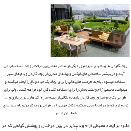
روف گاردن ها و بامهای سبز امروزه یکی از عناصر معماری پرطرفدار و جذاب بحساب می
آیند و در بیشتر ساختمان های لوکس و ویلاهای مدرن از روف گاردن و بام های سبز
استفاده میشود . بام ها فرصت های عالی را برای ایجاد یک حیاط و باغ را ایجاد میکنند و
میتوانند محیطی آرام و لذت بخش را برای استفاده کنندگان خود فراهم کنند . ولی برای
طراحی یک بام سبز و روف گاردن باید به نکاتی از جمله سازه ، گیاهان ، نورپردازی و ...
توجه کرد که ما در اینجا سعی میکنیم نکات مهمی را در طراحی روف گاردن و بام سبز برای
شما بیان کنیم .
علاوه بر ایجاد محیطی آرام و دلپذیر در بین درختان و پوشش گیاهی که در