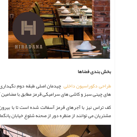
بخش بندی فضاها
طراحی دکوراسیون داخلی
چیدمان اصلی طبقه دوم نگهداری م
های چینی سبز و کاشی های سرامیکی قرمز مطابق با مضامین آ
کف تراس نیز با آجرهای قرمز آسفالت شده است تا با بیرو
مشتریان می توانند از منظره دور از صحنه شلوغ خیابان یانگما،