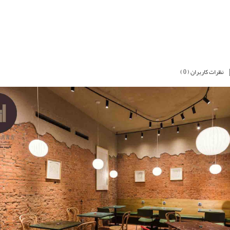
نظرات کاربران ( 0 )