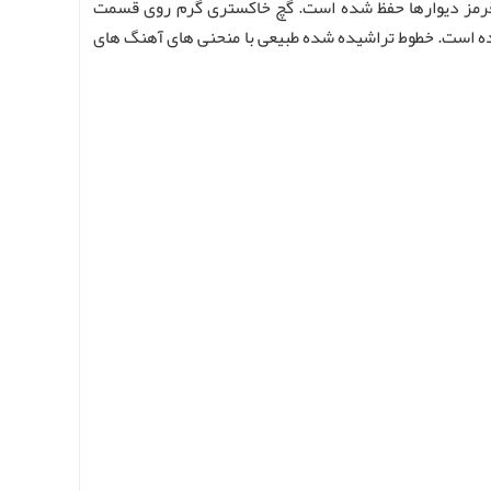
ی قرمز دیوارها حفظ شده است. گچ خاکستری گرم روی قسمت
 است. خطوط تراشیده شده طبیعی با منحنی های آهنگ های