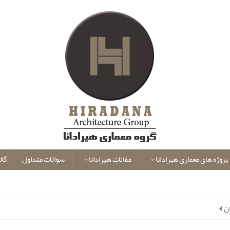
پروژه های معماری هیرادانا
مقالات هیرادانا
سوالات متداول
گال
ن