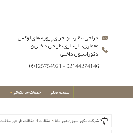
طراحی، نظارت و اجرای پروژه های لوکس
معماری، بازسازی،طراحی داخلی و
دکوراسیون داخلی
02144274146 - 09125754921
صفحه اصلی
خدمات ساختمانی
شرکت دکوراسیون هیرادانا
مقالات
مقالات طراحی ساختما