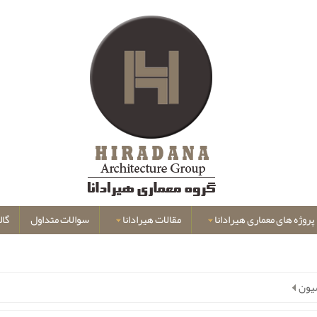
پروژه های معماری هیرادانا
مقالات هیرادانا
سوالات متداول
گال
سیون