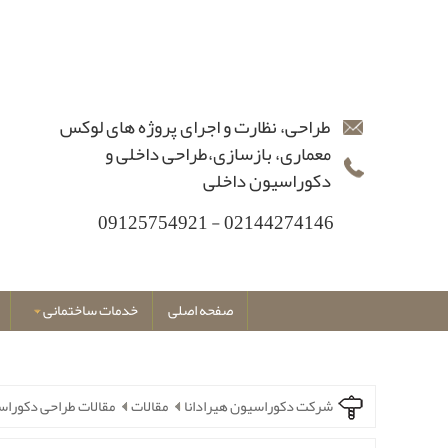
طراحی، نظارت و اجرای پروژه های لوکس
معماری، بازسازی،طراحی داخلی و
دکوراسیون داخلی
02144274146 - 09125754921
صفحه اصلی
خدمات ساختمانی
شرکت دکوراسیون هیرادانا
مقالات
مقالات طراحی دکورا