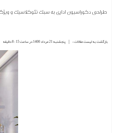
طراحی دکوراسیون اداری به سبک نئوکلاسیک و ویژگ
|
|
بازگشت به لیست مقالات »
پنجشنبه 21 مرداد 1400 در ساعت 15 : 8 دقیقه