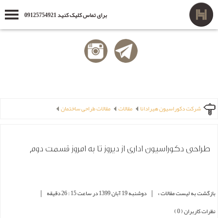
برای تماس کلیک کنید 09125754921
شرکت دکوراسیون هیرادانا
مقالات
مقالات طراحی ساختمان
طراحی دکوراسیون اداری از دیروز تا به امروز قسمت دوم
|
|
بازگشت به لیست مقالات »
دوشنبه 19 آبان 1399 در ساعت 15 : 26 دقیقه
نظرات کاربران ( 0 )