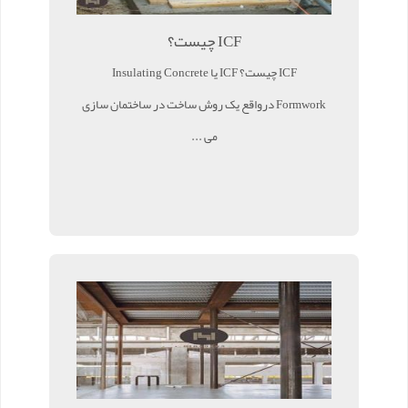
ICF چیست؟
ICF چیست؟ ICF یا Insulating Concrete
Formwork درواقع یک روش ساخت در ساختمان سازی
می ...