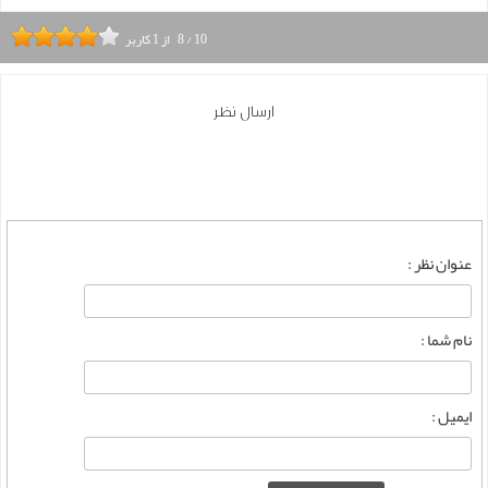
10
/
8
از
1
کاربر
ارسال نظر
عنوان نظر :
نام شما :
ایمیل :