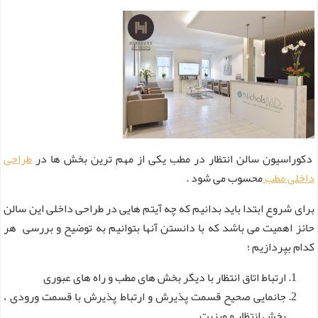
دکوراسیون سالن انتظار در مطب یکی از مهم‌ ترین بخش ها در
طراحی
داخلی مطب
محسوب می شود .
برای شروع ابتدا باید بدانیم که چه آیتم هایی در طراحی داخلی این سالن
حائز اهمیت می باشد که با دانستن آنها بتوانیم به توضیح و بررسی هر
کدام بپردازیم ؛
ارتباط اتاق انتظار با دیگر بخش های مطب و راه های عبوری
جانمایی صحیح قسمت پذیرش و ارتباط پذیرش با قسمت ورودی ،
بخش انتظار و ویزیت