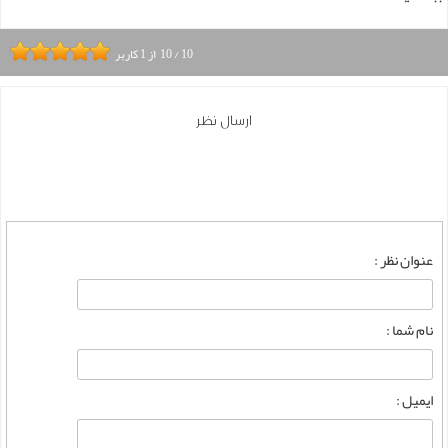
10
/
10
از
1
کاربر
ارسال نظر
عنوان نظر :
نام شما :
ایمیل :