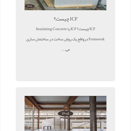
ICF چیست؟
ICF چیست؟ ICF یا Insulating Concrete
Formwork درواقع یک روش ساخت در ساختمان سازی
می ...