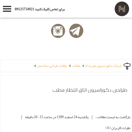
برای تماس کلیک کنید 09125754921
شرکت دکوراسیون هیرادانا
مقالات
مقالات طراحی ساختمان
طراحی دکوراسیون اتاق انتظار مطب
|
|
بازگشت به لیست مقالات »
یکشنبه 24 اسفند 1399 در ساعت 15 : 26 دقیقه
نظرات کاربران ( 0 )