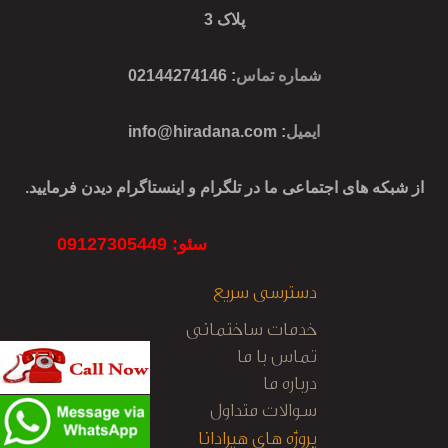
پلاک 3
شماره تماس
: 02144274146
ایمیل
:
info@hiradana.com
از شبکه های اجتماعی ما در تلگرام و اینستاگرام دیدن فرمایید.
سئو: 09127305449
دسترسی سریع
خدمات ساختمانی
تماس با ما
درباره ما
سوالات متداول
پروژه های هیرادانا