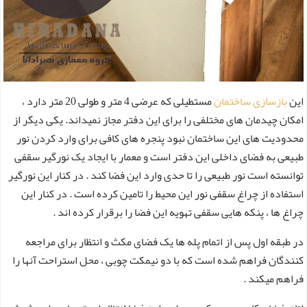
این
بازسازی ساختمان
مستطیلی که عرضی 4 متر و طولی 20 متر دارد ،
امکان چیدمان های مختلفی را برای این دفتر مجاز نمیداند. یکی دیگر از
محدودیت های این ساختمان نبود پنجره های کافی برای وارد کردن نور
طبیعی به فضای داخلی این دفتر است و معمار با ایجاد یک نورگیر سقفی
توانسته است نور طبیعی را تا حدی وارد این فضا کند . در کنار این نورگیر
استفاده از چراغ سقفی نور این محیط را تامین کرده است . در کنار این
چراغ ها ، پنکه هایی سقفی تهویه این فضا را برقرار کرده اند .
در طبقه اول پس از اتمام پله ها یک فضای مکث و انتظار برای مراجعه
کنندگان فراهم شده است که با دو نیمکت چوبی ، محل استراحت آنها را
فراهم میکند .