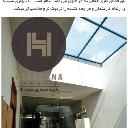
اتاق فضای کاری جمعی که در جلوی این فضا انتظار است ، با دیواری شیشه
ای ارتباط کارمندان و مراجعه کننده را نزدیک تر و مناسب تر میکند .