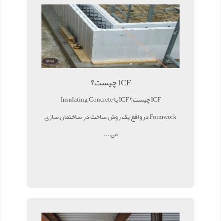
ICF چیست؟
ICF چیست؟ ICF یا Insulating Concrete
Formwork درواقع یک روش ساخت در ساختمان سازی
می ...