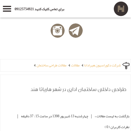
برای تماس کلیک کنید 09125754921
شرکت دکوراسیون هیرادانا
مقالات
مقالات طراحی ساختمان
طراحی داخلی ساختمان اداری در شهر هاریانا هند
|
|
بازگشت به لیست مقالات »
چهارشنبه 13 شهریور 1398 در ساعت 15 : 37 دقیقه
نظرات کاربران ( 0 )