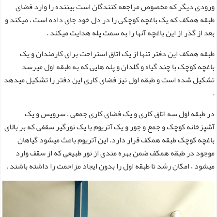
ورودی دیگر که مخصوص مراجعه کنندگان است بیننده را وارد فضای
طبقه همکف که یک باغچه کوچکی را در دل خود جای داده است ، میکند و
بعد از گذر از این باغچه آنها را به سمت پله هدایت میکند .
طبقه همکف این دفتر تنها از یک اتاق استراحت برای کارمندان و یک
باغچه کوچک با چند گیاه و گلدان و پله هایی که به طبقه اول میرسد
تشکیل شده است و طبقه اول نیز فضای کاری این دفتر را تشکیل میدهد
.
در طبقه اول سه اتاق کاری و یک فضای کاری جمعی ، سرویس و یک
آشپزخانه کوچک و جمع و جور و یک آتریوم با یک نورگیر سقفی که بر بالای
باغچه کوچک طبقه همکف قرار دارد. این آتریوم باعث میشود گیاهان
موجود در طبقه همکف ضمن بهره مندی از نور طبیعی که از سقف وارد
میشود ، امکان رشد تا طبقه اول را بدون ایجاد مزاحمت را داشته باشند .