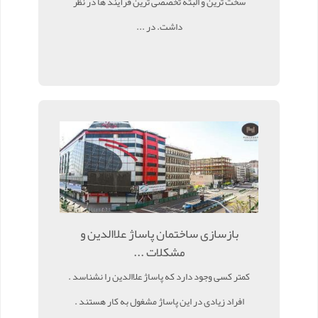
سخت ترین و البته تخصصی ترین فرآیند ها در نظر
داشت. در ...
بازسازی ساختمان پاساژ علاالدین و
مشکلات ...
کمتر کسی وجود دارد که پاساژ علاالدین را نشناسد .
افراد زیادی در این پاساژ مشغول به کار هستند .