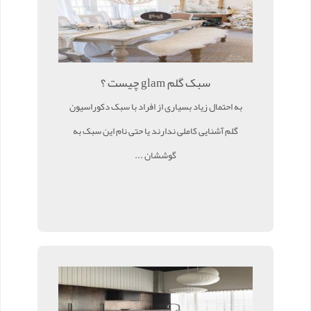
سبک گلم glam چیست ؟
به احتمال زیاد بسیاری از افراد با سبک دکوراسیون
گلم آشنایی کاملی ندارند یا حتی نام این سبک به
گوششان ...