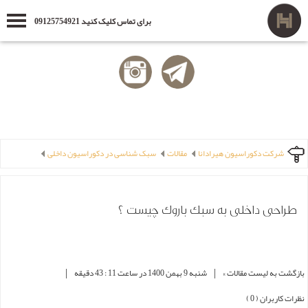
برای تماس کلیک کنید 09125754921
شرکت دکوراسیون هیرادانا
مقالات
سبک شناسی در دکوراسیون داخلی
طراحی داخلی به سبک باروک چیست ؟
|
|
بازگشت به لیست مقالات »
شنبه 9 بهمن 1400 در ساعت 11 : 43 دقیقه
نظرات کاربران ( 0 )