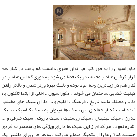
دکوراسیون را به طور کلی می توان هنری دانست که باعث در کنار هم
قرار گرفتن عناصر مختلف در یک فضا می شود به طوری که این عناصر در
کنار هم در زیباترین وجه خود بوده و باعث بهره ورتر شدن و بالاتر رفتن
کیفیت فضایی ساختمان می شوند . دکوراسیون داخلی از ابتدا تاکنون به
دلایل مختلف مانند تاریخ ، فرهنگ ، اقلیم و ... دارای سبک های مختلفی
شده است که از جمله ی این سبک ها میتوان به سبک کلاسیک ، سبک
مدرن ، سبک مینیمال ، سبک روستیک ، سبک باروک ، سبک شرقی و ...
اشاره نمود . هر کدام از این سبک ها دارای ویژگی های منحصر به فردی
هستند که آن ها را از یکدیگر متمایز می کند . به هر حال برای داشتن یک