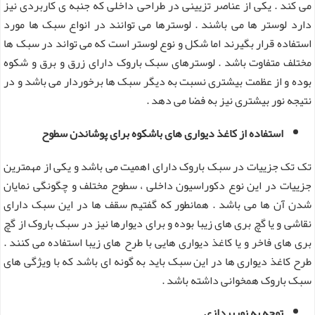
می کند . یکی از عناصر تزیینی در طراحی داخلی که جنبه ی کاربردی نیز
دارد لوستر ها می باشند . لوسترها می توانند در انواع سبک ها مورد
استفاده قرار بگیرند اما شکل و نوع لوستر است که می تواند در سبک ها
مختلف متفاوت باشد . لوسترهای سبک باروک دارای زرق و برق و شکوه
بوده و از عظمت بیشتری نسبت به دیگر سبک ها برخوردار می باشد و در
نتیجه نور بیشتری نیز به فضا می دهد .
استفاده از کاغذ دیواری های باشکوه برای پوشاندن سطوح
تک تک جزییات در سبک باروک دارای اهمیت می باشد و یکی از مهمترین
جزییات در این نوع دکوراسیون داخلی ، سطوح مختلف و چگونگی نمایان
شدن آن ها می باشد . همانطور که گفتیم سقف ها در این سبک دارای
نقاشی و یا گچ بری های زیبا بوده و برای دیوارها نیز در سبک باروک از گچ
بری های فاخر و یا کاغذ دیواری هایی با طرح های زیبا استفاده می کنند .
طرح کاغذ دیواری ها در این سبک باید به گونه ای باشد که با ویژگی های
سبک باروک همخوانی داشته باشد .
توجه به نورپردازی