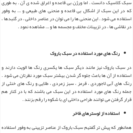
سبک کلاسیک دانست . اما ورژن بی قاعده و اغراق شده ی آن . به طوری
که در این سبک از اشکال بی قاعده و منحنی های طبیعی و ... به وفور
استفاده می شود . این منحنی ها را می توان در عناصر داخلی ، در گنبدها ،
در نقاشی ها ، در تزیینات مختف و مجسمه ها و ... مشاهده نمود .
رنگ های مورد استفاده در سبک باروک
در سبک باروک نیز مانند دیگر سبک ها یکسری رنگ ها الویت دارند و
استفاده از آن ها باعث جلوه گر شدن بیشتر سبک مورد نظرتان می شود .
رنگ های آبی لاجوردی ، قرمز ، سبز زمردی ، طلایی و رنگ های خنثی از
جمله رنگ های مورد استفاده در این سبک می باشند که با در کنار هم
قرار گرفتن می توانند طراحی داخلی ای با شکوه را رقم بزنند .
استفاده از لوسترهای فاخر
همانطور که پیش تر گفتیم سبک باروک از عناصر تزیینی به وفور استفاده