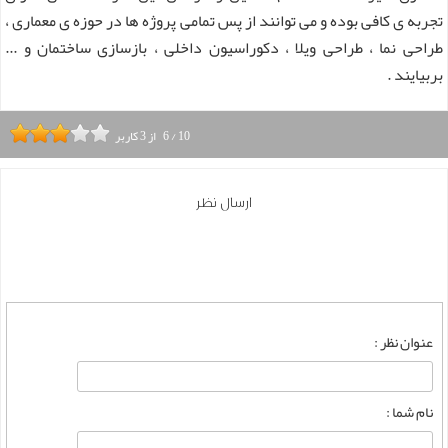
تجربه ی کافی بوده و می توانند از پس تمامی پروژه ها در حوزه ی معماری ،
طراحی نما ، طراحی ویلا ، دکوراسیون داخلی ، بازسازی ساختمان و ...
بربیایند .
10
/
6
از
3
کاربر
ارسال نظر
عنوان نظر :
نام شما :