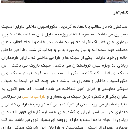
کلام آخر
همانطور که در مطالب بالا مطالعه کردید ، دکوراسیون داخلی دارای اهمیت
بسیاری می باشد . مخصوصا که امروزه به دلیل های مختلف مانند شیوع
بیماری های خطرناک افراد مجبور به ماندن در خانه و انجام فعالیت های
مختلف خود شده اند و نیاز به بهره ورتر و جذاب تر شدن طراحی داخلی
خانه ی خود دارند . یکی از سبک های طراحی داخلی که دارای طرفداران
زیادی به ویژه میان ثروتمندان می باشد ، سبک باروک می باشد . این
سبک همانطور که گفتیم یکی از منحصر به فرد ترین سبک های
دکوراسیون داخلی و معماری می باشد و هر چند که در ابتدا به عنوان
سبکی نمایشی و اغراق آمیز شناخته می شده است ، اما هم اکنون به
عنوان یکی از باشکوه ترین سبک های معماری و
طراحی داخلی
در سرتاسر
دنیا به شمار می رود . یکی از شرکت هایی که در زمینه طراحی داخلی و
معماری در سرتاسر ایران و کشورهای همسایه کارهای فوق العاده ی
زیادی را انجام داده است و دارای رزومه ای بسیار قوی می باشد شرکت
معماری هیرادانا است . مهندسین و طراحان این شرکت همگی دارای