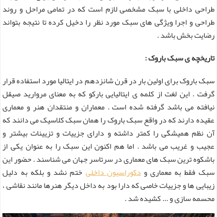
طراحی داخلی با سبک مشخصی لازم است که در تمامی مراحل و روند
طراحی و اجرا ویژگی های سبک مورد نظر را دخیل کرده تا نتیجه بتواند
رضایت بخش باشد .
تاریخچه ی سبک باروک :
سبک باروک برای اولین بار در قرن شانزدهم در ایتالیا مورد استفاده قرار
گرفت . این لغت از کلمه ی ایتالیایی بارکو که به معنای مروارید صیقل
نیافته می باشد گرفته شده است . معماران و منتقدان هنر و معماری
عقیده دارند که در واقع سبک باروک را همان سبک کلاسیک می دانند که
آن نظم همیشگی را کمتر داشته و دارای جزییات و تزیینات بیشتر و
عجیب و غریب می باشد . اما هم اکنون این سبک را به عنوان یکی از
باشکوه ترین سبک های معماری در سرتاسر جهان می شناسند . حضور این
سبک فقط به معماری و
دکوراسیون داخلی
ختم نشد و بلکه به دلیل
زیبایی ها و جزییات خاصی که دارا بود به داخل دیگر هنرها مانند نقاشی ،
محسمه سازی و ... کشیده شد .