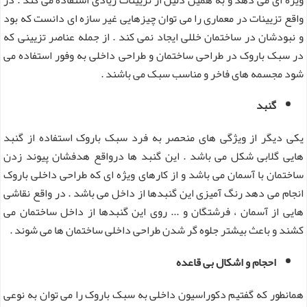
واقع تزیینات در معماری را می توان چیزهایی غیر سازه ای دانست که بود
و نبودشان در ساختمان خللی ایجاد نمی کند . از جمله عناصر تزیینی که
در سبک باروک در طراحی ساختمان و طراحی داخلی به وفور استفاده می
شود مجسمه های فاخر و مناسب سبک می باشند .
گنبد
یکی دیگر از ویژگی های منحصر به فرد سبک باروک استفاده از گنبد
هایی گلابی شکل می باشد . این گنبد ها درواقع هدفشان پیوند زدن
ساختمان با آسمان می باشد و از کارهای ویژه ای که طراحی داخلی باروک
انجام می دهد رنگ آمیزی این گنبدها از داخل می باشد . در واقع نقاشی
هایی از آسمان ، فرشتگان و ... روی این گنبدها از داخل ساختمان می
کشند و باعث بیشتر جلوه گر شدن طراحی داخلی ساختمان ها می شوند .
احجام و اشکال بی قاعده
همانطور که گفتیم دکوراسیون داخلی به سبک باروک را می توان به نوعی