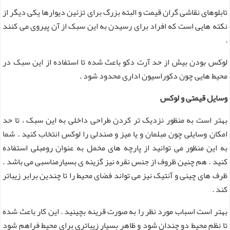
تابلوهای نقاشی گران قیمت و البته بزرگ برای تزئین دیوارها یکی دیگر از
نکته هایی است که افراد برای رسیدن به این سبک از آن پیروی می کنند
.
لوکس بودن بیش از حد آرت دکو باعث شده تا استفاده از این سبک در
محیط هایی چون دکوراسیون اداری محدود شود .
وسایل قیمتی و لوکس
بهتر است به منظور نزدیک تر کردن طراحی داخلی به این سبک ، تا حد
امکان وسایلی چون مبلمان و یا میز و صندلی را لوکس انتخاب کنید . شما
به این منظور می توانید از پارچه های مخمل به عنوان رومبلی استفاده
کنید . هم چنین ظروف از جنس نقره نیز گزینه ی بسیارمناسبی می باشد .
ظرف های چینی و آنتیک نیز می تواند فضای محیط را تا چندین برابر زیباتر
کند .
بهتر است اسباب مورد نظر را به صورت قرینه بچینید . این کار باعث شده
تا نظم محیط دو چندان شود و ظاهر بسیار زیباتری برای محیط فراهم شود