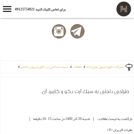
برای تماس کلیک کنید 09125754921
شرکت دکوراسیون هیرادانا
مقالات
سبک شناسی در دکوراسیون داخلی
طراحی داخلی به سبک آرت دکو و کاربرد آن
|
|
بازگشت به لیست مقالات »
شنبه 20 آذر 1400 در ساعت 15 : 34 دقیقه
نظرات کاربران ( 0 )