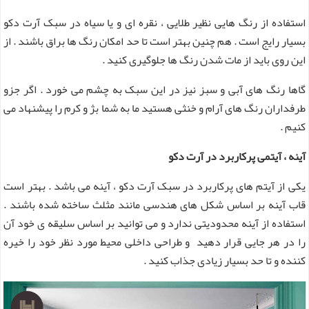
استفاده از رنگ هایی نظیر طلایی ، نقره ای و یا سیاه در سبک آرت دکو
بسیار رایج است . هم چنین بهتر است تا حد امکان رنگ ها براق باشند . از
این روی باید از مات شدن رنگ ها جلوگیری کنید .
گاها رنگ های آبی و سبز نیز در این سبک به چشم می خورد . اگر جزو
طرفداران رنگ های آرام و خنثی هستید ما به شما بژ و کرم را پیشنهاد می
کنیم .
آینه ، آیتمی پرکاربرد در آرت دکو
یکی از آیتم های پرکاربرد در سبک آرت دکو ، آینه می باشد . بهتر است
قاب آینه بر اساس شکل های هندسی مانند مثلث ساخته شده باشند .
استفاده از آینه محدودیتی ندارد و می توانید بر اساس سلیقه ی خود آن
را در هر جایی قرار دهید و طراحی داخلی محیط مورد نظر خود را خیره
کننده و تا حد بسیار زیادی جذاب کنید .