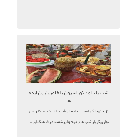
شب یلدا و دکوراسیون با خاص ترین ایده
ها
تزیین و دکوراسیون خانه در شب یلدا شب یلدا را می
توان یکی از شب های مهم و ارزشمند در فرهنگ ایر ...