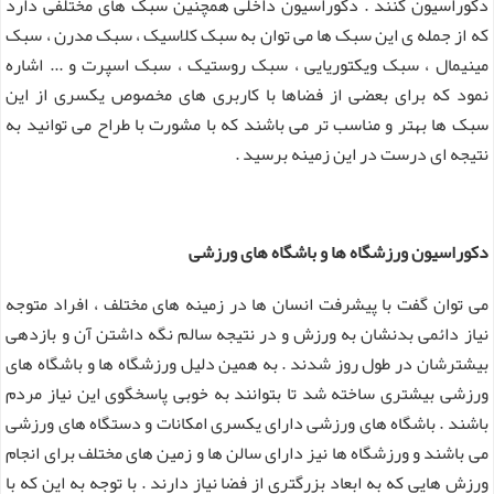
دکوراسیون کنند . دکوراسیون داخلی همچنین سبک های مختلفی دارد
که از جمله ی این سبک ها می توان به سبک کلاسیک ، سبک مدرن ، سبک
مینیمال ، سبک ویکتوریایی ، سبک روستیک ، سبک اسپرت و ... اشاره
نمود که برای بعضی از فضاها با کاربری های مخصوص یکسری از این
سبک ها بهتر و مناسب تر می باشند که با مشورت با طراح می توانید به
نتیجه ای درست در این زمینه برسید .
دکوراسیون ورزشگاه ها و باشگاه های ورزشی
می توان گفت با پیشرفت انسان ها در زمینه های مختلف ، افراد متوجه
نیاز دائمی بدنشان به ورزش و در نتیجه سالم نگه داشتن آن و بازدهی
بیشترشان در طول روز شدند . به همین دلیل ورزشگاه ها و باشگاه های
ورزشی بیشتری ساخته شد تا بتوانند به خوبی پاسخگوی این نیاز مردم
باشند . باشگاه های ورزشی دارای یکسری امکانات و دستگاه های ورزشی
می باشند و ورزشگاه ها نیز دارای سالن ها و زمین های مختلف برای انجام
ورزش هایی که به ابعاد بزرگتری از فضا نیاز دارند . با توجه به این که با