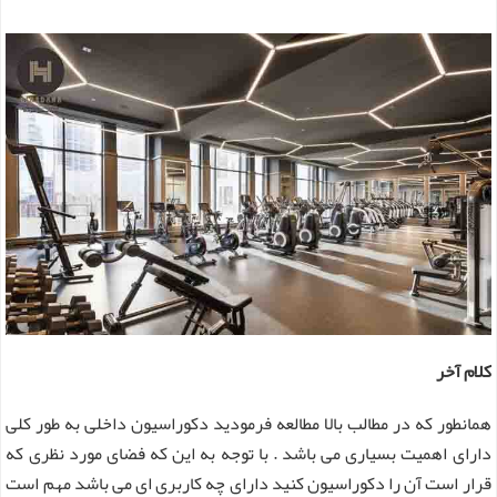
کلام آخر
همانطور که در مطالب بالا مطالعه فرمودید دکوراسیون داخلی به طور کلی
دارای اهمیت بسیاری می باشد . با توجه به این که فضای مورد نظری که
قرار است آن را دکوراسیون کنید دارای چه کاربری ای می باشد مهم است