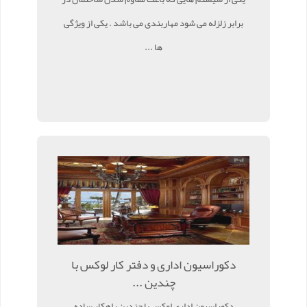
برابر زلزله می شود مهاربندی می باشد . یکی از ویژگی
ها ...
دکوراسیون اداری و دفتر کار لوکس با
چندین ...
دکوراسیون اداری لوکس با چندین راهکار ساده