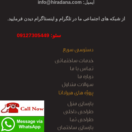
ایمیل
:
info@hiradana.com
از شبکه های اجتماعی ما در تلگرام و اینستاگرام دیدن فرمایید.
سئو: 09127305449
دسترسی سریع
خدمات ساختمانی
تماس با ما
درباره ما
سوالات متداول
پروژه های هیرادانا
بازسازی منزل
طراحی داخلی
طراحی نما
بازسازی ساختمان