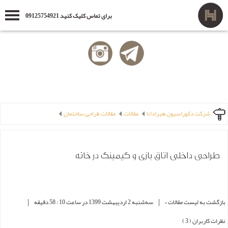
برای تماس کلیک کنید 09125754921
شرکت دکوراسیون هیرادانا
مقالات
مقالات طراحی ساختمان
طراحی داخلی اتاق بازی و گیمینگ در خانه
|
|
بازگشت به لیست مقالات »
ﺳﻪشنبه 2 ارديبهشت 1399 در ساعت 10 : 58 دقیقه
نظرات کاربران ( 3 )