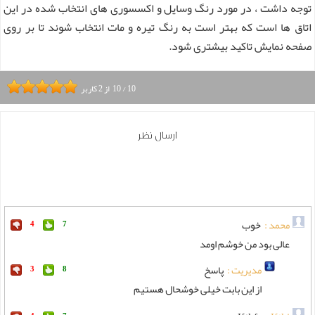
توجه داشت ، در مورد رنگ وسایل و اکسسوری های انتخاب شده در این
اتاق ها است که بهتر است به رنگ تیره و مات انتخاب شوند تا بر روی
صفحه نمایش تاکید بیشتری شود.
10
/
10
از
2
کاربر
ارسال نظر
محمد :
خوب
4
7
عالی بود من خوشم اومد
مدیریت :
پاسخ
3
8
از این بابت خیلی خوشحال هستیم