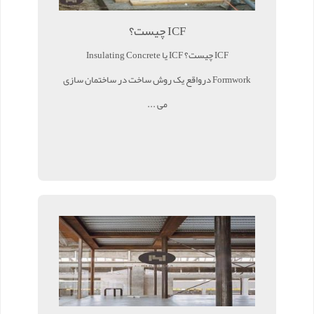
ICF چیست؟
ICF چیست؟ ICF یا Insulating Concrete
Formwork درواقع یک روش ساخت در ساختمان سازی
می ...