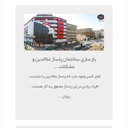
بازسازی ساختمان پاساژ علاالدین و
مشکلات ...
کمتر کسی وجود دارد که پاساژ علاالدین را نشناسد .
افراد زیادی در این پاساژ مشغول به کار هستند .
روزان ...