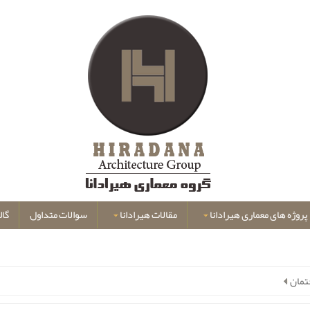
پروژه های معماری هیرادانا
مقالات هیرادانا
سوالات متداول
گال
تمان