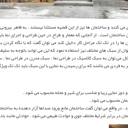
 می کنند و ساختمان ها نیز از این قضیه مستثنا نیستند . به ظاهر بیرونی س
مان است . از آنجایی که معمار و طراح در حین طراحی و اجرای نما باید ب
ن ها را در تک تک مراحل کار دخیل کند می توان گفت که با نگاه کردن به
وان از سبک های مختلف نیز استفاده نمود که این می تواند باتوجه به سلیق
مثال می توان به سبک کلاسیک در طراحی نما ، سبک مدرن در طراحی نما ، س
 به فردی می باشند که برای رسیدن به نمایی با این سبک باید تک تک ویژگی
و دور نمایی زیبا و مناسب برای شهر و محله محسوب می شود .
تمان محسوب می شود .
 . در واقع می توان گفت ساختمان مانع ورود صداها آزار دهنده به ساختمان
در برابر شرایط مختلف جوی و حوادث طبیعی می شود . حوادثی مانند باد ، باران