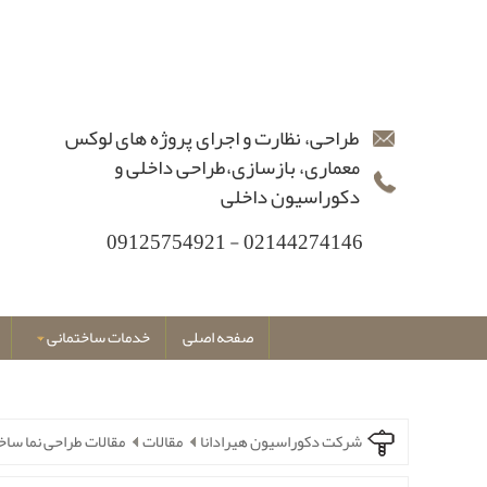
طراحی، نظارت و اجرای پروژه های لوکس
معماری، بازسازی،طراحی داخلی و
دکوراسیون داخلی
02144274146 - 09125754921
صفحه اصلی
خدمات ساختمانی
شرکت دکوراسیون هیرادانا
مقالات
مقالات طراحی نما ساخ