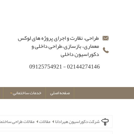
طراحی، نظارت و اجرای پروژه های لوکس
معماری، بازسازی،طراحی داخلی و
دکوراسیون داخلی
02144274146 - 09125754921
صفحه اصلی
خدمات ساختمانی
شرکت دکوراسیون هیرادانا
مقالات
مقالات طراحی ساختما