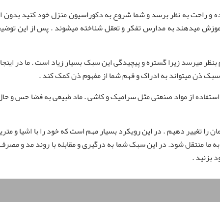
ده و راحت به نظر برسد و شما شروع به دکوراسیون منزل خود کنید بدون ای
ا آموزش میدهند به مدارس تفکر و تعقل شناخته میشوند . پس از این توض
نظر میرسد زیرا گستره و پیچیدگی این سبک بسیار زیاد است . ما در اینج
سبک ذن میتواند به ادراک و فهم شما از مفهوم ذن کمک کند .
 استفاده از مواد صنعتی مثل سرامیک و کاشی . ماد طبیعی به فضا حس و ح
ن را تغییر دهیم . در این رویکرد بسیار مهم است که خود را با اشیا و متریا
به ما منتقل شود. در این سبک شما به درگیری و مقابله با روند مد و مصر
 بزنید .