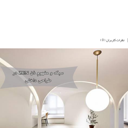
نظرات کاربران ( 0 )