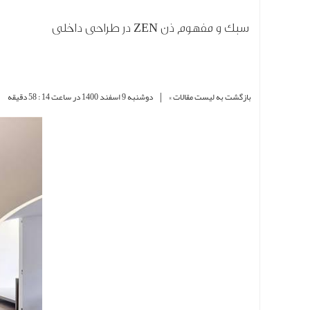
سبک و مفهوم ذن ZEN در طراحی داخلی
|
|
بازگشت به لیست مقالات »
دوشنبه 9 اسفند 1400 در ساعت 14 : 58 دقیقه