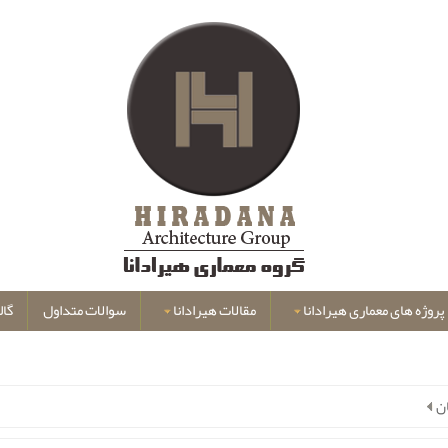
پروژه های معماری هیرادانا
مقالات هیرادانا
سوالات متداول
گال
ن