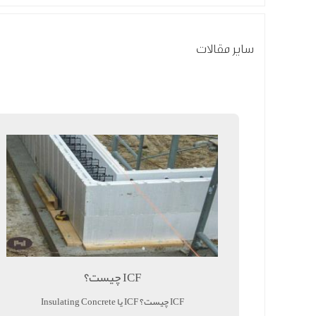
سایر مقالات
ICF چیست؟
ICF چیست؟ ICF یا Insulating Concrete