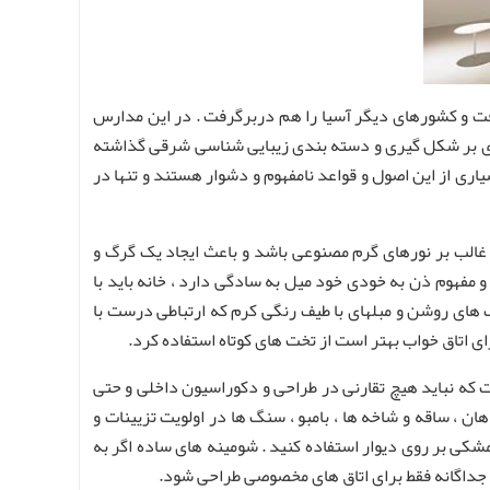
فت و کشورهای دیگر آسیا را هم دربرگرفت . در این مدارس
 ای بر شکل گیری و دسته بندی زیبایی شناسی شرقی گذاشته
اری از این اصول و قواعد نامفهوم و دشوار هستند و تنها در
 غالب بر نورهای گرم مصنوعی باشد و باعث ایجاد یک گرگ و
و مفهوم ذن به خودی خود میل به سادگی دارد ، خانه باید با
ای روشن و مبلهای با طیف رنگی کرم که ارتباطی درست با
ای اتاق خواب بهتر است از تخت های کوتاه استفاده کرد.
ست که نباید هیچ تقارنی در طراحی و دکوراسیون داخلی و حتی
ن ، ساقه و شاخه ها ، بامبو ، سنگ ها در اولویت تزیینات و
مشکی بر روی دیوار استفاده کنید . شومینه های ساده اگر به
 جداگانه فقط برای اتاق های مخصوصی طراحی شود.