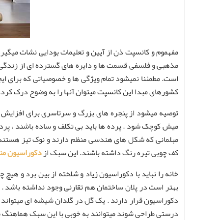
مفهموم و کانسپت ذن از آیین و تعلیمات بودایی نشات میگی
مذهبی و فلسفی قسمت ها و دایره های گسترده ای از زندگی 
است. مطمئنا نمیشود تمام ویژگی ها و خصوصیاتی که برای ایجا
کشورهای مبدا این کانسپت میتوان آنها را به وضوح درک کرد.
توصیه میشود از پنجره های بزرگ و سرتاسری برای افزایش به
میش کوچک شود . پرده ها باید بی تکلف و ساده باشند ، پرده 
مبلمانی که شکل های هندسی منظم دارند و نوک تیز هستند 
کف چوبی تیره رنگ داشته باشند. این سبک از
دکوراسیون من
خانه را نباید با دکوراسیون زیاد و شلخته از بین برد و هیچ
بهتر است در پلان ساختمان هم تقارنی وجود نداشته باشد . و 
دکوراسیون قرار دارند . یک گل در گلدان شیشه ای میتواند بر
درستی طراحی شوند میتوانند به خوبی با این سبک هماهنگ ش