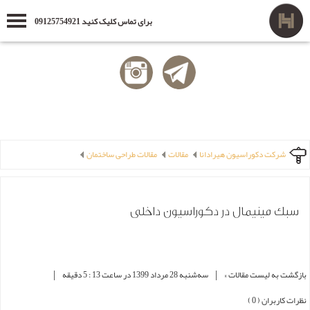
برای تماس کلیک کنید 09125754921
شرکت دکوراسیون هیرادانا
مقالات
مقالات طراحی ساختمان
سبک مینیمال در دکوراسیون داخلی
|
|
بازگشت به لیست مقالات »
ﺳﻪشنبه 28 مرداد 1399 در ساعت 13 : 5 دقیقه
نظرات کاربران ( 0 )