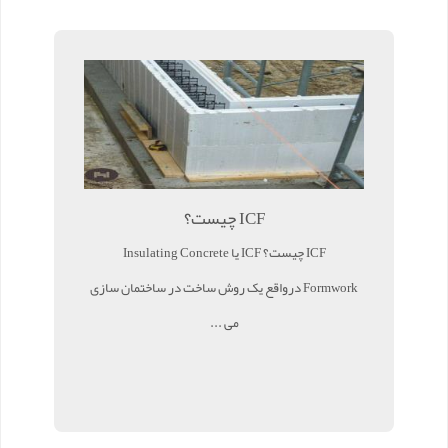
ICF چیست؟
ICF چیست؟ ICF یا Insulating Concrete
Formwork درواقع یک روش ساخت در ساختمان سازی
می ...