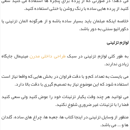
می دهد؛ در صورتی که از پرده برای پنجره ها استفاده می کنید سعی
کنید از پرده هایی ساده با رنگ روشن یا خنثی استفاده کنید.
خلاصه اینکه مبلمان باید بسیار ساده باشه و از هرگونه المان تزئینی یا
دکوراتیو سنتی به دور باشد.
لوازم تزئینی
به طور کلی لوازم تزئینی در سبک
طراحی داخلی مدرن
مینیمال جایگاه
زیادی ندارند.
می بایست به تعداد کم و با دقت فراوان در بخش هایی که واقعا نیاز است
استفاده شود که این موضوع نیاز به تصمیم گیری با دقت بالا دارد.
می توانید هر چند وقت یکبار تزئینات خود را عوض کنید ولی سعی کنید
فضا را با تزئینات غیر ضروری شلوغ نکنید.
منظور از وسایل تزئینی در اینجا کتاب ها، جعبه ها، چراغ های ساده، گلدان
ها و ... می باشد.