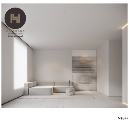
نتیجه