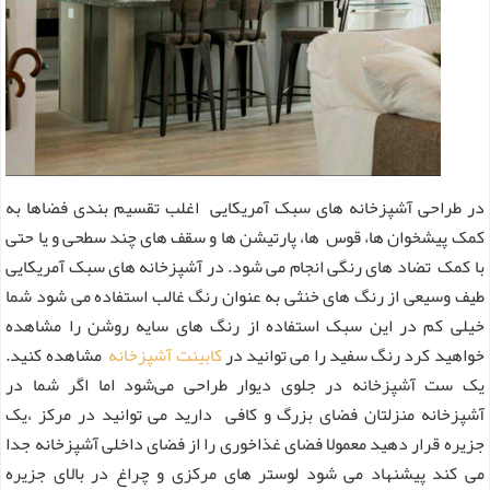
در طراحی آشپزخانه های سبک آمریکایی اغلب تقسیم بندی فضاها به
کمک پیشخوان ها، قوس ها، پارتیشن ها و سقف های چند سطحی و یا حتی
با کمک تضاد های رنگی انجام می شود. در آشپزخانه های سبک آمریکایی
طیف وسیعی از رنگ های خنثی به عنوان رنگ غالب استفاده می شود شما
خیلی کم در این سبک استفاده از رنگ های سایه روشن را مشاهده
خواهید کرد رنگ سفید را می توانید در
کابینت آشپزخانه
مشاهده کنید.
یک ست آشپزخانه در جلوی دیوار طراحی می‌شود اما اگر شما در
آشپزخانه منزلتان فضای بزرگ و کافی دارید می توانید در مرکز ،یک
جزیره قرار دهید معمولا فضای غذاخوری را از فضای داخلی آشپزخانه جدا
می کند پیشنهاد می شود لوستر های مرکزی و چراغ در بالای جزیره