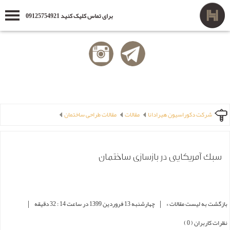
برای تماس کلیک کنید 09125754921
شرکت دکوراسیون هیرادانا
مقالات
مقالات طراحی ساختمان
سبک آمریکایی در بازسازی ساختمان
|
|
بازگشت به لیست مقالات »
چهارشنبه 13 فروردین 1399 در ساعت 14 : 32 دقیقه
نظرات کاربران ( 0 )