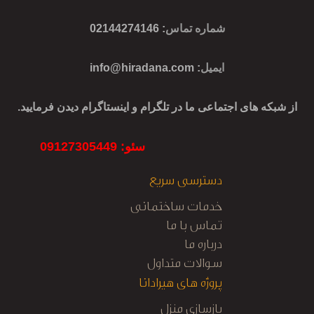
شماره تماس
: 02144274146
ایمیل
:
info@hiradana.com
از شبکه های اجتماعی ما در تلگرام و اینستاگرام دیدن فرمایید.
سئو: 09127305449
دسترسی سریع
خدمات ساختمانی
تماس با ما
درباره ما
سوالات متداول
پروژه های هیرادانا
بازسازی منزل