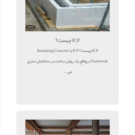
ICF چیست؟
ICF چیست؟ ICF یا Insulating Concrete
Formwork درواقع یک روش ساخت در ساختمان سازی
می ...