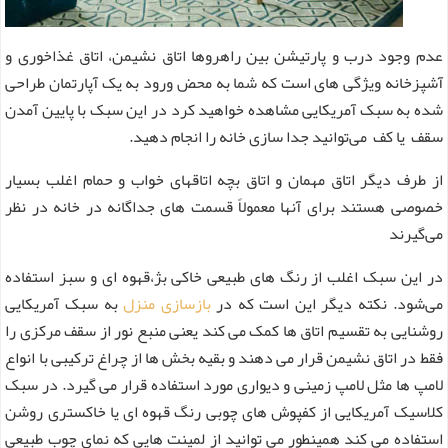
عدم وجود درب و پارتیشن بین راهروها اتاق نشیمن، اتاق غذاخوری و
آشپزخانه ویژگی های است که شما به محض ورود به یک آپارتمان طراحی
شده به سبک آمریکایی مشاهده خواهید کرد در این سبک با پایین آمدن
سقف یا کف می‌توانید جدا سازی خانه را انجام دهید.
از طرف دیگر اتاق مهمان و اتاق بچه اتاقهای خواب و حمام اغلب بسیار
خصوصی هستند برای آنها معمولاً قسمت های جداگانه در خانه در نظر
می‌گیرند
در این سبک اغلب از رنگ های طبیعی خاکی بژ،قهوه ای و سبز استفاده
می‌شود. نکته دیگر این است که در
بازسازی منزل
به سبک آمریکایی
روشنایی به تقسیم اتاق ها کمک می کند یعنی منبع نور از سقف مرکزی را
فقط در اتاق نشیمن قرار می دهند و بقیه بخش ها از چراغ ترکیبی با انواع
لامپ ها مثل لامپ زمینی و دیواری مورد استفاده قرار می گیرد. در سبک
کلاسیک آمریکایی از کفپوش های چوبی رنگ قهوه ای یا خاکستری روشن
استفاده می کند همینطور می توانید از لمینت هایی که نمای چوب طبیعی