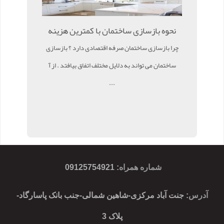
نحوه بازسازی ساختمان با کمترین هزینه
چرا بازسازی ساختمان صرفه اقتصادی دارد ؟ بازسازی
ساختمان می تواند به دلایل مختلف اتفاق بیافتد . از آ
...
شماره همراه
:
09125754921
آدرس
: جنت آباد مرکزی-شاهین شمالی-جنب بانک پاسارگاد-
پلاک 3