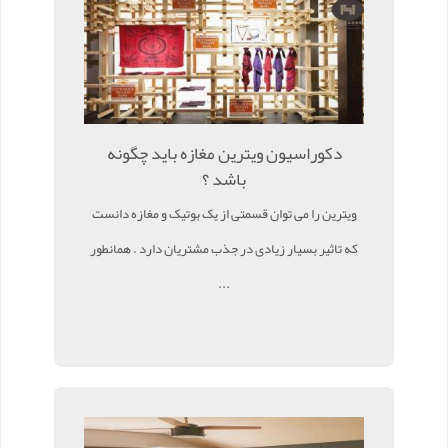
دکوراسیون ویترین مغازه باید چگونه
باشد ؟
ویترین را می توان قسمتی از یک بوتیک و مغازه دانست
که تاثیر بسیار زیادی در جذب مشتریان دارد . همانطور
...