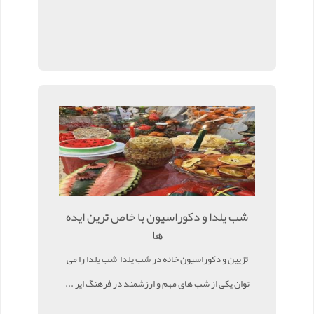
شب یلدا و دکوراسیون با خاص ترین ایده
ها
تزیین و دکوراسیون خانه در شب یلدا شب یلدا را می
توان یکی از شب های مهم و ارزشمند در فرهنگ ایر ...