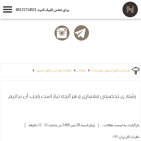
برای تماس کلیک کنید 09125754921
شرکت دکوراسیون هیرادانا
مقالات
مقالات طراحی دکوراسیون
رشته ی تحصیلی معماری و هر آنچه نیاز است راجب آن بدانیم
|
|
بازگشت به لیست مقالات »
چهارشنبه 28 مهر 1400 در ساعت 11 : 11 دقیقه
نظرات کاربران ( 0 )