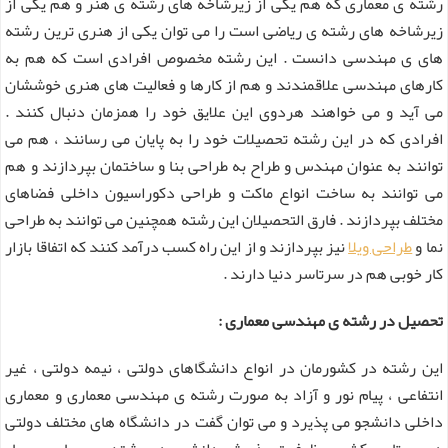
رشته ی معماری که هم یکی از زیرشاخه های رشته ی هنر و هم یکی از
زیرشاخه های رشته ی ریاضی است را می توان یکی از هنری ترین رشته
های ی مهندسی دانست . این رشته مخصوص افرادی است که هم به
کارهای مهندسی علاقمندند و هم از کارها و فعالیت های هنری خوششان
می آید و می خواهند هردوی این علایق خود را همزمان دنبال کنند .
افرادی که در این رشته تحصیلات خود را به پایان می رسانند ، هم می
توانند به عنوان مهندس و طراح به طراحی بنا و ساختمان بپردازند و هم
می توانند به ساخت انواع ماکت و طراحی دکوراسیون داخلی فضاهای
مختلف بپردازند . فارق التحصیلان این رشته همچنین می توانند به طراحی
نما و
طراحی ویلا
نیز بپردازند و از این راه کسب درآمد کنند که اتفاقا بازار
کار خوبی هم در سرتاسر دنیا دارند .
تحصیل در رشته ی مهندسی معماری :
این رشته در کشورمان در انواع دانشگاهای دولتی ، نیمه دولتی ، غیر
انتفاعی ، پیام نور و آزاد به صورت رشته ی مهندسی معماری و معماری
داخلی دانشجو می پذیرد و می توان گفت در دانشگاه های مختلف دولتی