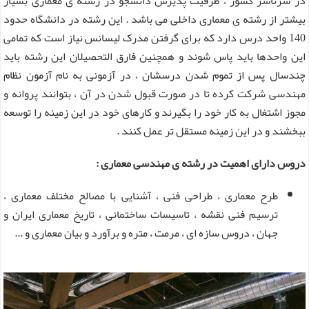
در سرتاسر کشور ، ظرفیت پذیرش دانشجو در رشته ی معماری بسیار
بیشتر از رشته ی معماری داخلی می باشد . این رشته در دانشگاه حدود
140 واحد درس دارد که برای گرفتن مدرک لیسانس نیاز است که تمامی
این واحدها باید پاس شوند و همچنین فارق التحصیلان این رشته باید
چندسال پس از تموم شدن درسشان ، در آزمونی به نام آزمون نظام
مهندسی شرکت کرده تا در صورت قبول شدن در آن ، بتوانند پروانه و
مجوز اشتغال به کار خود را بگیرند و کارهای خود در این زمینه را توسعه
ببخشند و در این زمینه مستقل تر عمل کنند .
دروس دارای اهمیت در رشته ی مهندسی معماری :
طرح معماری ، طراحی فنی ، آشنایی با مصالح مختلف معماری ،
ترسیم فنی نقشه ، تاسیسات ساختمانی ، تاریخ معماری ایران و
جهان ، دروس سازه ای ، مرمت ، متره و برآورد و بیان معماری و ...