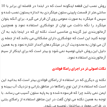
روش نصب این قطعه اینگونه است که در ابتدا در فاصله ای برابر با 10
سانتی متر از قسمت پایینی ستون میلگردی به اندازه یستون نصب شده و
سپس 4 میلگرد به صورت عمومی روی آن قرار می گیرد. برای آنکه بتوان
میلگرد را نگه داشت می توان از جوشکاری استفاده نمود و همچنین
آرماتوربندی نیز گزینه ی مناسبی است. نکته ای که در اینجا باید به آن
توجه کنید این است که جوشکاری دارای مشکلاتی می باشد که از جمله ی
آن می توان به محدودیت آن در میلگردهای آجدار اشاره نمود و به همین
دلیل این روش خیلی توصیه نمی شود و بهتر است که برای اینکار از سیم
آرماتوربندی استفاده نمود.
نکات اصولی تر در اجرای رامکا فولادی
نکته ی دیگری که در استفاده از رامکای فولادی بهتر است که بدانید این
است که استفاده از این نوع رامکاها در مناطق بارانی و نزدیک آب بهینه و
ایمن نمی باشد چرا که فرسوده شده و به پایه ستون آسیب می رساند. با
توجه به همین نکته می توان گفت در این مناطق استفاده از رامکای بتنی
در طراحی معماری ساختمان توصیه می شود.