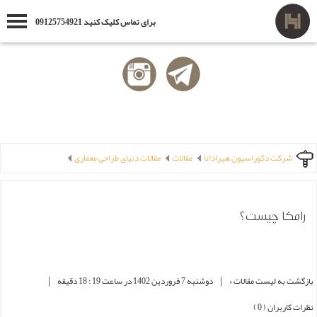
برای تماس کلیک کنید 09125754921
شرکت دکوراسیون هیرادانا
مقالات
مقالات دنیای طراحی معماری
رامکا چیست؟
|
|
بازگشت به لیست مقالات »
دوشنبه 7 فروردین 1402 در ساعت 19 : 18 دقیقه
نظرات کاربران ( 0 )