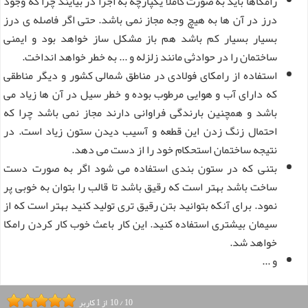
رامکاها باید به صورت کاملا یکپارچه به اجرا در بیایند چرا که وجود
درز در آن ها به هیچ وجه مجاز نمی باشد. حتی اگر فاصله ی درز
بسیار بسیار کم باشد هم باز مشکل ساز خواهد بود و ایمنی
ساختمان را در حوادثی مانند زلزله و ... به خطر خواهد انداخت.
استفاده از رامکای فولادی در مناطق شمالی کشور و دیگر مناطقی
که دارای آب و هوایی مرطوب بوده و خطر سیل در آن ها زیاد می
باشد و همچنین بارندگی فراوانی دارند مجاز نمی باشد چرا که
احتمال زنگ زدن این قطعه و آسیب دیدن ستون زیاد است. در
نتیجه ساختمان استحکام خود را از دست می دهد.
بتنی که در ستون بندی استفاده می شود اگر به صورت دست
ساخت باشد بهتر است که رقیق باشد تا قالب را بتوان به خوبی پر
نمود. برای آنکه بتوانید بتن رقیق تری تولید کنید بهتر است که از
سیمان بیشتری استفاده کنید. این کار باعث خوب کار کردن رامکا
خواهد شد.
و ...
10
/
10
از
1
کاربر