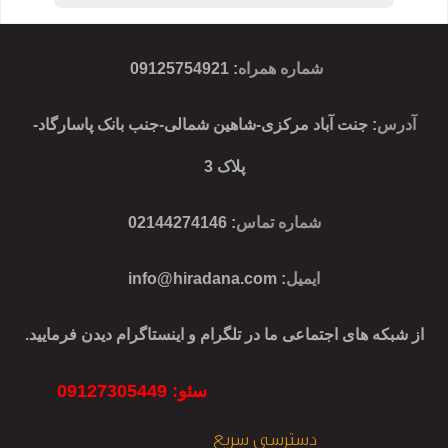
شماره همراه
:
09125754921
آدرس
: جنت آباد مرکزی-شاهین شمالی-جنب بانک پاسارگاد-
پلاک 3
شماره تماس
: 02144274146
ایمیل
:
info@hiradana.com
از شبکه های اجتماعی ما در تلگرام و اینستاگرام دیدن فرمایید.
سئو: 09127305449
دسترسی سریع