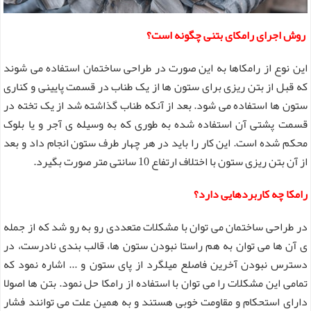
روش اجرای رامکای بتنی چگونه است؟
این نوع از رامکاها به این صورت در طراحی ساختمان استفاده می شوند
که قبل از بتن ریزی برای ستون ها از یک طناب در قسمت پایینی و کناری
ستون ها استفاده می شود. بعد از آنکه طناب گذاشته شد از یک تخته در
قسمت پشتی آن استفاده شده به طوری که به وسیله ی آجر و یا بلوک
محکم شده است. این کار را باید در هر چهار طرف ستون انجام داد و بعد
از آن بتن ریزی ستون با اختلاف ارتفاع 10 سانتی متر صورت بگیرد.
رامکا چه کاربردهایی دارد؟
در طراحی ساختمان می توان با مشکلات متعددی رو به رو شد که از جمله
ی آن ها می توان به هم راستا نبودن ستون ها، قالب بندی نادرست، در
دسترس نبودن آخرین فاصلع میلگرد از پای ستون و ... اشاره نمود که
تمامی این مشکلات را می توان با استفاده از رامکا حل نمود. بتن ها اصولا
دارای استحکام و مقاومت خوبی هستند و به همین علت می توانند فشار