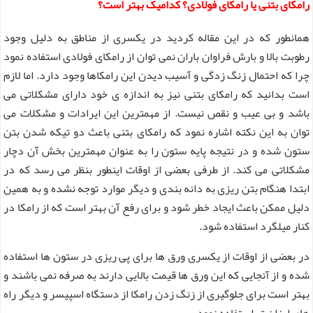
رامکای بتنی یا رامکای فولادی؟ کدامیک بهتر است؟
همانطور که در این مقاله کردید در یکسری از مناطق به دلیل وجود
رطوبت بالا و بارش فراوان باران نمی توان از رامکای فولادی استفاده نمود
چرا که احتمال زنگ زدگی و آسیب دیدن این رامکاها وجود دارد. اما لازم
است بدانید که رامکای بتنی نیز به اندازه ی خود دارای مشکلاتی می
باشد و بی عیب و نقص نیست. از مهمترین این ایرادات و مشکلات می
توان به این نکته اشاره نمود که رامکای بتنی باعث دو تیکه شدن بتن
ستون شده و در نتیجه پایه ستون را به عنوان مهمترین بخش آن دچار
مشکلاتی می کند. از طرفی بعضی از اوقات اینطور بنظر می رسد که در
ابتدا هنگام بتن ریزی به دانه بندی و دیگر موارد توجه نشده و به همین
دلیل ممکن باعث ایجاد خطر شود و برای رفع آن بهتر است که از رامکا در
کنار میلگرد استفاده شود.
در بعضی از اوقات از یکسری ورق ها برای پی ریزی در ستون ها استفاده
شده و از آنجایی که این ورق ها قیمت بالایی دارند به صرفه نمی باشند و
بهتر است برای جلوگیری از زنگ زدن رامکا از دستگاه اسپیسر و دیگر راه