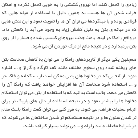
زیادی را تحمل کنند اما نیروی کششی را به خوبی تحمل نکرده و امکان
خراب شدن آن ها هست به همین دلیل با استفاده از میله هایی که
فولادی بوده و یا میلگردها می توان آن ها را تقویت نمود و این تنش هایی
که در میانه ی بتن به دلیل کشش زیاد به وجود می آید را کاهش داد.
درواقع رامکا در اینجا باعث جذب نیروهای کششی شده و فشار را از روی
بتن برمیدارد و در نتیجه مانع از ترک خوردن آن می شود.
همچنین یکی دیگر از کاربردهای رامکا را می توان به کاهش صخامت بتن
های ریخته شده روی سطوح مختلف مانند کف کارگاه و گاراژ و ... اشاره
نمود. از آنجایی که در مخلوط های بتنی ممکن است از سنگدانه و خاکستر
و ... استفاده شود ضخامت آن ها افزایش خواهد یافت که رامکا آن را
کاهش می دهد. جالب است بدانید که با استفاده از بتن می توان استحکام
مخلوط ها را بیشتر نمود و در نتیجه استفاده از دال های باریک تر برای
انجام عملیات فراهم می شود. به طور کلی می توان گفت رامکا باعث مقام
تر شدن ستون ها و در نتیجه مستحکم تر شدن ساختمان ها می شوند که
در شرایط مختلف مانند زلزله و ... می تواند بسیار کارآمد باشد.