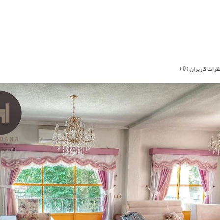
ظرات کاربران ( 0 )