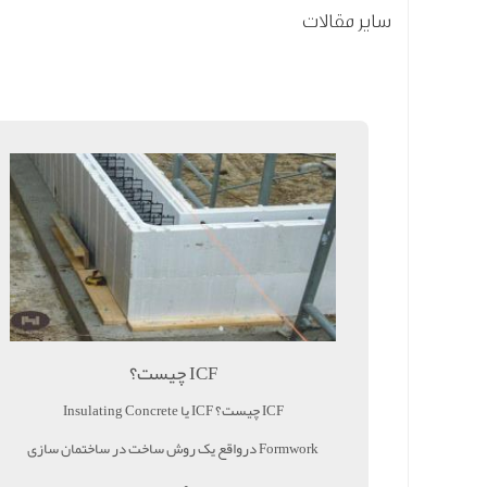
سایر مقالات
ICF چیست؟
ICF چیست؟ ICF یا Insulating Concrete
Formwork درواقع یک روش ساخت در ساختمان سازی
می ...