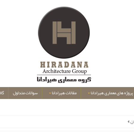
پروژه های معماری هیرادانا
مقالات هیرادانا
سوالات متداول
گال
ن