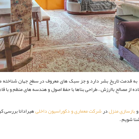
 به قدمت تاریخ بشر دارد و جز سبک های معروف در سطح جهان شناخته میش
 از مصالح باارزش ، طراحی بناها با حفظ اصول و هندسه های منظم و با قاعد
و
بازسازی منزل
در
شرکت معماری و دکوراسیون داخلی
هیرادانا بررسی کر
نا شویم .