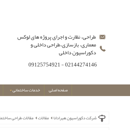
طراحی، نظارت و اجرای پروژه های لوکس
معماری، بازسازی،طراحی داخلی و
دکوراسیون داخلی
02144274146 - 09125754921
صفحه اصلی
خدمات ساختمانی
شرکت دکوراسیون هیرادانا
مقالات
مقالات طراحی ساختما