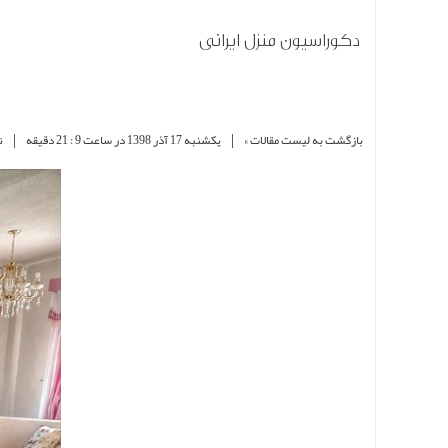
دکوراسیون منزل ایرانی
|
|
بازگشت به لیست مقالات »
یکشنبه 17 آذر 1398 در ساعت 9 : 21 دقیقه
ن