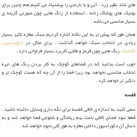
های شاد نظیر زرد ، آبی و یا نارنجی را پیشنهاد می کنیم هم چنین برای
بوتیک های پوشاک زنانه ، استفاده از رنگ هایی چون صورتی گزینه ی
بسیار مناسبی می باشد .
همان طور که پیش تر به این نکته اشاره کردیم سبک مغازه تاثیر بسیار
زیادی در انتخاب سبک خواهد گذاشت . برای مثال در
دکوراسیون
کلاسیک
رنگ هایی چون قرمز و طلایی کاربرد بسیار فراوانی دارد .
خوب است بدانید که در فضاهای کوچک به کار بردن رنگ های تیره
انتخاب مناسبی نخواهد بود زیرا فضا را از آن چه که هست کوچک تر و
دلگیر تر خواهد کرد .
قفسه
سعی کنید به اندازه ی کافی قفسه برای نگه داری وسایل داشته باشید .
قطعا نبود فضای کافی باعث بهم ریختگی و شلوغی فضا خواهد شد و به
دنبال آن دکوراسیون داخلی مغازه به طور کلی نابود خواهد شد .