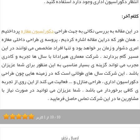
انتظار دکوراسیون اداری وجود دارد استفاده کنید .
کلام آخر:
در این مقاله به بررسی نکاتی به جهت طراحی
دکوراسیون مغازه
پرداختیم
. همان طور که دراین مقاله اشاره کردیم ، پروسه ی طراحی داخلی مغازه
امری دشوار و زمان بر خواهد بود و تنها افراد متخصص می توانند در این
مسیر گام بردارند . شرکت معماری هیرادانا با سال ها تجربه و کادری
مجرب می تواند گزینه ی بسیار مناسبی به این منظور برای شما عزیزان
باشد . این شرکت سال های طولانی است که در زمینه هایی چون طراحی
دکوراسیون اداری ، طراحی منازل و ... فعالیت می کند از این روی از تجربه
ی کافی برخوردار می باشد . شما عزیزان می توانید در صورت نیاز با
مشاورین ما در این شرکت تماس حاصل فرمایید .
10
/
10
از
1
کاربر
ارسال نظر