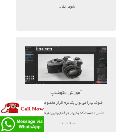
شود . تفا ...
آموزش فتوشاپ
فتوشاپ را می توان یک نرم افزار مخصوص ویرایش
عکس دانست که یکی از حرفه ای ترین نرم افزارها در
سرتاسر د ...