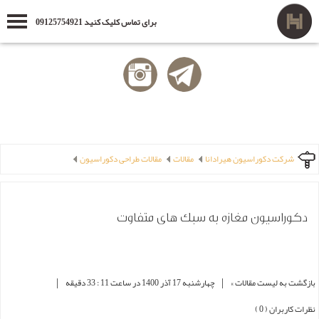
برای تماس کلیک کنید 09125754921
شرکت دکوراسیون هیرادانا
مقالات
مقالات طراحی دکوراسیون
دکوراسیون مغازه به سبک های متفاوت
|
|
بازگشت به لیست مقالات »
چهارشنبه 17 آذر 1400 در ساعت 11 : 33 دقیقه
نظرات کاربران ( 0 )