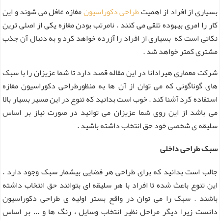
بسیاری از افراد از اهمیت
طراحی دکوراسیون
مغازه غافل می شوند و این
کار را امری بیهوده تلقی می کنند . نامرتب بودن مغازه یکی از اصلی ترین
نکاتی است که بسیاری از افراد را آزرده خواهد کرد و به دنبال آن جذب
مشتری کمتر خواهد شد .
شرکت معماری هیرادانا در این مقاله قصد دارد تا شما عزیزان را با سبک
های گوناگونی که می توان از آن ها به منظورطراحی دکوراسیون مغازه
استفاده کرد آشنا کند . خوب است بدانید که تنوع در این مسیر بسیار بالا
می باشد از این روی شما عزیزان می توانید در صورت نیاز بر اساس
سلیقه ی شخصی خود حق انتخاب داشته باشید .
سبک طراحی داخلی
جالب است بدانید که برای طراحی هر فضایی بیشمار سبک وجود دارد .
این تنوع باعث شده تا افراد با هر سلیقه ای بتوانند حق انتخاب داشته
باشند . سبک را می توان در واقع بستر اولیه ی طراحی دکوراسیون
دانست زیرا دیگر مراحل نظیر انتخاب وسایل ، رنگ ها و ... بر اساس