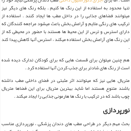
است . اما برای
اجرای دکوراسیون داخلی
مطب دندان پزشکی نباید خود را
تنها محدود به استفاده از این رنگ ها کنیم . بلکه رنگ های دیگر نیز
میتوانند فضاهای جذابی را در داخل مطب ها ایجاد کنند . استفاده از
ترکیب های رنگی ملایم و آرامش بخش باعث میشود مراجعه کنندگان که
دارای استرس و ترس از این محیط ها هستند با حضور در محیطی که از
این رنگ های آرامش بخش استفاده میکند ، استرس آنها کاهش پیدا کند
.
هم چنین میتوان برای قسمت هایی که برای کودکان تدارک دیده شده
است از رنگ های شادتر برای جذب کردن آنها استفاده کرد .
متریال هایی نیز که میتوانند اثر مثبتی در فضای داخلی مطب داشته
باشند متنوع هستند اما شاید بهترین متریال برای این فضاها متریال
چوب باشد که در ترکیب با رنگ ها هارمونی جذابی را ایجاد میکند .
نورپردازی
بحث مهم دیگر در طراحی مطب های دندان پزشکی ، نورپردازی مناسب