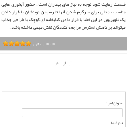
قسمت رعایت شود توجه به نیاز های بیماران است . حضور آبخوری هایی
مناسب ، محلی برای سرگرم شدن آنها تا رسیدن نوبتشان با قرار دادن
یک تلویزیون در این فضا یا قرار دادن کتابخانه ای کوچک با طراحی جذاب
میتواند بر کاهش استرس مراجعه کنندگان نقش مهمی داشته باشد .
10
/
10
از
2
کاربر
ارسال نظر
عنوان نظر :
نام شما :