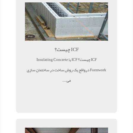
ICF چیست؟
ICF چیست؟ ICF یا Insulating Concrete
Formwork درواقع یک روش ساخت در ساختمان سازی
می ...