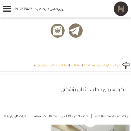
برای تماس کلیک کنید 09125754921
شرکت دکوراسیون هیرادانا
مقالات
مقالات طراحی ساختمان
دکوراسیون مطب دندان پزشکی
|
|
بازگشت به لیست مقالات »
شنبه 9 آذر 1398 در ساعت 10 : 22 دقیقه
نظرات کاربران ( 0 )