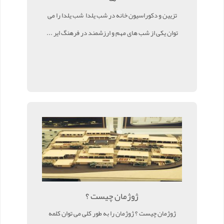
تزیین و دکوراسیون خانه در شب یلدا شب یلدا را می
توان یکی از شب های مهم و ارزشمند در فرهنگ ایر ...
ژوژمان چیست ؟
ژوژمان چیست ؟ ژوژمان را به طور کلی می توان کلمه