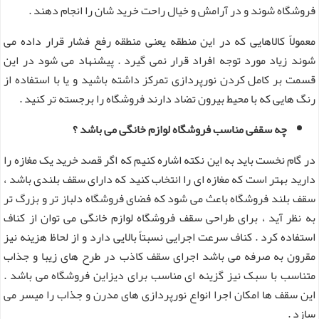
فروشگاه شوند و در آرامش و خیال راحت خرید شان را انجام دهند .
معمولاً کالاهایی که در این منطقه یعنی منطقه رفع فشار قرار داده می
شوند زیاد مورد توجه افراد قرار نمی گیرد . پیشنهاد می‌ شود در این
قسمت بر کامل کردن نورپردازی تمرکز داشته باشید و یا با استفاده از
رنگ هایی که با محیط بیرون تضاد دارند فروشگاه را برجسته تر کنید .
چه سقفی مناسب فروشگاه لوازم خانگی می باشد ؟
در گام نخست باید به این نکته اشاره کنیم که اگر قصد خرید یک مغازه را
دارید بهتر است که مغازه ای را انتخاب کنید که دارای سقف بلندی باشد ،
سقف بلند فروشگاه باعث می شود که فضای فروشگاه دلباز تر و بزرگ تر
به نظر آید ، برای طراحی سقف فروشگاه لوازم خانگی می توان از کناف
استفاده کرد . کناف سرعت اجرایی نسبتاً بالایی دارد و از لحاظ هزینه نیز
مقرون به صرفه می باشد اجرای سقف کاذب در طرح های زیبا و جذاب
متناسب با سبک نیز گزینه ای مناسب برای دیزاین فروشگاه می باشد .
این سقف ها امکان اجرا انواع نورپردازی های مدرن و جذاب را میسر می
سازد .