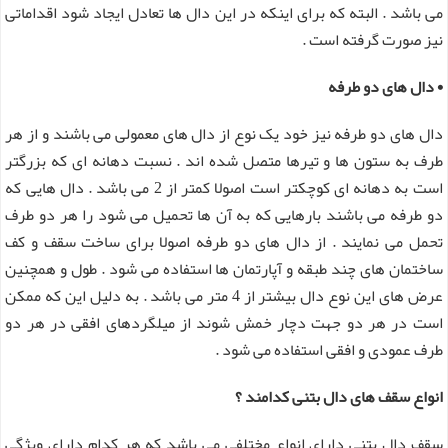
می باشد . البته که برای اینکه در این دال ها تعادل ایجاد شود اقداماتی
نیز صورت گرفته است .
• دال های دو طرفه
دال های دو طرفه نیز خود یک نوع از دال های معمولی می باشند و از هر
طرف به ستون ها و تیرها متصل شده اند . نسبت دهانه ای که بزرگتر
است به دهانه ای کوچکتر است اصولا کمتر از 2 می باشد . دال هایی که
دو طرفه می باشند بارهایی که به آن ها تحمیل می شود را هر دو طرف
تحمل می نمایند . از دال های دو طرفه اصولا برای ساخت سقف و کف
ساختمان های چند طبقه و آپارتمان ها استفاده می شود . طول و همچنین
عرض های این نوع دال بیشتر از 4 متر می باشد . به دلیل این که ممکن
است در هر دو جهت دچار خمش شوند از میلگردهای افقی در هر دو
طرف عمودی و افقی استفاده می شود .
انواع سقف های دال بتنی کدامند ؟
سقف دال بتنی دارای انواع مختلفی می باشد که هر کدام دارای ویژگی