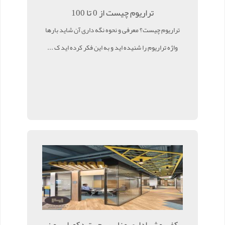
تراریوم چیست از 0 تا 100
تراریوم چیست؟ معرفی و نحوه نگه داری آن شاید بارها
واژه تراریوم را شنیده اید و به این فکر کرده اید ک ...
کف پوش اداری مناسب جهت دکوراسیون