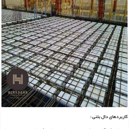
کاربردهای دال بتنی :