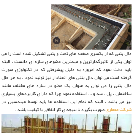
دال بتنی که از یکسری صفحه های تخت و بتنی تشکیل شده است را می
توان یکی از تاثیرگذارترین و مهمترین عضوهای سازه ای دانست . البته
باید دقت نمود که امروزه به دلیل پیشرفتی که در تکنولوژی صورت
گرفته است می توان دال بتنی های انحنادار نیز تولید نمود . به هر حال
دال بتنی را می توان به عنوان یک عضو در سازه های مختلف مانند
ساختمان ، پل ، سد و ... استفاده نمود چرا که دارای کاربردهای بسیاری
نیز می باشد . البته که تمام این استفاده ها باید توسط مهندسین در
شرکت معماری
صورت بگیرد تا نتیجه ی کار اتفاقی با کیفیت باشد .