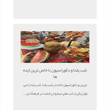
شب یلدا و دکوراسیون با خاص ترین ایده
ها
تزیین و دکوراسیون خانه در شب یلدا شب یلدا را می
توان یکی از شب های مهم و ارزشمند در فرهنگ ایر ...