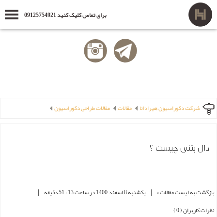
برای تماس کلیک کنید 09125754921
شرکت دکوراسیون هیرادانا
مقالات
مقالات طراحی دکوراسیون
دال بتنی چیست ؟
|
|
بازگشت به لیست مقالات »
یکشنبه 8 اسفند 1400 در ساعت 13 : 51 دقیقه
نظرات کاربران ( 0 )