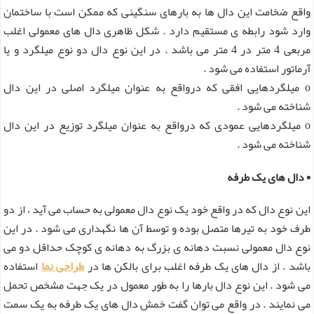
واقع ضخامت این دال ها به بارهای سنگینی که ممکن است با ساختمان
وارد شود رابطه ی مستقیم دارد . شکل ظاهری دال های معمولی اغلب
مربعی 4 متر در 4 متر می باشد . در این نوع دال دو نوع میلگرد و یا
آرماتور استفاده می شود .
o میلگردهایی افقی که درواقع به عنوان میلگرد اصلی در این دال
شناخته می شود .
o میلگردهایی عمودی که درواقع به عنوان میلگرد توزیع در این دال
شناخته می شود .
• دال های یک طرفه
این نوع دال که در واقع خود یک نوع دال معمولی به حساب می آید ، از دو
طرف خود به تیرها متصل بوده و توسط آن ها نگهداری می شود . در این
نوع دال معمولی نسبت دهانه ی بزرگ به دهانه ی کوچک حداقل دو می
باشد . از دال های یک طرفه اغلب برای بالکن ها در
طراحی نما
استفاده
می شود . این نوع دال بارها را به طور معمول در یک جهت مشخص تحمل
می نمایند . در واقع می توان گفت خمش دال های یک طرفه به یک سمت