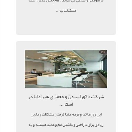
فرسودگی و کهنگی می شوند . هم چنین ممکن است
مشکلات ب ...
شرکت دکوراسیون و معماری هیرادانا در
استا ...
این روزها تمام مردم دنیا گرفتار مشکلات و دلایل
زیادی برای ناراحتی و داشتن غم و غصه هستند و به