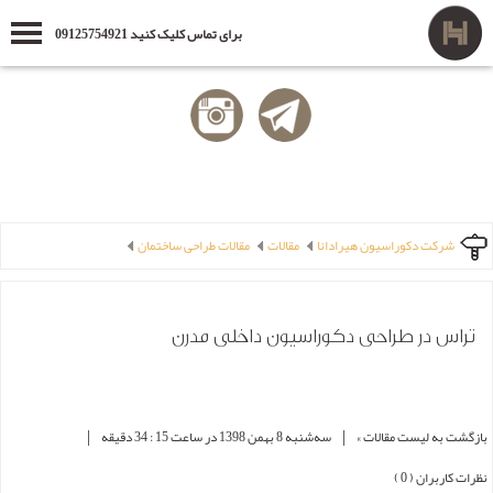
برای تماس کلیک کنید 09125754921
شرکت دکوراسیون هیرادانا
مقالات
مقالات طراحی ساختمان
تراس در طراحی دکوراسیون داخلی مدرن
|
|
بازگشت به لیست مقالات »
ﺳﻪشنبه 8 بهمن 1398 در ساعت 15 : 34 دقیقه
نظرات کاربران ( 0 )