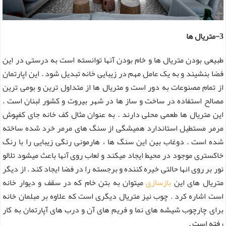
3-متریال ها
طبیعی بودن متریال ها و خام بودن آنها توانسته است به درستی در این
فضا بنشیند و به یک عامل مهم در زیبایی خانه تبدیل شود . این اپارتمان
از تمام مصنوعات به دور است و متریال ها از متداول ترین و بومی ترین
مصالح استفاده در ساخت و ساز ها در شهر بیروت و کشور لبنان است .
این متریال ها طعمی محلی دارند . به عنوان مثال کف خانه جای کفپوش
مرمر مستطیل استاندارد همیشگی از سنگ های مرمر خرد شده ساخته
شده است . دوغاب بین این سنگ ها ، هارمونی رنگی زیبایی را با رنگ
خاکستری موجود در محیط ایجاد میکند و لعاب روی آنها باعث میشود تلالو
نور بر روی انها حالتی خیره کننده و برجسته را در فضا ایجاد کند . از دیگر
متریال های این
بازسازی
میتوان به بتن خام که در سقف و دیوار خانه
است اشاره کرد . چوب نیز متریال دیگری است که علاوه بر مبلمان خانه
برای چارچوب شیشه های نما و فریم های آن و درب های آپارتمان به کار
رفته است .