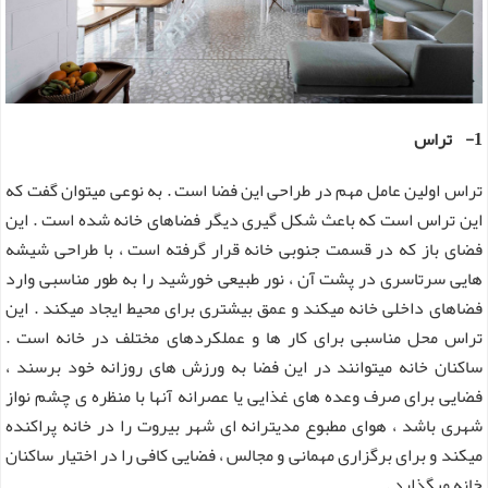
1- تراس
تراس اولین عامل مهم در طراحی این فضا است . به نوعی میتوان گفت که
این تراس است که باعث شکل گیری دیگر فضاهای خانه شده است . این
فضای باز که در قسمت جنوبی خانه قرار گرفته است ، با طراحی شیشه
هایی سرتاسری در پشت آن ، نور طبیعی خورشید را به طور مناسبی وارد
فضاهای داخلی خانه میکند و عمق بیشتری برای محیط ایجاد میکند . این
تراس محل مناسبی برای کار ها و عملکردهای مختلف در خانه است .
ساکنان خانه میتوانند در این فضا به ورزش های روزانه خود برسند ،
فضایی برای صرف وعده های غذایی یا عصرانه آنها با منظره ی چشم نواز
شهری باشد ، هوای مطبوع مدیترانه ای شهر بیروت را در خانه پراکنده
میکند و برای برگزاری مهمانی و مجالس ، فضایی کافی را در اختیار ساکنان
خانه میگذارد .