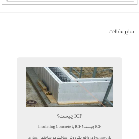
سایر مقالات
ICF چیست؟
ICF چیست؟ ICF یا Insulating Concrete
Formwork درواقع یک روش ساخت در ساختمان سازی