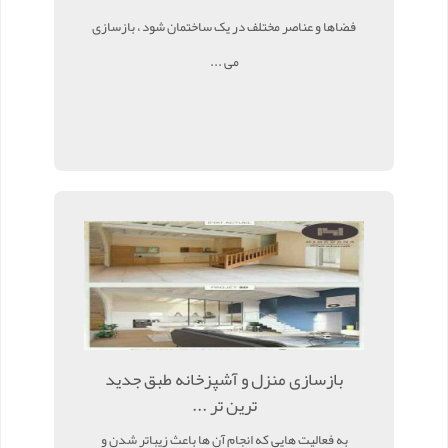
فضاها و عناصر مختلف در یک ساختمان شود ، بازسازی
می ...
بازسازی منزل و آشپزخانه طبق جدید
ترین تر ...
به فعالیت هایی که انجام آن ها باعث زیباتر شدن و