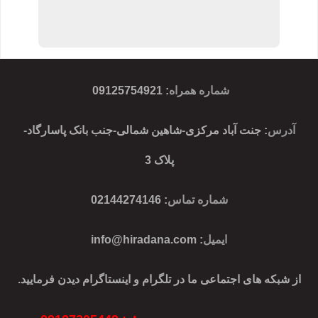
شماره همراه
:
09125754921
آدرس
: جنت آباد مرکزی-شاهین شمالی-جنب بانک پاسارگاد-
پلاک 3
شماره تماس
: 02144274146
ایمیل
:
info@hiradana.com
از شبکه های اجتماعی ما در تلگرام و اینستاگرام دیدن فرمایید.