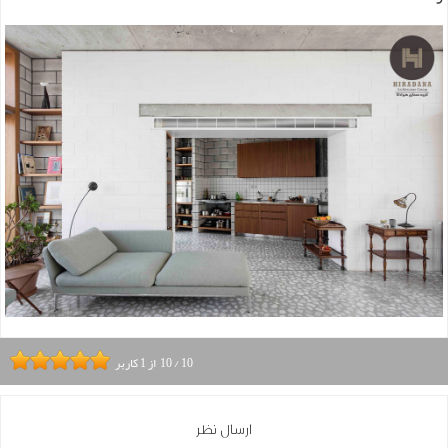
10
/
10
از
1
کاربر
ارسال نظر