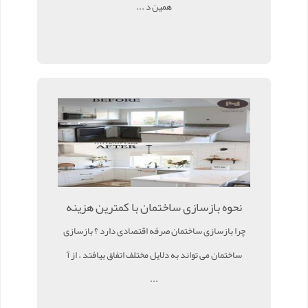
همین د ...
نحوه بازسازی ساختمان با کمترین هزینه
چرا بازسازی ساختمان صرفه اقتصادی دارد ؟ بازسازی
ساختمان می تواند به دلایل مختلف اتفاق بیافتد . از آ
...