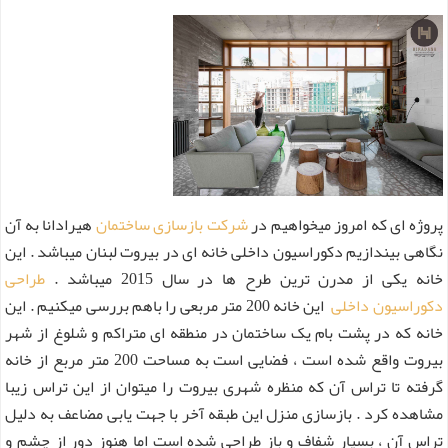
پروژه ای که امروز میخواهیم در
شرکت بازسازی ساختمان
هیرادانا به آن
نگاهی بیندازیم دکوراسیون داخلی خانه ای در بیروت لبنان میباشد . این
خانه یکی از مدرن ترین طرح ها در سال 2015 میباشد .
طراحی
دکوراسیون داخلی
این خانه 200 متر مربعی را باهم بررسی میکنیم . این
خانه که در پشت بام یک ساختمان در منطقه ای متراکم و شلوغ از شهر
بیروت واقع شده است ، فضایی است به مساحت 200 متر مربع از خانه
گرفته تا تراس آن که منظره شهری بیروت را میتوان از این تراس زیبا
مشاهده کرد . بازسازی منزل این طبقه آخر با جهت یابی مضاعف به دلیل
تراس آن ، بسیار شفاف و باز طراحی شده است اما هنوز دور از چشم و