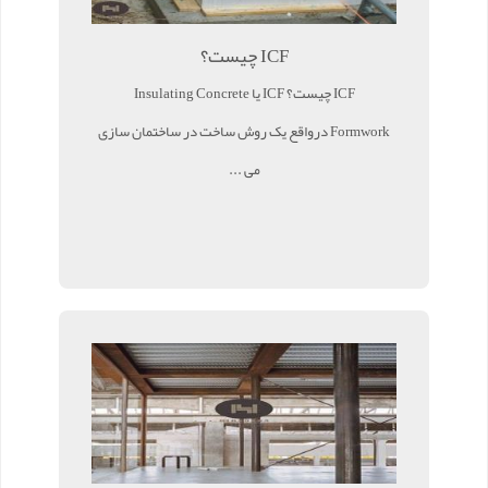
ICF چیست؟
ICF چیست؟ ICF یا Insulating Concrete
Formwork درواقع یک روش ساخت در ساختمان سازی
می ...