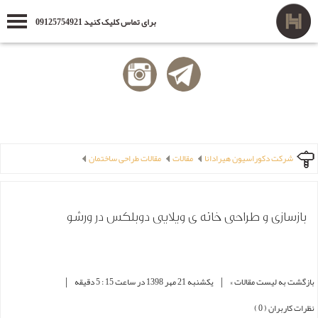
برای تماس کلیک کنید 09125754921
شرکت دکوراسیون هیرادانا
مقالات
مقالات طراحی ساختمان
بازسازی و طراحی خانه ی ویلایی دوبلکس در ورشو
|
|
بازگشت به لیست مقالات »
یکشنبه 21 مهر 1398 در ساعت 15 : 5 دقیقه
نظرات کاربران ( 0 )