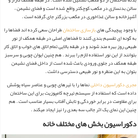
سالن بدنسازی در مکعب کوچکتر واقع شده است و فضای نشیمن ،
آشپزخانه و سالن غذاخوری در مکعب بزرگتر جای گرفته است .
با وجود پیچیدگی های
بازسازی ساختمان
طراحان سعی کرده اند فضاها را
به گونه ای تقسیم بندی کنند تا فضاهای اصلی در طبقه همکف از نور
طبیعی روز بهره مند شوند و در طبقه بالایی تمام اتاق های خواب و اتاق کار
بتوانند از این نور استفاده لازم را ببرند . هم چنین ایوان چوبی و سرسبز
طبقه همکف در جلوی ورودی باعث شده است از داخل فضای نشیمن
بتوان به این منظره و نور طبیعی دسترسی داشت .
مجری دکوراسیون داخلی
نماها را با تیرهای چوبی و عناصر سیاه پوشش
داده است که استفاده از سیستم تیرچه کامپوزیت برای این ساختمان
برای مقاومت در برابر خوردگی و تابش آفتاب بسیار مناسب است . هم
چنین این نمای یک اثر جالب سه بعدی را نیز ایجاد میکند .
دکوراسیون بخش های مختلف خانه