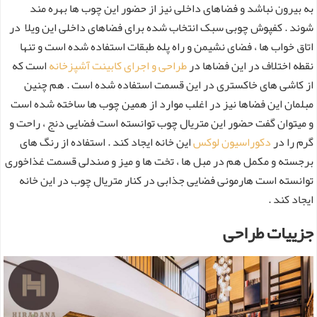
به بیرون نباشد و فضاهای داخلی نیز از حضور این چوب ها بهره مند
شوند . کفپوش چوبی سبک انتخاب شده برای فضاهای داخلی این ویلا در
اتاق خواب ها ، فضای نشیمن و راه پله طبقات استفاده شده است و تنها
نقطه اختلاف در این فضاها در
طراحی و اجرای کابینت آشپزخانه
است که
از کاشی های خاکستری در این قسمت استفاده شده است . هم چنین
مبلمان این فضاها نیز در اغلب موارد از همین چوب ها ساخته شده است
و میتوان گفت حضور این متریال چوب توانسته است فضایی دنج ، راحت و
گرم را در
دکوراسیون لوکس
این خانه ایجاد کند . استفاده از رنگ های
برجسته و مکمل هم در مبل ها ، تخت ها و میز و صندلی قسمت غذاخوری
توانسته است هارمونی فضایی جذابی در کنار متریال چوب در این خانه
ایجاد کند .
جزییات طراحی