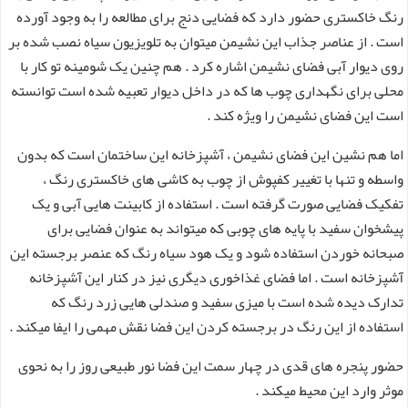
رنگ خاکستری حضور دارد که فضایی دنج برای مطالعه را به وجود آورده
است . از عناصر جذاب این نشیمن میتوان به تلویزیون سیاه نصب شده بر
روی دیوار آبی فضای نشیمن اشاره کرد . هم چنین یک شومینه تو کار با
محلی برای نگهداری چوب ها که در داخل دیوار تعبیه شده است توانسته
است این فضای نشیمن را ویژه کند .
اما هم نشین این فضای نشیمن ، آشپزخانه این ساختمان است که بدون
واسطه و تنها با تغییر کفپوش از چوب به کاشی های خاکستری رنگ ،
تفکیک فضایی صورت گرفته است . استفاده از کابینت هایی آبی و یک
پیشخوان سفید با پایه های چوبی که میتواند به عنوان فضایی برای
صبحانه خوردن استفاده شود و یک هود سیاه رنگ که عنصر برجسته این
آشپزخانه است . اما فضای غذاخوری دیگری نیز در کنار این آشپزخانه
تدارک دیده شده است با میزی سفید و صندلی هایی زرد رنگ که
استفاده از این رنگ در برجسته کردن این فضا نقش مهمی را ایفا میکند .
حضور پنجره های قدی در چهار سمت این فضا نور طبیعی روز را به نحوی
موثر وارد این محیط میکند .