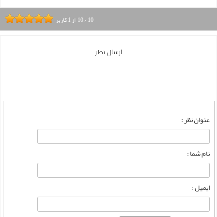
10
/
10
از
1
کاربر
ارسال نظر
عنوان نظر :
نام شما :
ایمیل :