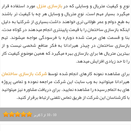
نوع و کیفیت متریال و وسایلی که در
بازسازی منزل
مورد استفاده قرار
میگیرد بسیار مهم است. نوع متریال و وسایل هر چه با کیفیت تر باشند
به طبع دوام و عمر طولانی تری خواهند داشت.بسیاری از شرکتها به دلیل
اینکه بازسازی ساختمان را با قیمت پایینتری انجام میدهند در کوتاه مدت،
بنا و قسمت های مرمت شده دوباره با فرسودگی مواجه میشوند. تیم
بازسازی ساختمان در چیذر هیرادانا به فکر منافع شخصی نیست و از
بهترین متریال ها برای بازسازی بهره میگیرد که همین موضوع کیفیت کار
را تا حد زیادی افزایش میدهد.
برای مشاهده نمونه کارهای انجام شده توسط
شرکت بازسازی ساختمان
هیرادانا میتوانید به وب سایت این شرکت مراجعه نموده و تمامی پروژه
های به اتمام رسیده را مشاهده نمایید. برای دریافت مشاوره نیز میتوانید
با کارشناسان این شرکت از طریق تماس تلفنی ارتباط برقرار کنید.
10
/
10
از
1
کاربر