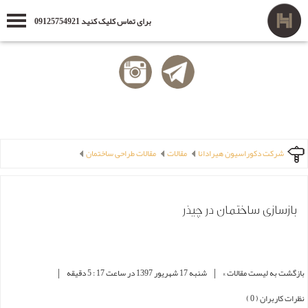
برای تماس کلیک کنید 09125754921
شرکت دکوراسیون هیرادانا
مقالات
مقالات طراحی ساختمان
بازسازی ساختمان در چیذر
|
|
بازگشت به لیست مقالات »
شنبه 17 شهریور 1397 در ساعت 17 : 5 دقیقه
نظرات کاربران ( 0 )