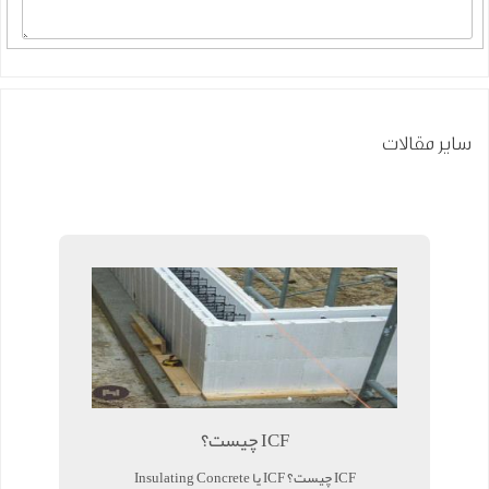
سایر مقالات
ICF چیست؟
ICF چیست؟ ICF یا Insulating Concrete