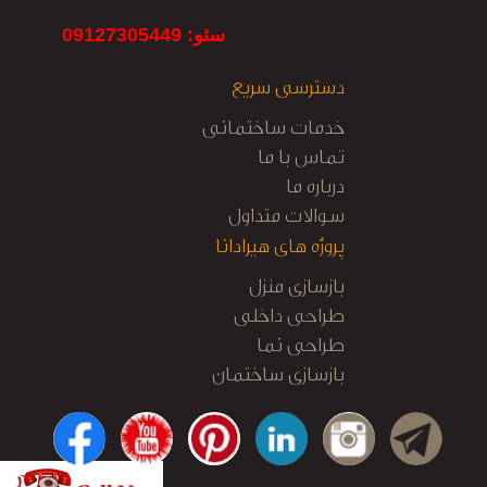
سئو: 09127305449
دسترسی سریع
خدمات ساختمانی
تماس با ما
درباره ما
سوالات متداول
پروژه های هیرادانا
بازسازی منزل
طراحی داخلی
طراحی نما
بازسازی ساختمان
کابینت آشپزخانه
نظارت و اجرا