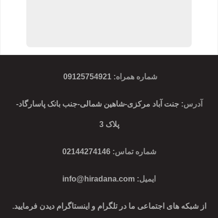
شماره همراه
:
09125754921
آدرس
: جنت آباد مرکزی-شاهین شمالی-جنب بانک پاسارگاد-
پلاک 3
شماره تماس
: 02144274146
ایمیل
:
info@hiradana.com
از شبکه های اجتماعی ما در تلگرام و اینستاگرام دیدن فرمایید.