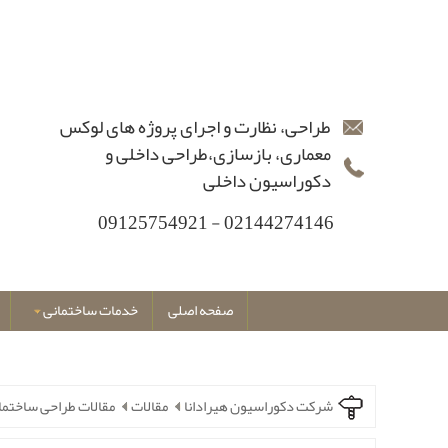
طراحی، نظارت و اجرای پروژه های لوکس
معماری، بازسازی،طراحی داخلی و
دکوراسیون داخلی
02144274146 - 09125754921
صفحه اصلی
خدمات ساختمانی
شرکت دکوراسیون هیرادانا
مقالات
مقالات طراحی ساختما