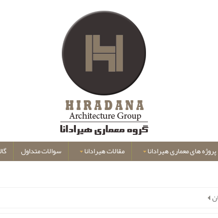
پروژه های معماری هیرادانا
مقالات هیرادانا
سوالات متداول
گال
ن